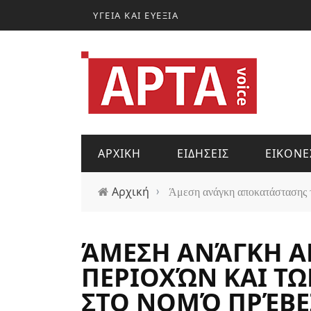
Παράκαμψη προς το κυρίως περιεχόμενο
ΥΓΕΙΑ ΚΑΙ ΕΥΕΞΙΑ
ΑΡΧΙΚΗ
ΕΙΔΗΣΕΙΣ
ΕΙΚΟΝΕ
Αρχική
›
Άμεση ανάγκη αποκατάστασης τω
ΆΜΕΣΗ ΑΝΆΓΚΗ Α
ΠΕΡΙΟΧΏΝ ΚΑΙ ΤΩ
ΣΤΟ ΝΟΜΌ ΠΡΈΒΕΖ