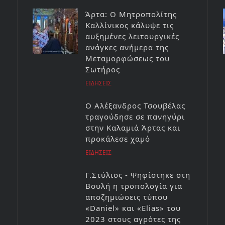
Άρτα: Ο Μητροπολίτης
Καλλίνικος κάλυψε τις
αυξημένες λειτουργικές
ανάγκες ανήμερα της
Μεταμορφώσεως του
Σωτήρος
ΕΙΔΗΣΕΙΣ
Ο Αλέξανδρος Τσουβέλας
τραγούδησε σε πανηγύρι
στην Καλαμιά Άρτας και
προκάλεσε χαμό
ΕΙΔΗΣΕΙΣ
Γ.Στύλιος - Ψηφίστηκε στη
Βουλή η τροπολογία για
αποζημιώσεις τύπου
«Daniel» και «Elias» του
2023 στους αγρότες της