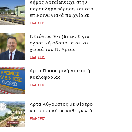
Δήμος Αρταίων:Όχι στην
παραπληροφόρηση και στα
επικοινωνιακά παιχνίδια:
ΕΙΔΗΣΕΙΣ
Γ.Στύλιος:Έξι (6) εκ. € για
αγροτική οδοποιία σε 28
χωριά του Ν. Άρτας
ΕΙΔΗΣΕΙΣ
Άρτα:Προσωρινή Διακοπή
Κυκλοφορίας
ΕΙΔΗΣΕΙΣ
Άρτα:Αύγουστος με θέατρο
και μουσική σε κάθε γωνιά
ΕΙΔΗΣΕΙΣ