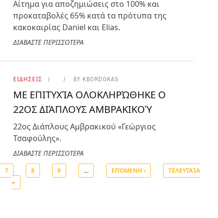
Αίτημα για αποζημιώσεις στο 100% και
προκαταβολές 65% κατά τα πρότυπα της
κακοκαιρίας Daniel και Elias.
ΔΙΑΒΑΣΤΕ ΠΕΡΙΣΣΟΤΕΡΑ
ΕΙΔΗΣΕΙΣ
BY
KBORDOKAS
ΜΕ ΕΠΙΤΥΧΊΑ ΟΛΟΚΛΗΡΏΘΗΚΕ Ο
22ΟΣ ΔΙΆΠΛΟΥΣ ΑΜΒΡΑΚΙΚΟΎ
22ος Διάπλους Αμβρακικού «Γεώργιος
Τσαφούλης».
ΔΙΑΒΑΣΤΕ ΠΕΡΙΣΣΟΤΕΡΑ
7
8
9
…
ΕΠΌΜΕΝΗ ›
ΤΕΛΕΥΤΑΊΑ
»