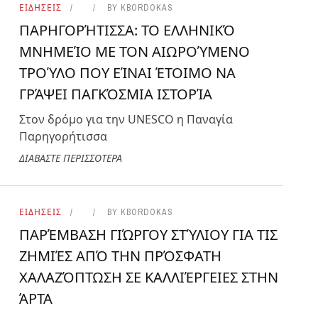
ΕΙΔΗΣΕΙΣ
BY
KBORDOKAS
ΠΑΡΗΓΟΡΉΤΙΣΣΑ: ΤΟ ΕΛΛΗΝΙΚΌ
ΜΝΗΜΕΊΟ ΜΕ ΤΟΝ ΑΙΩΡΟΎΜΕΝΟ
ΤΡΟΎΛΟ ΠΟΥ ΕΊΝΑΙ ΈΤΟΙΜΟ ΝΑ
ΓΡΆΨΕΙ ΠΑΓΚΌΣΜΙΑ ΙΣΤΟΡΊΑ
Στον δρόμο για την UNESCO η Παναγία
Παρηγορήτισσα
ΔΙΑΒΑΣΤΕ ΠΕΡΙΣΣΟΤΕΡΑ
ΕΙΔΗΣΕΙΣ
BY
KBORDOKAS
ΠΑΡΈΜΒΑΣΗ ΓΙΏΡΓΟΥ ΣΤΎΛΙΟΥ ΓΙΑ ΤΙΣ
ΖΗΜΙΈΣ ΑΠΌ ΤΗΝ ΠΡΌΣΦΑΤΗ
ΧΑΛΑΖΌΠΤΩΣΗ ΣΕ ΚΑΛΛΙΈΡΓΕΙΕΣ ΣΤΗΝ
ΆΡΤΑ