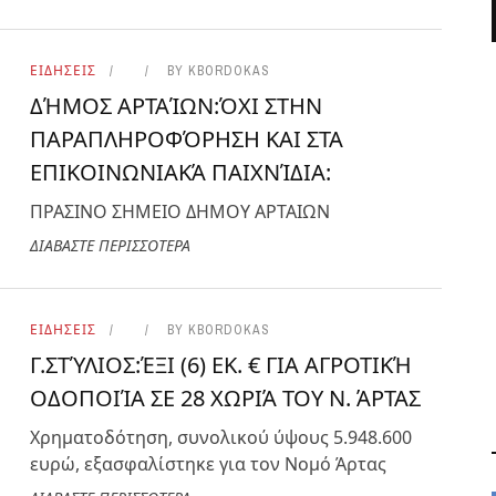
ΕΙΔΗΣΕΙΣ
BY
KBORDOKAS
ΔΉΜΟΣ ΑΡΤΑΊΩΝ:ΌΧΙ ΣΤΗΝ
ΠΑΡΑΠΛΗΡΟΦΌΡΗΣΗ ΚΑΙ ΣΤΑ
ΕΠΙΚΟΙΝΩΝΙΑΚΆ ΠΑΙΧΝΊΔΙΑ:
ΠΡΑΣΙΝΟ ΣΗΜΕΙΟ ΔΗΜΟΥ ΑΡΤΑΙΩΝ
ΔΙΑΒΑΣΤΕ ΠΕΡΙΣΣΟΤΕΡΑ
ΕΙΔΗΣΕΙΣ
BY
KBORDOKAS
Γ.ΣΤΎΛΙΟΣ:ΈΞΙ (6) ΕΚ. € ΓΙΑ ΑΓΡΟΤΙΚΉ
ΟΔΟΠΟΙΊΑ ΣΕ 28 ΧΩΡΙΆ ΤΟΥ Ν. ΆΡΤΑΣ
Χρηματοδότηση, συνολικού ύψους 5.948.600
ευρώ, εξασφαλίστηκε για τον Νομό Άρτας