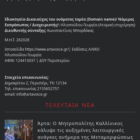
Ιδιοκτησία-Δικαιούχος του ονόματος τομέα (Domain name)/ Νόμιμος
Εκπρόσωπος / Διαχειριστής/:
Ηλιοπούλου Γεωργία (Ατομική επιχείρηση)
Διευθυντής σύνταξης:
Κωνσταντίνος Μπορδόκας
Μ.Η.Τ. 262028
Ιστοσελίδα https://www.artavoice.gr/| Εκδόσεις ΑΛΙΚΟ
Ηλιοπούλου Γεωργία
ΑΦΜ: 124413037 | ΔΟΥ Περιστερίου
Στοιχεία επικοινωνίας:
Δημοκρίτου 2, Περιστέρι, ΤΚ: 12134
Τηλ. επικοινωνίας 2155652757
email: info@artavoice.gr
ΤΕΛΕΥΤΑΙΑ ΝΕΑ
Άρτα: Ο Μητροπολίτης Καλλίνικος
κάλυψε τις αυξημένες λειτουργικές
ανάγκες ανήμερα της Μεταμορφώσεως