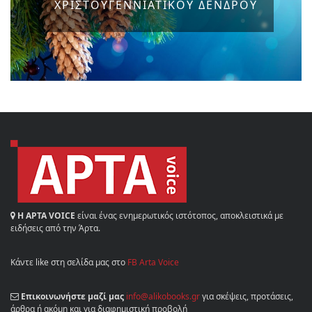
ΧΡΙΣΤΟΥΓΕΝΝΙΑΤΙΚΟΥ ΔΕΝΔΡΟΥ
Η ΑΡΤΑ VOICE
είναι ένας ενημερωτικός ιστότοπος, αποκλειστικά με
ειδήσεις από την Άρτα.
Κάντε like στη σελίδα μας στο
FB Arta Voice
Επικοινωνήστε μαζί μας
info@alikobooks.gr
για σκέψεις, προτάσεις,
άρθρα ή ακόμη και για διαφημιστική προβολή