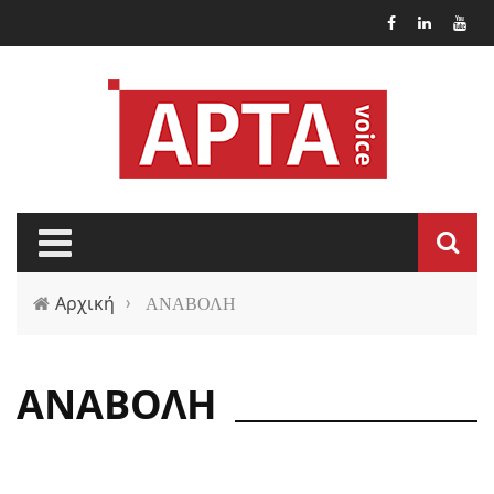
Παράκαμψη προς το κυρίως περιεχόμενο
Αρχική
›
ΑΝΑΒΟΛΗ
ΑΝΑΒΟΛΗ