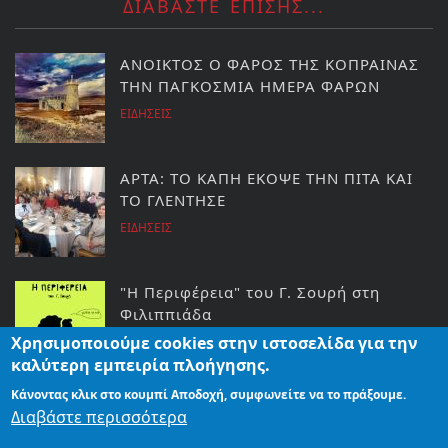
ΔΙΑΒΑΣΤΕ ΕΠΙΣΗΣ...
ΑΝΟΙΚΤΟΣ Ο ΦΑΡΟΣ ΤΗΣ ΚΟΠΡΑΙΝΑΣ
ΤΗΝ ΠΑΓΚΟΣΜΙΑ ΗΜΕΡΑ ΦΑΡΩΝ
ΕΙΔΗΣΕΙΣ
ΑΡΤΑ: ΤΟ ΚΑΠΗ ΕΚΟΨΕ ΤΗΝ ΠΙΤΑ ΚΑΙ
ΤΟ ΓΛΕΝΤΗΣΕ
ΕΙΔΗΣΕΙΣ
"Η Περιφέρεια" του Γ. Σουρή στη
Φιλιππιάδα
Χρησιμοποιούμε cookies στην ιστοσελίδα για την
ΗΠΕΙΡΟΣ
καλύτερη εμπειρία πλοήγησης.
Κάνοντας κλικ στο κουμπί Αποδοχή, συμφωνείτε να το πράξουμε.
COVID19: Έκρηξη κρουσμάτων σε
Διαβάστε περισσότερα
Ήπειρο και Άρτα