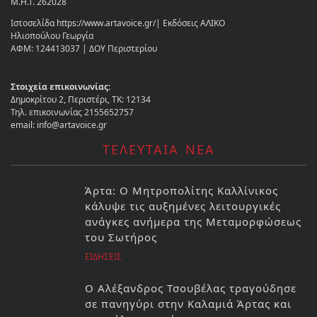
Μ.Η.Τ. 262028
Ιστοσελίδα https://www.artavoice.gr/| Εκδόσεις ΑΛΙΚΟ
Ηλιοπούλου Γεωργία
ΑΦΜ: 124413037 | ΔΟΥ Περιστερίου
Στοιχεία επικοινωνίας:
Δημοκρίτου 2, Περιστέρι, ΤΚ: 12134
Τηλ. επικοινωνίας 2155652757
email: info@artavoice.gr
ΤΕΛΕΥΤΑΙΑ ΝΕΑ
Άρτα: Ο Μητροπολίτης Καλλίνικος
κάλυψε τις αυξημένες λειτουργικές
ανάγκες ανήμερα της Μεταμορφώσεως
του Σωτήρος
ΕΙΔΗΣΕΙΣ
Ο Αλέξανδρος Τσουβέλας τραγούδησε
σε πανηγύρι στην Καλαμιά Άρτας και