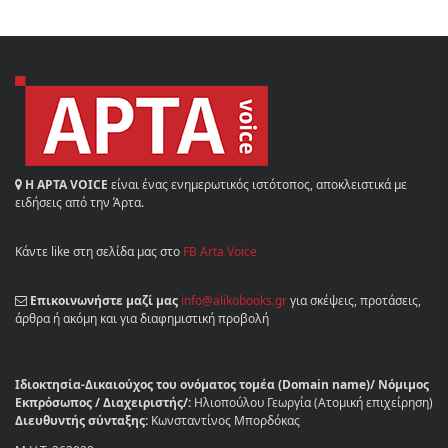
Η ΑΡΤΑ VOICE
είναι ένας ενημερωτικός ιστότοπος, αποκλειστικά με
ειδήσεις από την Άρτα.
Κάντε like στη σελίδα μας στο
FB Arta Voice
Επικοινωνήστε μαζί μας
info@alikobooks.gr
για σκέψεις, προτάσεις,
άρθρα ή ακόμη και για διαφημιστική προβολή
Ιδιοκτησία-Δικαιούχος του ονόματος τομέα (Domain name)/ Νόμιμος
Εκπρόσωπος / Διαχειριστής/:
Ηλιοπούλου Γεωργία (Ατομική επιχείρηση)
Διευθυντής σύνταξης:
Κωνσταντίνος Μπορδόκας