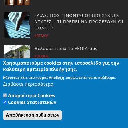
ΕΛ.ΑΣ: ΠΩΣ ΓΙΝΟΝΤΑΙ ΟΙ ΠΙΟ ΣΥΧΝΕΣ
ΑΠΑΤΕΣ – ΤΙ ΠΡΕΠΕΙ ΝΑ ΠΡΟΣΕΞΟΥΝ ΟΙ
ΠΟΛΙΤΕΣ
ΚΟΣΜΟΣ
Θελουμε πισω το ΞΕΝΙΑ μας
ΚΟΣΜΟΣ
Χρησιμοποιούμε cookies στην ιστοσελίδα για την
καλύτερη εμπειρία πλοήγησης.
Κάνοντας κλικ στο κουμπί Αποδοχή, συμφωνείτε να το πράξουμε.
ΑΡΤΑ: ΧΑΝΕΙ ΤΟ ΜΕΤΡΟ Ο
Διαβάστε περισσότερα
Κ.ΤΣΙΡΟΓΙΑΝΝΗΣ
Απαραίτητα Cookies
ΕΙΔΗΣΕΙΣ
Cookies Στατιστικών
Αποθήκευση ρυθμίσεων
ΑΡΧΙΚΗ
ΤΑΥΤΟΤΗΤΑ
ΟΡΟΙ ΧΡΗΣΗΣ