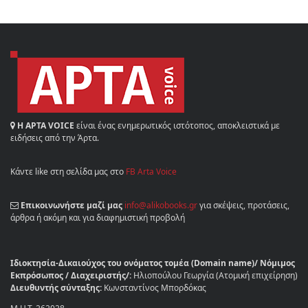
Η ΑΡΤΑ VOICE
είναι ένας ενημερωτικός ιστότοπος, αποκλειστικά με
ειδήσεις από την Άρτα.
Κάντε like στη σελίδα μας στο
FB Arta Voice
Επικοινωνήστε μαζί μας
info@alikobooks.gr
για σκέψεις, προτάσεις,
άρθρα ή ακόμη και για διαφημιστική προβολή
Ιδιοκτησία-Δικαιούχος του ονόματος τομέα (Domain name)/ Νόμιμος
Εκπρόσωπος / Διαχειριστής/:
Ηλιοπούλου Γεωργία (Ατομική επιχείρηση)
Διευθυντής σύνταξης:
Κωνσταντίνος Μπορδόκας