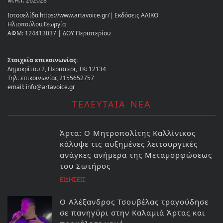
Μ.Η.Τ. 262028
Ιστοσελίδα https://www.artavoice.gr/| Εκδόσεις ΑΛΙΚΟ
Ηλιοπούλου Γεωργία
ΑΦΜ: 124413037 | ΔΟΥ Περιστερίου
Στοιχεία επικοινωνίας:
Δημοκρίτου 2, Περιστέρι, ΤΚ: 12134
Τηλ. επικοινωνίας 2155652757
email: info@artavoice.gr
ΤΕΛΕΥΤΑΙΑ ΝΕΑ
Άρτα: Ο Μητροπολίτης Καλλίνικος
κάλυψε τις αυξημένες λειτουργικές
ανάγκες ανήμερα της Μεταμορφώσεως
του Σωτήρος
ΕΙΔΗΣΕΙΣ
Ο Αλέξανδρος Τσουβέλας τραγούδησε
σε πανηγύρι στην Καλαμιά Άρτας και