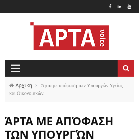
Παράκαμψη προς το κυρίως περιεχόμενο
Αρχική
›
Άρτα με απόφαση των Υπουργών Υγείας
και Οικονομικών.
ΆΡΤΑ ΜΕ ΑΠΌΦΑΣΗ
ΤΩΝ ΥΠΟΥΡΓΏΝ