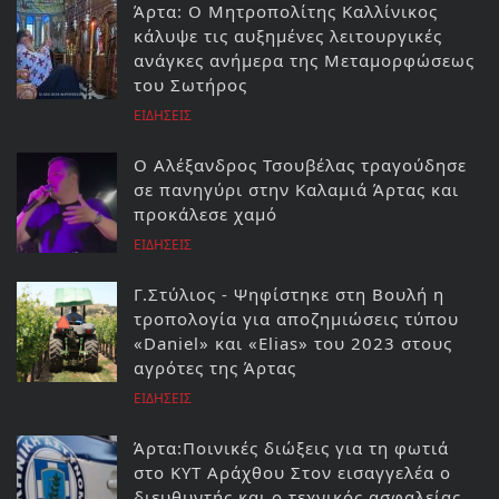
Άρτα: Ο Μητροπολίτης Καλλίνικος
κάλυψε τις αυξημένες λειτουργικές
ανάγκες ανήμερα της Μεταμορφώσεως
του Σωτήρος
ΕΙΔΗΣΕΙΣ
Ο Αλέξανδρος Τσουβέλας τραγούδησε
σε πανηγύρι στην Καλαμιά Άρτας και
προκάλεσε χαμό
ΕΙΔΗΣΕΙΣ
Γ.Στύλιος - Ψηφίστηκε στη Βουλή η
τροπολογία για αποζημιώσεις τύπου
«Daniel» και «Elias» του 2023 στους
αγρότες της Άρτας
ΕΙΔΗΣΕΙΣ
Άρτα:Ποινικές διώξεις για τη φωτιά
στο ΚΥΤ Αράχθου Στον εισαγγελέα ο
διευθυντής και ο τεχνικός ασφαλείας