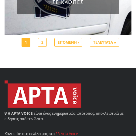
ΣΕ ΚΛΟΠΕΣ
1
2
ΕΠΌΜΕΝΗ ›
ΤΕΛΕΥΤΑΊΑ »
Σελίδες
Η ΑΡΤΑ VOICE
είναι ένας ενημερωτικός ιστότοπος, αποκλειστικά με
ειδήσεις από την Άρτα.
Κάντε like στη σελίδα μας στο
FB Arta Voice