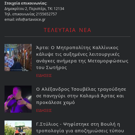
Στοιχεία επικοινωνίας:
Δημοκρίτου 2, Περιστέρι, ΤΚ: 12134
Τηλ. επικοινωνίας 2155652757
email: info@artavoice.gr
ΤΕΛΕΥΤΑΙΑ ΝΕΑ
Άρτα: Ο Μητροπολίτης Καλλίνικος
κάλυψε τις αυξημένες λειτουργικές
ανάγκες ανήμερα της Μεταμορφώσεως
του Σωτήρος
ΕΙΔΗΣΕΙΣ
Ο Αλέξανδρος Τσουβέλας τραγούδησε
σε πανηγύρι στην Καλαμιά Άρτας και
προκάλεσε χαμό
ΕΙΔΗΣΕΙΣ
Γ.Στύλιος - Ψηφίστηκε στη Βουλή η
τροπολογία για αποζημιώσεις τύπου