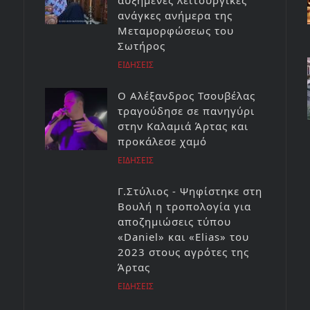
αυξημένες λειτουργικές
ανάγκες ανήμερα της
Μεταμορφώσεως του
Σωτήρος
ΕΙΔΗΣΕΙΣ
Ο Αλέξανδρος Τσουβέλας
τραγούδησε σε πανηγύρι
στην Καλαμιά Άρτας και
προκάλεσε χαμό
ΕΙΔΗΣΕΙΣ
Γ.Στύλιος - Ψηφίστηκε στη
Βουλή η τροπολογία για
αποζημιώσεις τύπου
«Daniel» και «Elias» του
2023 στους αγρότες της
Άρτας
ΕΙΔΗΣΕΙΣ