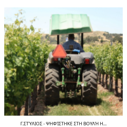
Γ.ΣΤΎΛΙΟΣ - ΨΗΦΊΣΤΗΚΕ ΣΤΗ ΒΟΥΛΉ Η...