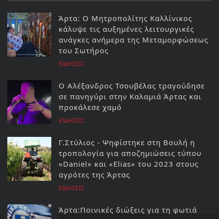
Άρτα: Ο Μητροπολίτης Καλλίνικος
κάλυψε τις αυξημένες λειτουργικές
ανάγκες ανήμερα της Μεταμορφώσεως
του Σωτήρος
ΕΙΔΗΣΕΙΣ
Ο Αλέξανδρος Τσουβέλας τραγούδησε
σε πανηγύρι στην Καλαμιά Άρτας και
προκάλεσε χαμό
ΕΙΔΗΣΕΙΣ
Γ.Στύλιος - Ψηφίστηκε στη Βουλή η
τροπολογία για αποζημιώσεις τύπου
«Daniel» και «Elias» του 2023 στους
αγρότες της Άρτας
ΕΙΔΗΣΕΙΣ
Άρτα:Ποινικές διώξεις για τη φωτιά