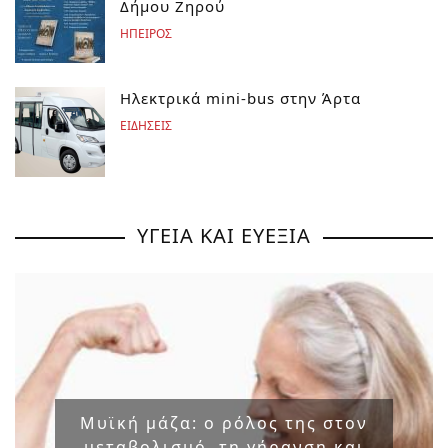
Δήμου Ζηρού
ΗΠΕΙΡΟΣ
Ηλεκτρικά mini-bus στην Άρτα
ΕΙΔΗΣΕΙΣ
ΥΓΕΙΑ ΚΑΙ ΕΥΕΞΙΑ
Μυϊκή μάζα: ο ρόλος της στον
μεταβολισμό, τη γήρανση και