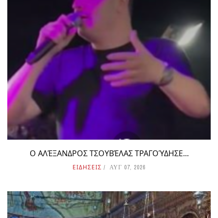
Ο ΑΛΈΞΑΝΔΡΟΣ ΤΣΟΥΒΈΛΑΣ ΤΡΑΓΟΎΔΗΣΕ...
ΕΙΔΗΣΕΙΣ
ΑΥΓ 07, 2026