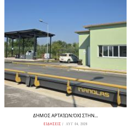
ΔΉΜΟΣ ΑΡΤΑΊΩΝ:ΌΧΙ ΣΤΗΝ...
ΕΙΔΗΣΕΙΣ
ΑΥΓ 04, 2026