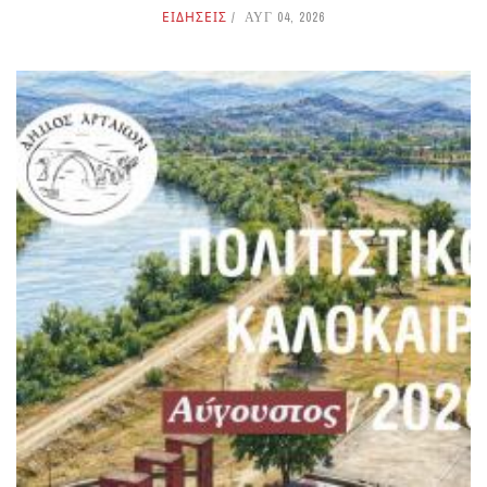
ΕΙΔΗΣΕΙΣ
ΑΥΓ 04, 2026