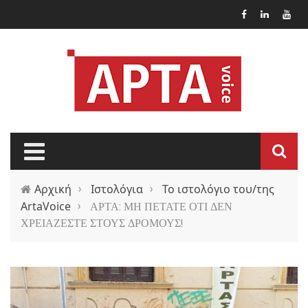
Παράκαμψη προς το κυρίως περιεχόμενο
Αρχική
›
Ιστολόγια
›
Το ιστολόγιο του/της
ArtaVoice
›
ΑΡΤΑ: ΜΗ ΠΕΤΑΤΕ ΟΤΙ ΔΕΝ
ΧΡΕΙΑΖΕΣΤΕ ΣΤΟΥΣ ΔΡΟΜΟΥΣ!