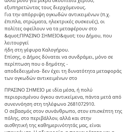
αλλά μόνο για μικρά σκουπίδια χεριού,
εξυπηρετώντας τους διερχόμενους.
Για την απόρριψη ογκωδών αντικειμένων (π.χ.
έπιπλα, στρώματα, ηλεκτρικές συσκευές), οι
πολίτες οφείλουν να τα μεταφέρουν στο
&quot;ΠΡΑΣΙΝΟ ΣΗΜΕΙΟ&quot; του Δήμου, που
λειτουργεί
ήδη στη γέφυρα Καλογήρου.
Επίσης, ο Δήμος δύναται να συνδράμει, μόνο σε
περίπτωση που ο δημότης -
αποδεδειγμένα- δεν έχει τη δυνατότητα μεταφοράς
των ογκωδών αντικειμένων στο
ΠΡΑΣΙΝΟ ΣΗΜΕΙΟ με ιδία μέσα, ή πολύ
περιορισμένου όγκου αντικείμενα, πάντα μετά από
συνεννόηση στη τηλέφωνο 2681072910.
Ο σεβασμός στον συνάνθρωπο, στον επισκέπτη της
πόλης, στο περιβάλλον, αλλά και στην
αισθητική της καθημερινότητάς μας, είναι