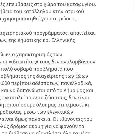
κές επεμβάσεις στο χώρο του καταφυγίου.
μήθεια του κατάλληλου κτηνιατρικού
α χρησιμοποιηθεί για στειρώσεις,
πιχειρησιακού προγράμματος, απαιτείται
ν, της Δημοτικής και Ελληνικής
ζώων, ο χαρακτηρισμός των
οι «ιδιοκτήτες» τους δεν αναλαμβάνουν
ύν πολύ σοβαρά προβλήματα που
ροβλήματος της διαχείρισης των ζώων
0.000 περίπου αδέσποτων, πανελλαδικά,
και να δαπανώνται από το Δήμο μας και
ς εγκαταλείπουν τα ζώα τους, δεν είναι
δητοποιήσουμε όλοι μας ότι είμαστε κι
ομοθεσίας, μέσω των ελεγκτικών
 είναι όμως πανάκεια. Οι ιθύνοντες του
πολύς δρόμος ακόμη για να φανούν τα
 τη διάθεση να εξαντλήσει όλα τα μέσα