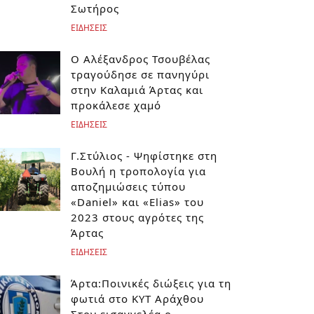
Σωτήρος
ΕΙΔΗΣΕΙΣ
Ο Αλέξανδρος Τσουβέλας
τραγούδησε σε πανηγύρι
στην Καλαμιά Άρτας και
προκάλεσε χαμό
ΕΙΔΗΣΕΙΣ
Γ.Στύλιος - Ψηφίστηκε στη
Βουλή η τροπολογία για
αποζημιώσεις τύπου
«Daniel» και «Elias» του
2023 στους αγρότες της
Άρτας
ΕΙΔΗΣΕΙΣ
Άρτα:Ποινικές διώξεις για τη
φωτιά στο ΚΥΤ Αράχθου