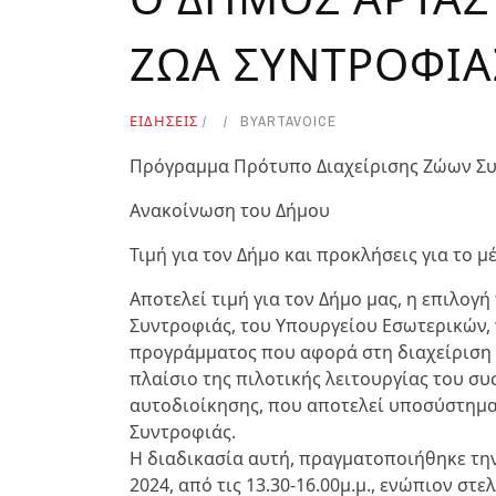
ΖΩΑ ΣΥΝΤΡΟΦΙΑ
ΕΙΔΗΣΕΙΣ
BY
ARTAVOICE
Πρόγραμμα Πρότυπο Διαχείρισης Ζώων Συ
Ανακοίνωση του Δήμου
Τιμή για τον Δήμο και προκλήσεις για το μ
Αποτελεί τιμή για τον Δήμο μας, η επιλογ
Συντροφιάς, του Υπουργείου Εσωτερικών, 
προγράμματος που αφορά στη διαχείριση ζ
πλαίσιο της πιλοτικής λειτουργίας του σ
αυτοδιοίκησης, που αποτελεί υποσύστημ
Συντροφιάς.
Η διαδικασία αυτή, πραγματοποιήθηκε τη
2024, από τις 13.30-16.00μ.μ., ενώπιον στ