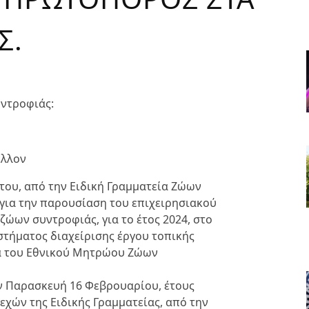
Σ.
ντροφιάς:
έλλον
ή του, από την Ειδική Γραμματεία Ζώων
για την παρουσίαση του επιχειρησιακού
ώων συντροφιάς, για το έτος 2024, στο
υστήματος διαχείρισης έργου τοπικής
α του Εθνικού Μητρώου Ζώων
ν Παρασκευή 16 Φεβρουαρίου, έτους
ελεχών της Ειδικής Γραμματείας, από την