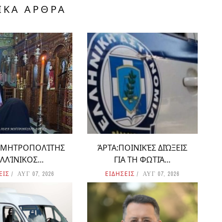
ΙΚΑ ΑΡΘΡΑ
Ο ΜΗΤΡΟΠΟΛΊΤΗΣ
ΆΡΤΑ:ΠΟΙΝΙΚΈΣ ΔΙΏΞΕΙΣ
ΛΛΊΝΙΚΟΣ...
ΓΙΑ ΤΗ ΦΩΤΙΆ...
ΕΙΣ
ΕΙΔΗΣΕΙΣ
ΑΥΓ 07, 2026
ΑΥΓ 07, 2026