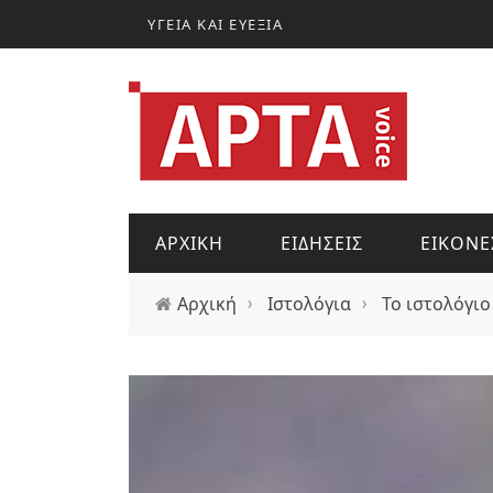
Παράκαμψη προς το κυρίως περιεχόμενο
ΥΓΕΙΑ ΚΑΙ ΕΥΕΞΙΑ
ΑΡΧΙΚΗ
ΕΙΔΗΣΕΙΣ
ΕΙΚΟΝΕ
Αρχική
›
Ιστολόγια
›
Το ιστολόγιο