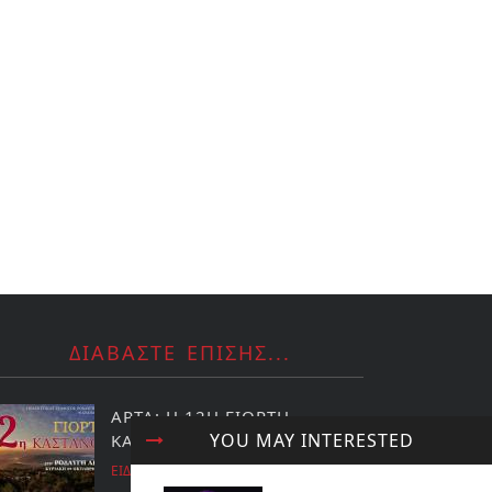
ΔΙΑΒΑΣΤΕ ΕΠΙΣΗΣ...
ΑΡΤΑ: Η 12Η ΓΙΟΡΤΗ
YOU MAY INTERESTED
ΚΑΣΤΑΝΟΥ ΣΤΗ ΡΟΔΑΥΓΗ
ΕΙΔΗΣΕΙΣ