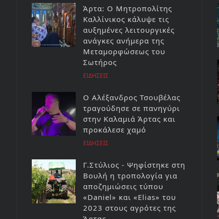
Άρτα: Ο Μητροπολίτης
Καλλίνικος κάλυψε τις
αυξημένες λειτουργικές
ανάγκες ανήμερα της
Μεταμορφώσεως του
Σωτήρος
ΕΙΔΗΣΕΙΣ
Ο Αλέξανδρος Τσουβέλας
τραγούδησε σε πανηγύρι
στην Καλαμιά Άρτας και
προκάλεσε χαμό
ΕΙΔΗΣΕΙΣ
Γ.Στύλιος - Ψηφίστηκε στη
Βουλή η τροπολογία για
αποζημιώσεις τύπου
«Daniel» και «Elias» του
2023 στους αγρότες της
Άρτας