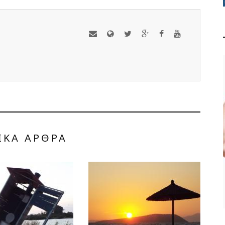
ΟΛΑ ΟΣΑ ΠΡΕΠΕΙ ΝΑ
ΞΕΡΕΤΕ ΓΙΑ ΤΗ
ΒΕΡΒΕΡΙΝΗ
ΙΚΑ ΑΡΘΡΑ
ΥΓΕΙΑ ΚΑΙ ΕΥΕΞΙΑ
ΑΠΡ 29, 2024