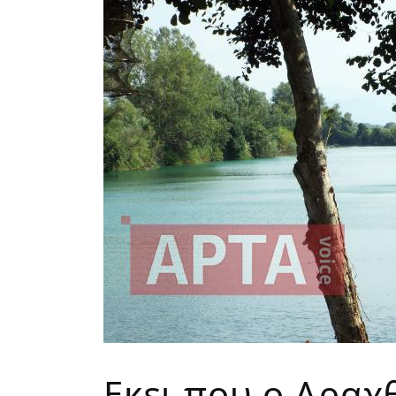
Εκει που ο Αραχ