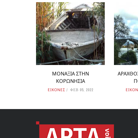
ΜΟΝΑΞΙΑ ΣΤΗΝ
ΑΡΑΧΘΟΣ
ΚΟΡΩΝΗΣΙΑ
Π
ΕΙΚΟΝΕΣ
ΕΙΚΟ
ΦΕΒ 05, 2022