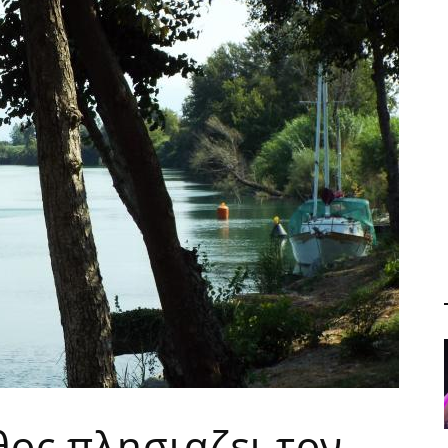
θος πλησιαζει τον