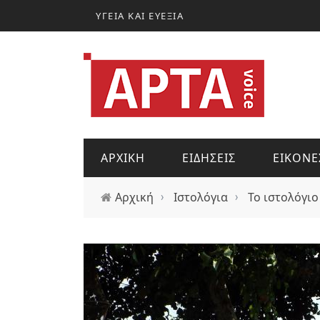
Παράκαμψη προς το κυρίως περιεχόμενο
ΥΓΕΙΑ ΚΑΙ ΕΥΕΞΙΑ
ΑΡΧΙΚΗ
ΕΙΔΗΣΕΙΣ
ΕΙΚΟΝΕ
Αρχική
›
Ιστολόγια
›
Το ιστολόγιο