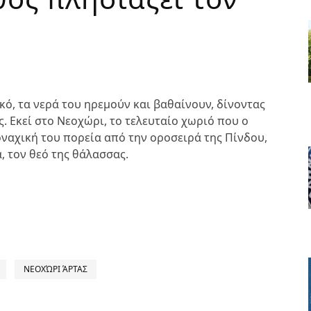
κό, τα νερά του ηρεμούν και βαθαίνουν, δίνοντας
. Εκεί στο Νεοχώρι, το τελευταίο χωριό που ο
οναχική του πορεία από την οροσειρά της Πίνδου,
, τον θεό της θάλασσας.
ΝΕΟΧΏΡΙ ΆΡΤΑΣ