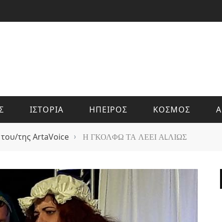
Σ
ΙΣΤΟΡΙΑ
ΗΠΕΙΡΟΣ
ΚΟΣΜΟΣ
Α
 του/της ArtaVoice
›
Η ΓΚΟΛΦΩ ΤΑ ΛΕΕΙ ΑLΛΙΩΣ