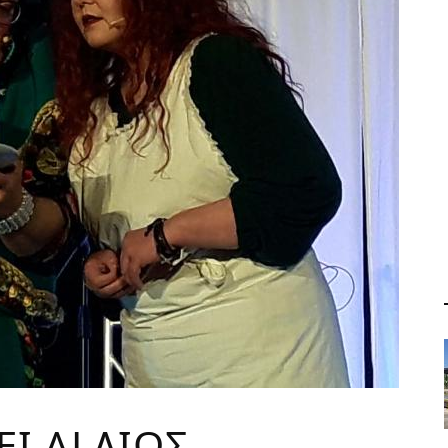
ΕΙ ΑLΛΙΩΣ