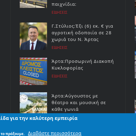
παιχνίδια:
ΕΙΔΗΣΕΙΣ
Γ.Στύλιος:Έξι (6) εκ. € για
αγροτική οδοποιία σε 28
χωριά του Ν. Άρτας
ΕΙΔΗΣΕΙΣ
Άρτα:Προσωρινή Διακοπή
Κυκλοφορίας
ΕΙΔΗΣΕΙΣ
Άρτα:Αύγουστος με
θέατρο και μουσική σε
κάθε γωνιά
ΕΙΔΗΣΕΙΣ
ίδα για την καλύτερη εμπειρία
Διαβάστε περισσότερα
 το πράξουμε.