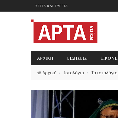
Παράκαμψη προς το κυρίως περιεχόμενο
ΥΓΕΙΑ ΚΑΙ ΕΥΕΞΙΑ
ΑΡΧΙΚΗ
ΕΙΔΗΣΕΙΣ
ΕΙΚΟΝΕ
Αρχική
›
Ιστολόγια
›
Το ιστολόγιο