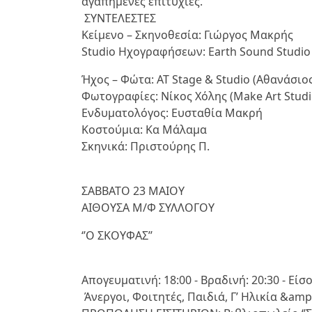
αγαπημένες επιτυχίες.
ΣΥΝΤΕΛΕΣΤΕΣ
Κείμενο – Σκηνοθεσία: Γιώργος Μακρής
Studio Ηχογραφήσεων: Earth Sound Studio
Ήχος – Φώτα: AT Stage & Studio (Αθανάσι
Φωτογραφίες: Νίκος Χόλης (Make Art Stud
Ενδυματολόγος: Ευσταθία Μακρή
Κοστούμια: Κα Μάλαμα
Σκηνικά: Πριστούρης Π.
ΣΑΒΒΑΤΟ 23 ΜΑΙΟΥ
ΑΙΘΟΥΣΑ Μ/Φ ΣΥΛΛΟΓΟΥ
‘’Ο ΣΚΟΥΦΑΣ’’
Απογευματινή: 18:00 - Βραδινή: 20:30 - Εί
Άνεργοι, Φοιτητές, Παιδιά, Γ’ Ηλικία &am