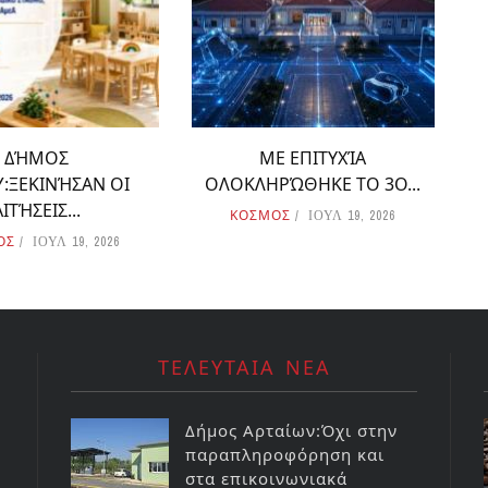
ΔΉΜΟΣ
ΜΕ ΕΠΙΤΥΧΊΑ
:ΞΕΚΙΝΉΣΑΝ ΟΙ
ΟΛΟΚΛΗΡΏΘΗΚΕ ΤΟ 3Ο...
ΑΙΤΉΣΕΙΣ...
ΚΟΣΜΟΣ
ΙΟΥΛ 19, 2026
ΟΣ
ΙΟΥΛ 19, 2026
ΤΕΛΕΥΤΑΙΑ ΝΕΑ
Δήμος Αρταίων:Όχι στην
παραπληροφόρηση και
στα επικοινωνιακά