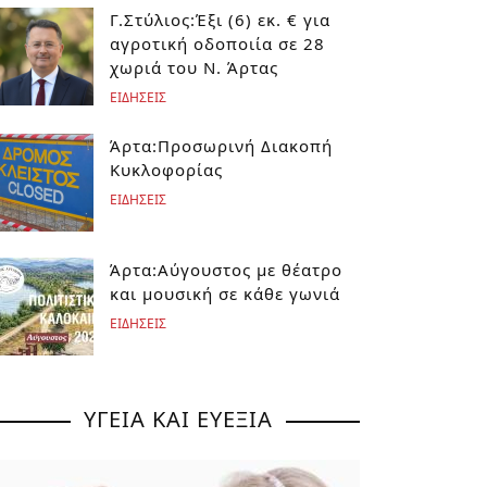
Γ.Στύλιος:Έξι (6) εκ. € για
αγροτική οδοποιία σε 28
χωριά του Ν. Άρτας
ΕΙΔΗΣΕΙΣ
Άρτα:Προσωρινή Διακοπή
Κυκλοφορίας
ΕΙΔΗΣΕΙΣ
Άρτα:Αύγουστος με θέατρο
και μουσική σε κάθε γωνιά
ΕΙΔΗΣΕΙΣ
ΥΓΕΙΑ ΚΑΙ ΕΥΕΞΙΑ