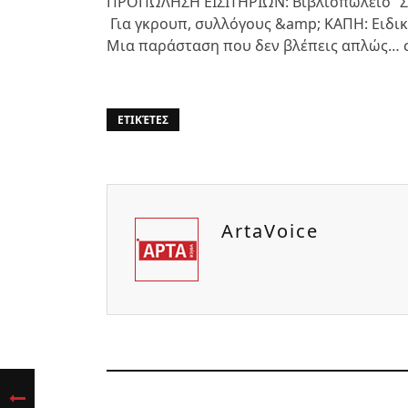
ΠΡΟΠΩΛΗΣΗ ΕΙΣΙΤΗΡΙΩΝ: Βιβλιοπωλείο ‘’ΣΠ
Για γκρουπ, συλλόγους &amp; ΚΑΠΗ: Ειδι
Μια παράσταση που δεν βλέπεις απλώς… σ
ΕΤΙΚΈΤΕΣ
ArtaVoice