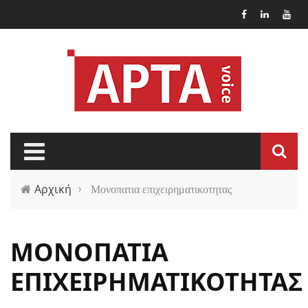
Παράκαμψη προς το κυρίως περιεχόμενο
Αρχική
›
Μονοπατια επιχειρηματικοτητας
ΜΟΝΟΠΑΤΙΑ
ΕΠΙΧΕΙΡΗΜΑΤΙΚΟΤΗΤΑΣ