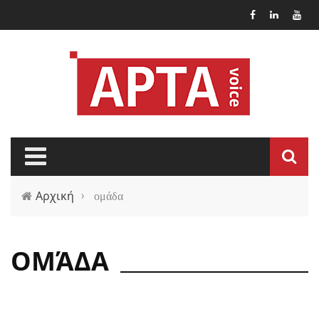
Παράκαμψη προς το κυρίως περιεχόμενο
Αρχική
›
ομάδα
ΟΜΆΔΑ