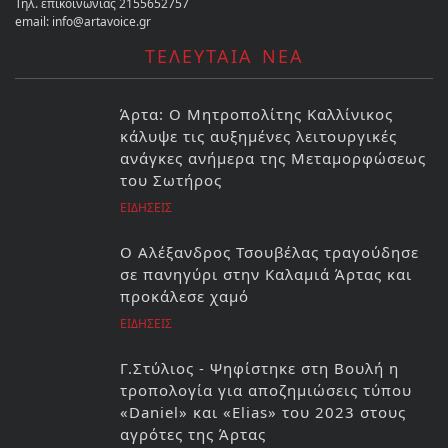
Τηλ. επικοινωνίας 2155652757
email: info@artavoice.gr
ΤΕΛΕΥΤΑΙΑ ΝΕΑ
Άρτα: Ο Μητροπολίτης Καλλίνικος
κάλυψε τις αυξημένες λειτουργικές
ανάγκες ανήμερα της Μεταμορφώσεως
του Σωτήρος
ΕΙΔΗΣΕΙΣ
Ο Αλέξανδρος Τσουβέλας τραγούδησε
σε πανηγύρι στην Καλαμιά Άρτας και
προκάλεσε χαμό
ΕΙΔΗΣΕΙΣ
Γ.Στύλιος - Ψηφίστηκε στη Βουλή η
τροπολογία για αποζημιώσεις τύπου
«Daniel» και «Elias» του 2023 στους
αγρότες της Άρτας