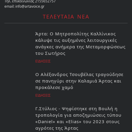
Τηλ. επικοινωνίας 2155652757
email: info@artavoice.gr
ΤΕΛΕΥΤΑΙΑ ΝΕΑ
Άρτα: Ο Μητροπολίτης Καλλίνικος
κάλυψε τις αυξημένες λειτουργικές
ανάγκες ανήμερα της Μεταμορφώσεως
του Σωτήρος
ΕΙΔΗΣΕΙΣ
Ο Αλέξανδρος Τσουβέλας τραγούδησε
σε πανηγύρι στην Καλαμιά Άρτας και
προκάλεσε χαμό
ΕΙΔΗΣΕΙΣ
Γ.Στύλιος - Ψηφίστηκε στη Βουλή η
τροπολογία για αποζημιώσεις τύπου
«Daniel» και «Elias» του 2023 στους
αγρότες της Άρτας