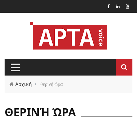
Παράκαμψη προς το κυρίως περιεχόμενο
Αρχική
›
θερινή ώρα
ΘΕΡΙΝΉ ΏΡΑ