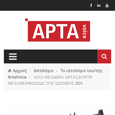
Παράκαμψη προς το κυρίως περιεχόμενο
Αρχική
›
Ιστολόγια
›
Το ιστολόγιο του/της
ArtaVoice
›
ΑΓΙΑ ΘΕΟΔΩΡΑ ΑΡΤΑΣ:ΕΟΡΤΗ
ΜΕΤΑΜΟΡΦΩΣΕΩΣ ΤΟΥ ΣΩΤΗΡΟΣ 2024