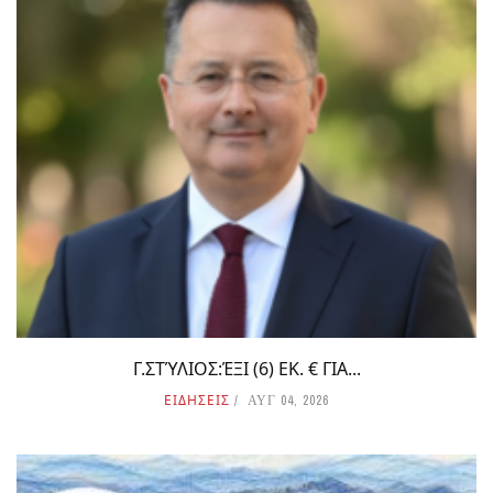
Γ.ΣΤΎΛΙΟΣ:ΈΞΙ (6) ΕΚ. € ΓΙΑ...
ΕΙΔΗΣΕΙΣ
ΑΥΓ 04, 2026