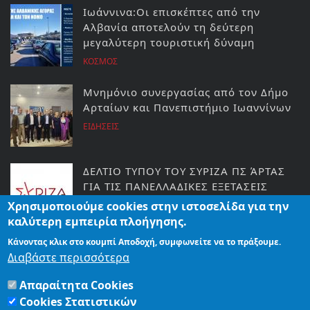
Ιωάννινα:Οι επισκέπτες από την
Αλβανία αποτελούν τη δεύτερη
μεγαλύτερη τουριστική δύναμη
ΚΟΣΜΟΣ
Μνημόνιο συνεργασίας από τον Δήμο
Αρταίων και Πανεπιστήμιο Ιωαννίνων
ΕΙΔΗΣΕΙΣ
ΔΕΛΤΙΟ ΤΥΠΟΥ ΤΟΥ ΣΥΡΙΖΑ ΠΣ ΆΡΤΑΣ
ΓΙΑ ΤΙΣ ΠΑΝΕΛΛΑΔΙΚΕΣ ΕΞΕΤΑΣΕΙΣ
Χρησιμοποιούμε cookies στην ιστοσελίδα για την
ΕΙΔΗΣΕΙΣ
καλύτερη εμπειρία πλοήγησης.
Κάνοντας κλικ στο κουμπί Αποδοχή, συμφωνείτε να το πράξουμε.
Εγκαίνια στο ΚΕΠ Φιλοθέης
Διαβάστε περισσότερα
ΕΙΔΗΣΕΙΣ
Απαραίτητα Cookies
Cookies Στατιστικών