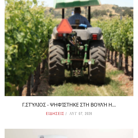
Γ.ΣΤΎΛΙΟΣ - ΨΗΦΊΣΤΗΚΕ ΣΤΗ ΒΟΥΛΉ Η...
ΕΙΔΗΣΕΙΣ
ΑΥΓ 07, 2026