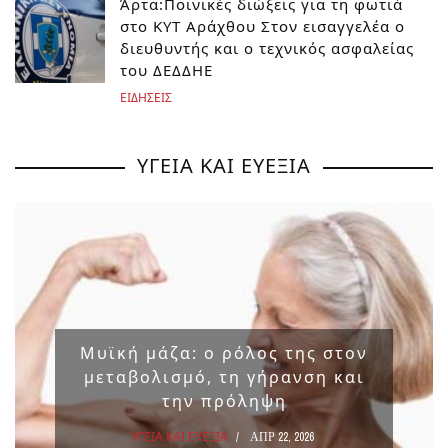
Άρτα:Ποινικές διώξεις για τη φωτιά
στο ΚΥΤ Αράχθου Στον εισαγγελέα ο
διευθυντής και ο τεχνικός ασφαλείας
του ΔΕΔΔΗΕ
ΕΙΔΗΣΕΙΣ
ΥΓΕΙΑ ΚΑΙ ΕΥΕΞΙΑ
Μυϊκή μάζα: ο ρόλος της στον
μεταβολισμό, τη γήρανση και
την πρόληψη
ΥΓΕΙΑ ΚΑΙ ΕΥΕΞΙΑ
ΑΠΡ 22, 2026