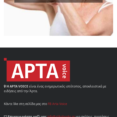
Η ΑΡΤΑ VOICE
είναι ένας ενημερωτικός ιστότοπος, αποκλειστικά με
ειδήσεις από την Άρτα.
Κάντε like στη σελίδα μας στο
FB Arta Voice
Επικοινωνήστε μαζί μας
info@alikobooks.gr
για σκέψεις, προτάσεις,