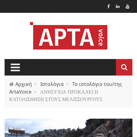
Παράκαμψη προς το κυρίως περιεχόμενο
Αρχική
›
Ιστολόγια
›
Το ιστολόγιο του/της
ArtaVoice
›
ΑΝΗΣΥΧΙΑ ΠΡΟΚΑΛΕΙ Η
ΚΑΤΟΛΙΣΘΗΣΗ ΣΤΟΥΣ ΜΕΛΙΣΣΟΥΡΓΟΥΣ