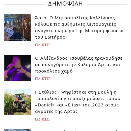
ΔΗΜΟΦΙΛΗ
Άρτα: Ο Μητροπολίτης Καλλίνικος
κάλυψε τις αυξημένες λειτουργικές
ανάγκες ανήμερα της Μεταμορφώσεως
του Σωτήρος
ΕΙΔΗΣΕΙΣ
Ο Αλέξανδρος Τσουβέλας τραγούδησε
σε πανηγύρι στην Καλαμιά Άρτας και
προκάλεσε χαμό
ΕΙΔΗΣΕΙΣ
Γ.Στύλιος - Ψηφίστηκε στη Βουλή η
τροπολογία για αποζημιώσεις τύπου
«Daniel» και «Elias» του 2023 στους
αγρότες της Άρτας
ΕΙΔΗΣΕΙΣ