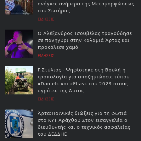
ανάγκες ανήμερα της Μεταμορφώσεως
του Σωτήρος
ΕΙΔΗΣΕΙΣ
Ο Αλέξανδρος Τσουβέλας τραγούδησε
σε πανηγύρι στην Καλαμιά Άρτας και
προκάλεσε χαμό
ΕΙΔΗΣΕΙΣ
Γ.Στύλιος - Ψηφίστηκε στη Βουλή η
τροπολογία για αποζημιώσεις τύπου
«Daniel» και «Elias» του 2023 στους
αγρότες της Άρτας
ΕΙΔΗΣΕΙΣ
Άρτα:Ποινικές διώξεις για τη φωτιά
στο ΚΥΤ Αράχθου Στον εισαγγελέα ο
διευθυντής και ο τεχνικός ασφαλείας
του ΔΕΔΔΗΕ