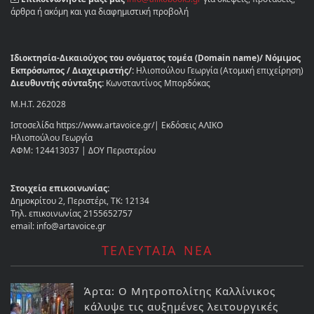
άρθρα ή ακόμη και για διαφημιστική προβολή
Ιδιοκτησία-Δικαιούχος του ονόματος τομέα (Domain name)/ Νόμιμος
Εκπρόσωπος / Διαχειριστής/:
Ηλιοπούλου Γεωργία (Ατομική επιχείρηση)
Διευθυντής σύνταξης:
Κωνσταντίνος Μπορδόκας
Μ.Η.Τ. 262028
Ιστοσελίδα https://www.artavoice.gr/| Εκδόσεις ΑΛΙΚΟ
Ηλιοπούλου Γεωργία
ΑΦΜ: 124413037 | ΔΟΥ Περιστερίου
Στοιχεία επικοινωνίας:
Δημοκρίτου 2, Περιστέρι, ΤΚ: 12134
Τηλ. επικοινωνίας 2155652757
email: info@artavoice.gr
ΤΕΛΕΥΤΑΙΑ ΝΕΑ
Άρτα: Ο Μητροπολίτης Καλλίνικος
κάλυψε τις αυξημένες λειτουργικές