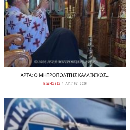
ΆΡΤΑ: Ο ΜΗΤΡΟΠΟΛΊΤΗΣ ΚΑΛΛΊΝΙΚΟΣ...
ΕΙΔΗΣΕΙΣ
ΑΥΓ 07, 2026