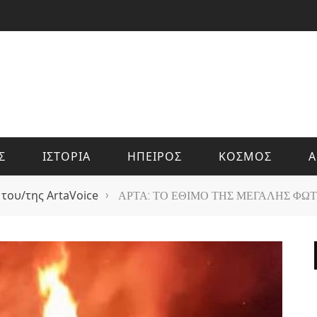
Σ
ΙΣΤΟΡΙΑ
ΗΠΕΙΡΟΣ
ΚΟΣΜΟΣ
Α
 του/της ArtaVoice
›
ΑΡΤΑ: ΤΟ ΕΘΙΜΟ ΤΗΣ ΜΕΓΑΛΗΣ ΦΩΤ