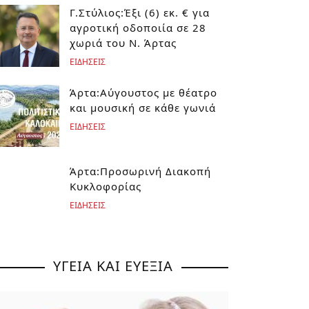
Γ.Στύλιος:Έξι (6) εκ. € για
αγροτική οδοποιία σε 28
χωριά του Ν. Άρτας
ΕΙΔΗΣΕΙΣ
Άρτα:Αύγουστος με θέατρο
και μουσική σε κάθε γωνιά
ΕΙΔΗΣΕΙΣ
Άρτα:Προσωρινή Διακοπή
Κυκλοφορίας
ΕΙΔΗΣΕΙΣ
ΥΓΕΙΑ ΚΑΙ ΕΥΕΞΙΑ