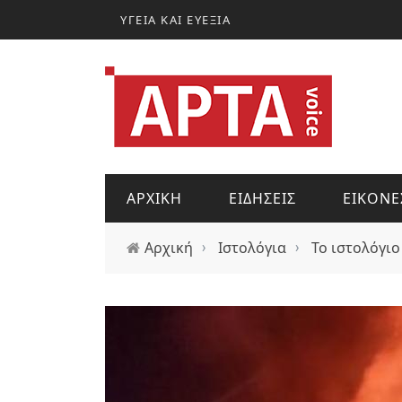
Παράκαμψη προς το κυρίως περιεχόμενο
ΥΓΕΙΑ ΚΑΙ ΕΥΕΞΙΑ
ΑΡΧΙΚΗ
ΕΙΔΗΣΕΙΣ
ΕΙΚΟΝΕ
Αρχική
›
Ιστολόγια
›
Το ιστολόγιο