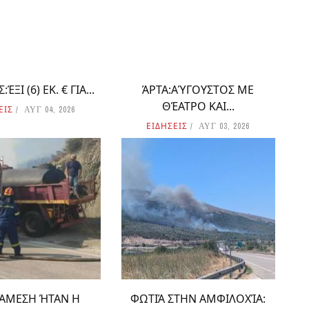
ΈΞΙ (6) ΕΚ. € ΓΙΑ...
ΆΡΤΑ:ΑΎΓΟΥΣΤΟΣ ΜΕ
ΘΈΑΤΡΟ ΚΑΙ...
ΕΙΣ
ΑΥΓ 04, 2026
ΕΙΔΗΣΕΙΣ
ΑΥΓ 03, 2026
 ΆΜΕΣΗ ΉΤΑΝ Η
ΦΩΤΙΆ ΣΤΗΝ ΑΜΦΙΛΟΧΊΑ: