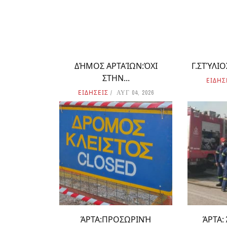
ΔΉΜΟΣ ΑΡΤΑΊΩΝ:ΌΧΙ
Γ.ΣΤΎΛΙΟΣ:
ΣΤΗΝ...
ΕΙΔΗΣ
ΕΙΔΗΣΕΙΣ
ΑΥΓ 04, 2026
ΆΡΤΑ:ΠΡΟΣΩΡΙΝΉ
ΆΡΤΑ: