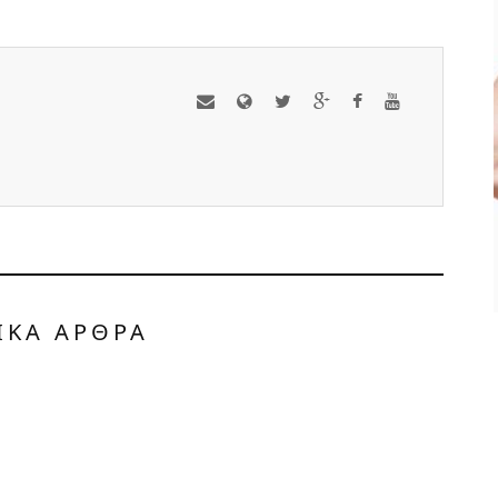
ΟΛΑ ΟΣΑ ΠΡΕΠΕΙ ΝΑ
ΞΕΡΕΤΕ ΓΙΑ ΤΗ
ΒΕΡΒΕΡΙΝΗ
ΥΓΕΙΑ ΚΑΙ ΕΥΕΞΙΑ
ΑΠΡ 29, 2024
ΙΚΑ ΑΡΘΡΑ