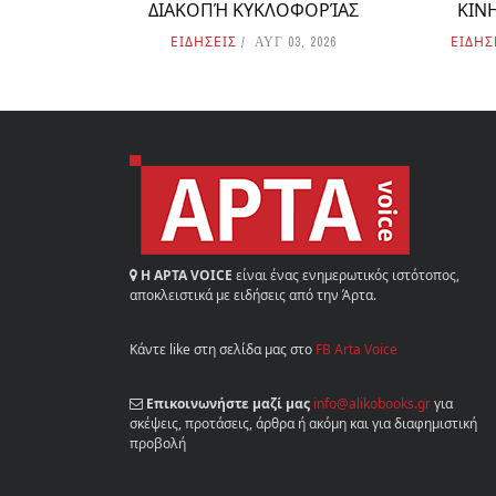
ΔΙΑΚΟΠΉ ΚΥΚΛΟΦΟΡΊΑΣ
ΚΙΝ
ΕΙΔΗΣΕΙΣ
ΕΙΔΗΣ
ΑΥΓ 03, 2026
Η ΑΡΤΑ VOICE
είναι ένας ενημερωτικός ιστότοπος,
αποκλειστικά με ειδήσεις από την Άρτα.
Κάντε like στη σελίδα μας στο
FB Arta Voice
Επικοινωνήστε μαζί μας
info@alikobooks.gr
για
σκέψεις, προτάσεις, άρθρα ή ακόμη και για διαφημιστική
προβολή