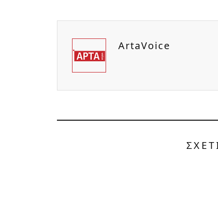
ArtaVoice
ΣΧΕΤ