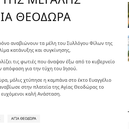
ΓΙΑ ΘΕΟΔΩΡΑ
χρόνο αναβιώνουν τα μέλη του Συλλόγου Φίλων της
λίμα κατάνυξης και συγκίνησης,
λίζει τις φωτιές που άναψαν έξω από το κυβερνείο
ν απόφαση για την τύχη του Ιησού.
ώρα, μόλις χτύπησε η καμπάνα στο έκτο Ευαγγέλιο
αναβίωσε στην πλατεία της Αγίας Θεοδώρας το
 ευχόμενοι καλή Ανάσταση.
Σ
ΑΓΊΑ ΘΕΟΔΏΡΑ