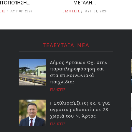
ΗΤΟΠΟΊΗΣΗ...
ΜΕΓΆΛΗ...
ΕΙΣ
ΕΙΔΗΣΕΙΣ
ΑΥΓ 02, 2026
ΑΥΓ 01, 2026
ΤΕΛΕΥΤΑΙΑ ΝΕΑ
Δήμος Αρταίων:Όχι στην
παραπληροφόρηση και
στα επικοινωνιακά
παιχνίδια:
ΕΙΔΗΣΕΙΣ
Γ.Στύλιος:Έξι (6) εκ. € για
αγροτική οδοποιία σε 28
χωριά του Ν. Άρτας
ΕΙΔΗΣΕΙΣ