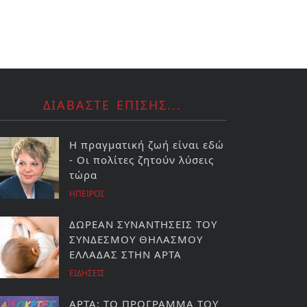
ΔΙΑΒΑΣΤΕ ΕΠΙΣΗΣ...
Η πραγματική ζωή είναι εδώ
- Οι πολίτες ζητούν λύσεις
τώρα
ΗΠΕΙΡΟΣ
ΔΩΡΕΑΝ ΣΥΝΑΝΤΗΣΕΙΣ ΤΟΥ
ΣΥΝΔΕΣΜΟΥ ΘΗΛΑΣΜΟΥ
ΕΛΛΑΔΑΣ ΣΤΗΝ ΑΡΤΑ
ΕΙΔΗΣΕΙΣ
ΑΡΤΑ: ΤΟ ΠΡΟΓΡΑΜΜΑ ΤΟΥ