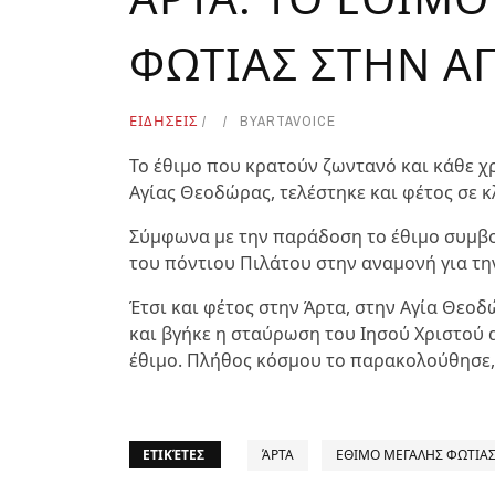
ΦΩΤΙΑΣ ΣΤΗΝ Α
ΕΙΔΗΣΕΙΣ
BY
ARTAVOICE
Το έθιμο που κρατούν ζωντανό και κάθε 
Αγίας Θεοδώρας, τελέστηκε και φέτος σε κ
Σύμφωνα με την παράδοση το έθιμο συμβο
του πόντιου Πιλάτου στην αναμονή για τη
Έτσι και φέτος στην Άρτα, στην Αγία Θεοδ
και βγήκε η σταύρωση του Ιησού Χριστού 
έθιμο. Πλήθος κόσμου το παρακολούθησε,
ΕΤΙΚΈΤΕΣ
ΆΡΤΑ
ΕΘΙΜΟ ΜΕΓΑΛΗΣ ΦΩΤΙΑ