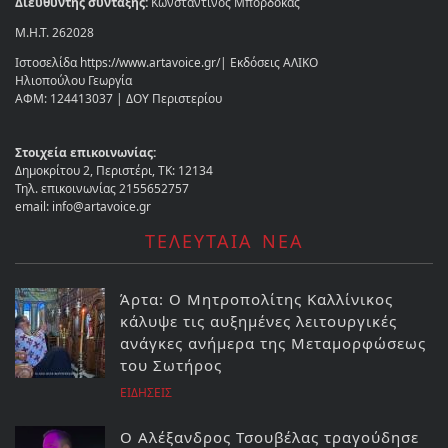
Διευθυντής σύνταξης:
Κωνσταντίνος Μπορδόκας
Μ.Η.Τ. 262028
Ιστοσελίδα https://www.artavoice.gr/| Εκδόσεις ΑΛΙΚΟ
Ηλιοπούλου Γεωργία
ΑΦΜ: 124413037 | ΔΟΥ Περιστερίου
Στοιχεία επικοινωνίας:
Δημοκρίτου 2, Περιστέρι, ΤΚ: 12134
Τηλ. επικοινωνίας 2155652757
email: info@artavoice.gr
ΤΕΛΕΥΤΑΙΑ ΝΕΑ
Άρτα: Ο Μητροπολίτης Καλλίνικος
κάλυψε τις αυξημένες λειτουργικές
ανάγκες ανήμερα της Μεταμορφώσεως
του Σωτήρος
ΕΙΔΗΣΕΙΣ
Ο Αλέξανδρος Τσουβέλας τραγούδησε