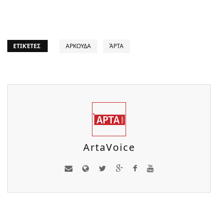
ΕΤΙΚΈΤΕΣ
ΑΡΚΟΥΔΑ
ΆΡΤΑ
ArtaVoice