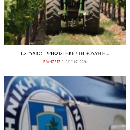
Γ.ΣΤΎΛΙΟΣ - ΨΗΦΊΣΤΗΚΕ ΣΤΗ ΒΟΥΛΉ Η...
ΕΙΔΗΣΕΙΣ
ΑΥΓ 07, 2026