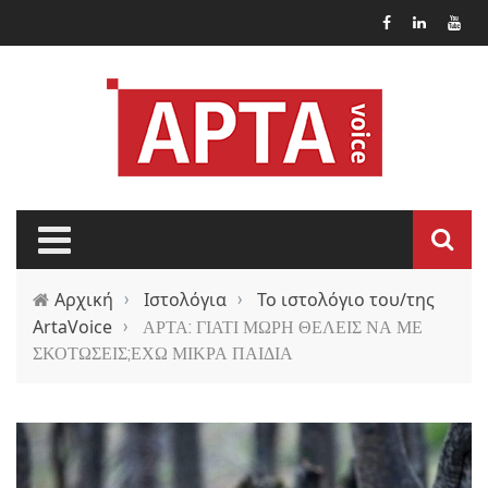
Παράκαμψη προς το κυρίως περιεχόμενο
Αρχική
›
Ιστολόγια
›
Το ιστολόγιο του/της
ArtaVoice
›
ΑΡΤΑ: ΓΙΑΤΙ ΜΩΡΗ ΘΕΛΕΙΣ ΝΑ ΜΕ
ΣΚΟΤΩΣΕΙΣ;ΕΧΩ ΜΙΚΡΑ ΠΑΙΔΙΑ