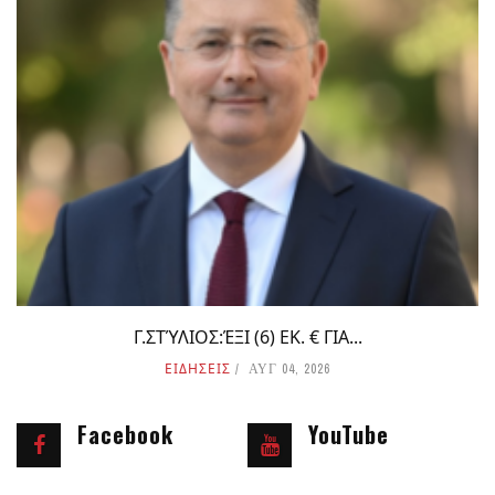
Γ.ΣΤΎΛΙΟΣ:ΈΞΙ (6) ΕΚ. € ΓΙΑ...
ΕΙΔΗΣΕΙΣ
ΑΥΓ 04, 2026
Facebook
YouTube