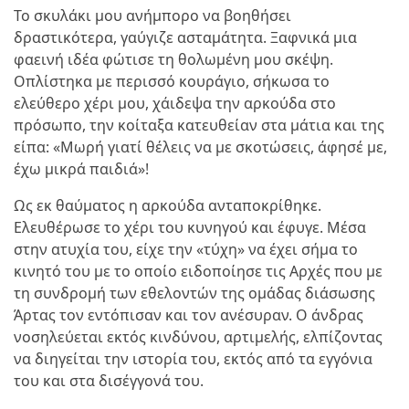
Το σκυλάκι μου ανήμπορο να βοηθήσει
δραστικότερα, γαύγιζε ασταμάτητα. Ξαφνικά μια
φαεινή ιδέα φώτισε τη θολωμένη μου σκέψη.
Οπλίστηκα με περισσό κουράγιο, σήκωσα το
ελεύθερο χέρι μου, χάιδεψα την αρκούδα στο
πρόσωπο, την κοίταξα κατευθείαν στα μάτια και της
είπα: «Μωρή γιατί θέλεις να με σκοτώσεις, άφησέ με,
έχω μικρά παιδιά»!
Ως εκ θαύματος η αρκούδα ανταποκρίθηκε.
Ελευθέρωσε το χέρι του κυνηγού και έφυγε. Μέσα
στην ατυχία του, είχε την «τύχη» να έχει σήμα το
κινητό του με το οποίο ειδοποίησε τις Αρχές που με
τη συνδρομή των εθελοντών της ομάδας διάσωσης
Άρτας τον εντόπισαν και τον ανέσυραν. Ο άνδρας
νοσηλεύεται εκτός κινδύνου, αρτιμελής, ελπίζοντας
να διηγείται την ιστορία του, εκτός από τα εγγόνια
του και στα δισέγγονά του.