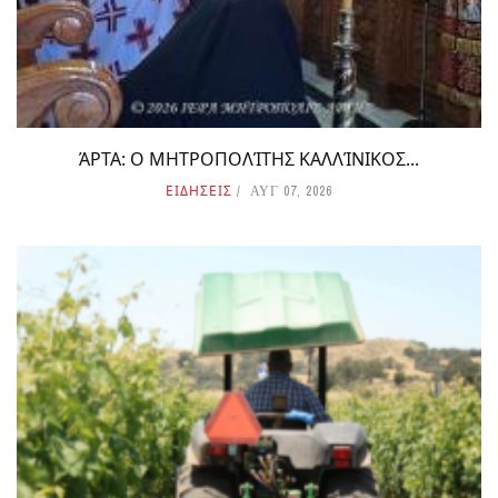
ΆΡΤΑ: Ο ΜΗΤΡΟΠΟΛΊΤΗΣ ΚΑΛΛΊΝΙΚΟΣ...
ΕΙΔΗΣΕΙΣ
ΑΥΓ 07, 2026