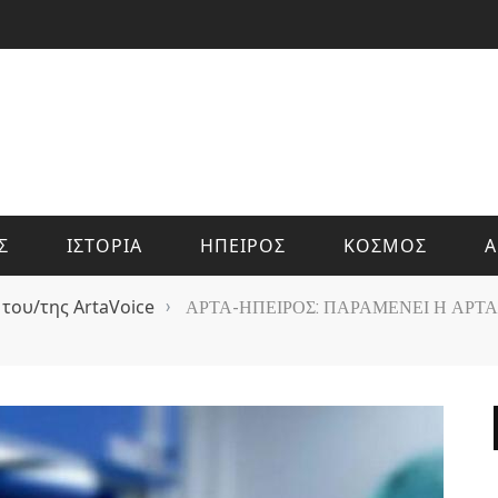
Σ
ΙΣΤΟΡΙΑ
ΗΠΕΙΡΟΣ
ΚΟΣΜΟΣ
Α
 του/της ArtaVoice
›
ΑΡΤΑ-ΗΠΕΙΡΟΣ: ΠΑΡΑΜΕΝΕΙ Η ΑΡΤΑ