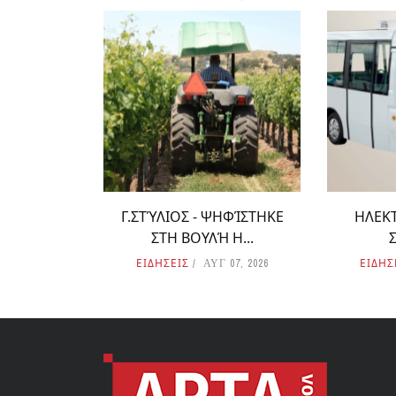
Γ.ΣΤΎΛΙΟΣ - ΨΗΦΊΣΤΗΚΕ
ΗΛΕΚΤ
ΣΤΗ ΒΟΥΛΉ Η...
ΕΙΔΗΣΕΙΣ
ΕΙΔΗΣ
ΑΥΓ 07, 2026