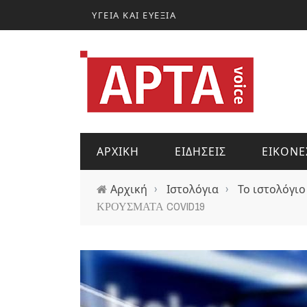
Παράκαμψη προς το κυρίως περιεχόμενο
ΥΓΕΙΑ ΚΑΙ ΕΥΕΞΙΑ
ΑΡΧΙΚΗ
ΕΙΔΗΣΕΙΣ
ΕΙΚΟΝΕ
Αρχική
›
Ιστολόγια
›
Το ιστολόγιο
ΚΡΟΥΣΜΑΤΑ COVID19