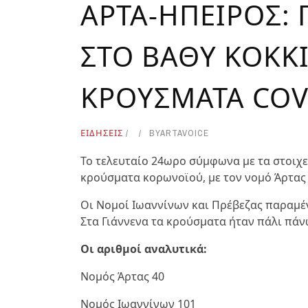
ΑΡΤΑ-ΗΠΕΙΡΟΣ: 
ΣΤΟ ΒΑΘΥ ΚΟΚΚΙ
ΚΡΟΥΣΜΑΤΑ COV
ΕΙΔΗΣΕΙΣ
BY
ARTAVOICE
Το τελευταίο 24ωρο σύμφωνα με τα στοιχε
κρούσματα κορωνοϊού, με τον νομό Άρτας 
Οι Νομοί Ιωαννίνων και Πρέβεζας παραμέ
Στα Γιάννενα τα κρούσματα ήταν πάλι πάν
Οι αριθμοί αναλυτικά:
Νομός Άρτας 40
Νομός Ιωαννίνων 101