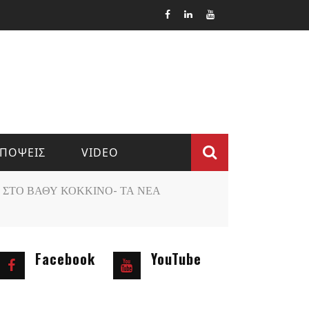
ΠΟΨΕΙΣ
VIDEO
Φόρμα
 ΣΤΟ ΒΑΘΥ ΚΟΚΚΙΝΟ- ΤΑ ΝΕΑ
αναζήτ
Facebook
YouTube