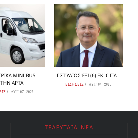
ΡΙΚΆ MINI-BUS
Γ.ΣΤΎΛΙΟΣ:ΈΞΙ (6) ΕΚ. € ΓΙΑ...
ΣΤΗΝ ΆΡΤΑ
ΕΙΔΗΣΕΙΣ
ΑΥΓ 04, 2026
ΕΙΣ
ΑΥΓ 07, 2026
ΤΕΛΕΥΤΑΙΑ ΝΕΑ