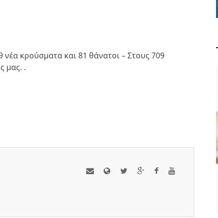
 νέα κρούσματα και 81 θάνατοι – Στους 709
 μας. .
ΟΛΑ ΟΣΑ ΠΡΕΠΕΙ ΝΑ
ΞΕΡΕΤΕ ΓΙΑ ΤΗ
ΒΕΡΒΕΡΙΝΗ
ΥΓΕΙΑ ΚΑΙ ΕΥΕΞΙΑ
ΑΠΡ 29, 2024