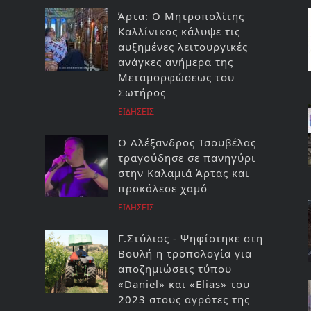
Άρτα: Ο Μητροπολίτης
Καλλίνικος κάλυψε τις
αυξημένες λειτουργικές
ανάγκες ανήμερα της
Μεταμορφώσεως του
Σωτήρος
ΕΙΔΗΣΕΙΣ
Ο Αλέξανδρος Τσουβέλας
τραγούδησε σε πανηγύρι
στην Καλαμιά Άρτας και
προκάλεσε χαμό
ΕΙΔΗΣΕΙΣ
Γ.Στύλιος - Ψηφίστηκε στη
Βουλή η τροπολογία για
αποζημιώσεις τύπου
«Daniel» και «Elias» του
2023 στους αγρότες της