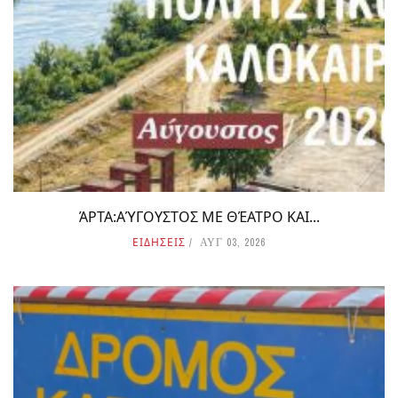
ΆΡΤΑ:ΑΎΓΟΥΣΤΟΣ ΜΕ ΘΈΑΤΡΟ ΚΑΙ...
ΕΙΔΗΣΕΙΣ
ΑΥΓ 03, 2026