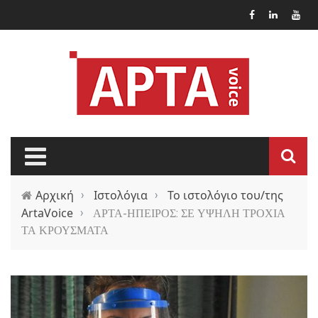
Παράκαμψη προς το κυρίως περιεχόμενο
Αρχική
›
Ιστολόγια
›
Το ιστολόγιο του/της
ArtaVoice
›
ΑΡΤΑ-ΗΠΕΙΡΟΣ: ΣΕ ΥΨΗΛΗ ΤΡΟΧΙΑ
ΤΑ ΚΡΟΥΣΜΑΤΑ