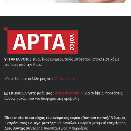
Η ΑΡΤΑ VOICE
είναι ένας ενημερωτικός ιστότοπος, αποκλειστικά με
ειδήσεις από την Άρτα.
Κάντε like στη σελίδα μας στο
FB Arta Voice
Επικοινωνήστε μαζί μας
info@alikobooks.gr
για σκέψεις, προτάσεις,
άρθρα ή ακόμη και για διαφημιστική προβολή
Ιδιοκτησία-Δικαιούχος του ονόματος τομέα (Domain name)/ Νόμιμος
Εκπρόσωπος / Διαχειριστής/:
Ηλιοπούλου Γεωργία (Ατομική επιχείρηση)
Διευθυντής σύνταξης:
Κωνσταντίνος Μπορδόκας