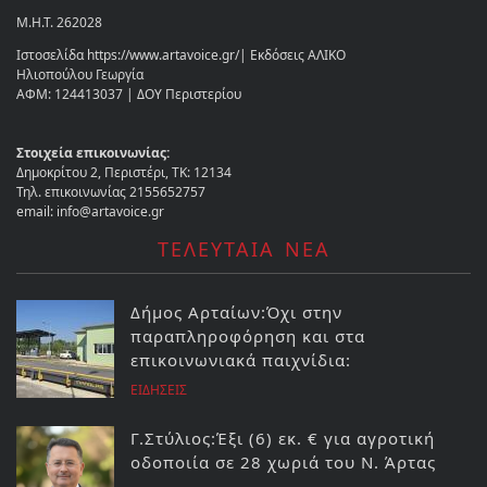
Μ.Η.Τ. 262028
Ιστοσελίδα https://www.artavoice.gr/| Εκδόσεις ΑΛΙΚΟ
Ηλιοπούλου Γεωργία
ΑΦΜ: 124413037 | ΔΟΥ Περιστερίου
Στοιχεία επικοινωνίας:
Δημοκρίτου 2, Περιστέρι, ΤΚ: 12134
Τηλ. επικοινωνίας 2155652757
email: info@artavoice.gr
ΤΕΛΕΥΤΑΙΑ ΝΕΑ
Δήμος Αρταίων:Όχι στην
παραπληροφόρηση και στα
επικοινωνιακά παιχνίδια:
ΕΙΔΗΣΕΙΣ
Γ.Στύλιος:Έξι (6) εκ. € για αγροτική
οδοποιία σε 28 χωριά του Ν. Άρτας