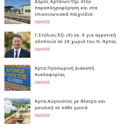
Δήμος Αρταίων:Όχι στην
παραπληροφόρηση και στα
επικοινωνιακά παιχνίδια:
ΕΙΔΗΣΕΙΣ
Γ.Στύλιος:Έξι (6) εκ. € για αγροτική
οδοποιία σε 28 χωριά του Ν. Άρτας
ΕΙΔΗΣΕΙΣ
Άρτα:Προσωρινή Διακοπή
Κυκλοφορίας
ΕΙΔΗΣΕΙΣ
Άρτα:Αύγουστος με θέατρο και
μουσική σε κάθε γωνιά
ΕΙΔΗΣΕΙΣ