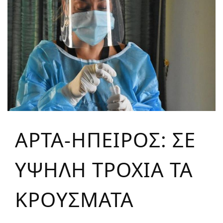
ΑΡΤΑ-ΗΠΕΙΡΟΣ: ΣΕ
ΥΨΗΛΗ ΤΡΟΧΙΑ ΤΑ
ΚΡΟΥΣΜΑΤΑ