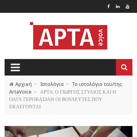
Παράκαμψη προς το κυρίως περιεχόμενο
Αρχική
›
Ιστολόγια
›
Το ιστολόγιο του/της
ArtaVoice
›
ΑΡΤΑ: Ο ΓΙΩΡΓΟΣ ΣΤΥΛΙΟΣ ΚΑΙ Η
ΌΛΓΑ ΓΕΡΟΒΑΣΙΛΗ ΟΙ ΒΟΥΛΕΥΤΕΣ ΠΟΥ
ΕΚΛΕΓΟΝΤΑΙ