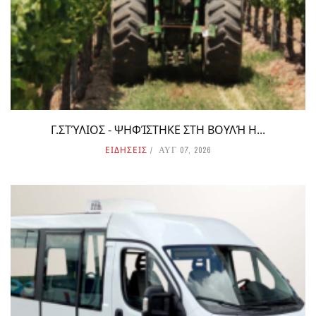
Γ.ΣΤΎΛΙΟΣ - ΨΗΦΊΣΤΗΚΕ ΣΤΗ ΒΟΥΛΉ Η...
ΕΙΔΗΣΕΙΣ
ΑΥΓ 07, 2026