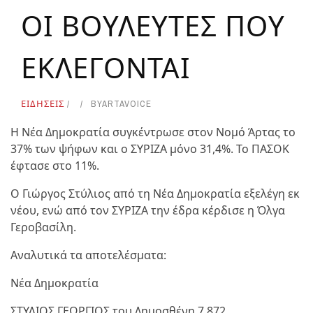
ΟΙ ΒΟΥΛΕΥΤΕΣ ΠΟΥ
ΕΚΛΕΓΟΝΤΑΙ
ΕΙΔΗΣΕΙΣ
BY
ARTAVOICE
Η Νέα Δημοκρατία συγκέντρωσε στον Νομό Άρτας το
37% των ψήφων και ο ΣΥΡΙΖΑ μόνο 31,4%. Το ΠΑΣΟΚ
έφτασε στο 11%.
Ο Γιώργος Στύλιος από τη Νέα Δημοκρατία εξελέγη εκ
νέου, ενώ από τον ΣΥΡΙΖΑ την έδρα κέρδισε η Όλγα
Γεροβασίλη.
Αναλυτικά τα αποτελέσματα:
Νέα Δημοκρατία
ΣΤΥΛΙΟΣ ΓΕΩΡΓΙΟΣ του Δημοσθένη 7.872