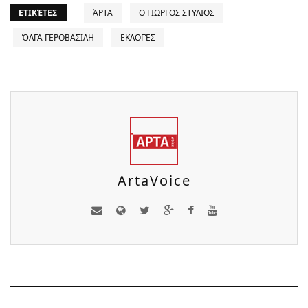
ΕΤΙΚΈΤΕΣ
ΆΡΤΑ
Ο ΓΙΩΡΓΟΣ ΣΤΥΛΙΟΣ
ΌΛΓΑ ΓΕΡΟΒΑΣΙΛΗ
ΕΚΛΟΓΈΣ
ArtaVoice