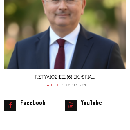
Γ.ΣΤΎΛΙΟΣ:ΈΞΙ (6) ΕΚ. € ΓΙΑ...
ΕΙΔΗΣΕΙΣ
ΑΥΓ 04, 2026
Facebook
YouTube