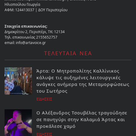
Ηλιοπούλου Γεωργία
ΑΦΜ: 124413037 | ΔΟΥ Περιστερίου
Στοιχεία επικοινωνίας:
Δημοκρίτου 2, Περιστέρι, ΤΚ: 12134
Τηλ. επικοινωνίας 2155652757
email: info@artavoice.gr
ΤΕΛΕΥΤΑΙΑ ΝΕΑ
Άρτα: Ο Μητροπολίτης Καλλίνικος
κάλυψε τις αυξημένες λειτουργικές
ανάγκες ανήμερα της Μεταμορφώσεως
του Σωτήρος
ΕΙΔΗΣΕΙΣ
Ο Αλέξανδρος Τσουβέλας τραγούδησε
σε πανηγύρι στην Καλαμιά Άρτας και
προκάλεσε χαμό
ΕΙΔΗΣΕΙΣ