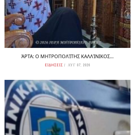
ΆΡΤΑ: Ο ΜΗΤΡΟΠΟΛΊΤΗΣ ΚΑΛΛΊΝΙΚΟΣ...
ΕΙΔΗΣΕΙΣ
ΑΥΓ 07, 2026