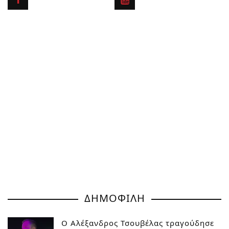
ΔΗΜΟΦΙΛΗ
Ο Αλέξανδρος Τσουβέλας τραγούδησε