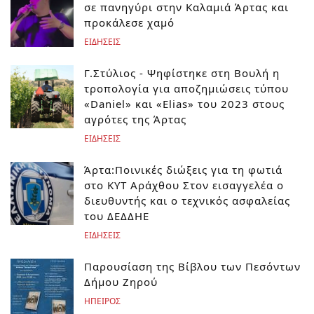
σε πανηγύρι στην Καλαμιά Άρτας και
προκάλεσε χαμό
ΕΙΔΗΣΕΙΣ
Γ.Στύλιος - Ψηφίστηκε στη Βουλή η
τροπολογία για αποζημιώσεις τύπου
«Daniel» και «Elias» του 2023 στους
αγρότες της Άρτας
ΕΙΔΗΣΕΙΣ
Άρτα:Ποινικές διώξεις για τη φωτιά
στο ΚΥΤ Αράχθου Στον εισαγγελέα ο
διευθυντής και ο τεχνικός ασφαλείας
του ΔΕΔΔΗΕ
ΕΙΔΗΣΕΙΣ
Παρουσίαση της Βίβλου των Πεσόντων
Δήμου Ζηρού
ΗΠΕΙΡΟΣ