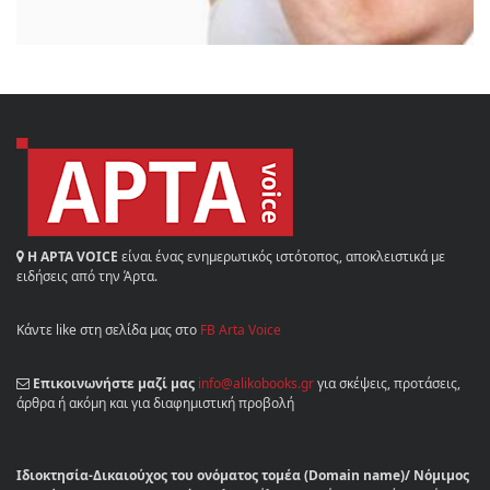
Η ΑΡΤΑ VOICE
είναι ένας ενημερωτικός ιστότοπος, αποκλειστικά με
ειδήσεις από την Άρτα.
Κάντε like στη σελίδα μας στο
FB Arta Voice
Επικοινωνήστε μαζί μας
info@alikobooks.gr
για σκέψεις, προτάσεις,
άρθρα ή ακόμη και για διαφημιστική προβολή
Ιδιοκτησία-Δικαιούχος του ονόματος τομέα (Domain name)/ Νόμιμος