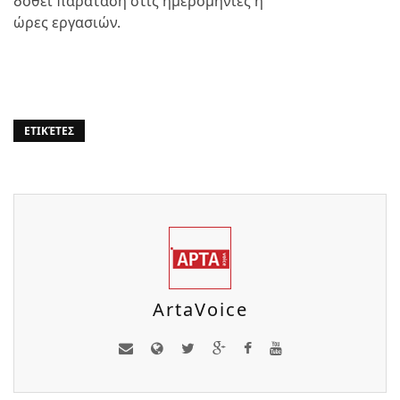
δοθεί παράταση στις ημερομηνίες ή
ώρες εργασιών.
ΕΤΙΚΈΤΕΣ
ArtaVoice