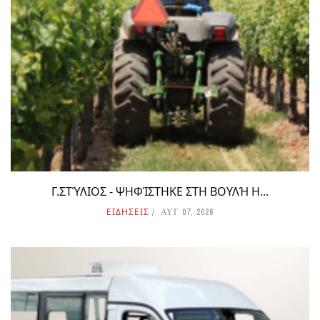
Γ.ΣΤΎΛΙΟΣ - ΨΗΦΊΣΤΗΚΕ ΣΤΗ ΒΟΥΛΉ Η...
ΕΙΔΗΣΕΙΣ
ΑΥΓ 07, 2026