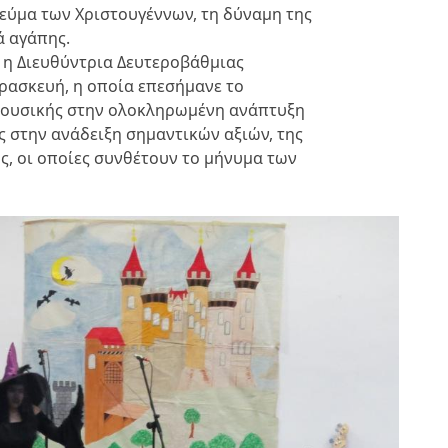
εύμα των Χριστουγέννων, τη δύναμη της
ά αγάπης.
 η Διευθύντρια Δευτεροβάθμιας
ρασκευή, η οποία επεσήμανε το
ΟΛΑ ΟΣΑ ΠΡΕΠΕΙ ΝΑ
 μουσικής στην ολοκληρωμένη ανάπτυξη
ΞΕΡΕΤΕ ΓΙΑ ΤΗ
 στην ανάδειξη σημαντικών αξιών, της
ΒΕΡΒΕΡΙΝΗ
ης, οι οποίες συνθέτουν το μήνυμα των
ΥΓΕΙΑ ΚΑΙ ΕΥΕΞΙΑ
ΑΠΡ 29, 2024