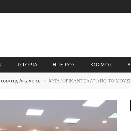
Σ
ΙΣΤΟΡΙΑ
ΗΠΕΙΡΟΣ
ΚΟΣΜΟΣ
Α
 του/της ArtaVoice
›
AΡΤΑ:"ΦΡΙΚΑΝΤΕΛΑ'' ΑΠΟ ΤΟ ΜΟΥΣ