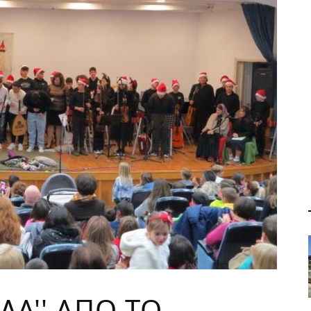
ΛΑ'' ΑΠΟ ΤΟ