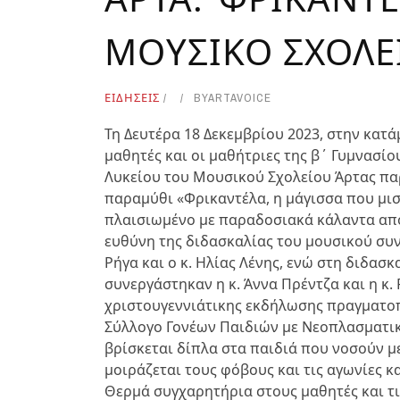
ΜΟΥΣΙΚΟ ΣΧΟΛΕ
ΕΙΔΗΣΕΙΣ
BY
ARTAVOICE
Τη Δευτέρα 18 Δεκεμβρίου 2023, στην κατ
μαθητές και οι μαθήτριες της β΄ Γυμνασί
Λυκείου του Μουσικού Σχολείου Άρτας πα
παραμύθι «Φρικαντέλα, η μάγισσα που μισ
πλαισιωμένο με παραδοσιακά κάλαντα από
ευθύνη της διδασκαλίας του μουσικού συνό
Ρήγα και ο κ. Ηλίας Λένης, ενώ στη διδασ
συνεργάστηκαν η κ. Άννα Πρέντζα και η κ. 
χριστουγεννιάτικης εκδήλωσης πραγματοπ
Σύλλογο Γονέων Παιδιών με Νεοπλασματικέ
βρίσκεται δίπλα στα παιδιά που νοσούν με 
μοιράζεται τους φόβους και τις αγωνίες κ
Θερμά συγχαρητήρια στους μαθητές και τι