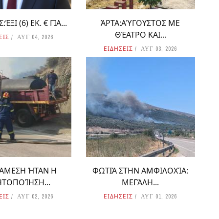
ΈΞΙ (6) ΕΚ. € ΓΙΑ...
ΆΡΤΑ:ΑΎΓΟΥΣΤΟΣ ΜΕ
ΘΈΑΤΡΟ ΚΑΙ...
ΕΙΣ
ΑΥΓ 04, 2026
ΕΙΔΗΣΕΙΣ
ΑΥΓ 03, 2026
 ΆΜΕΣΗ ΉΤΑΝ Η
ΦΩΤΙΆ ΣΤΗΝ ΑΜΦΙΛΟΧΊΑ:
ΗΤΟΠΟΊΗΣΗ...
ΜΕΓΆΛΗ...
ΕΙΣ
ΕΙΔΗΣΕΙΣ
ΑΥΓ 02, 2026
ΑΥΓ 01, 2026