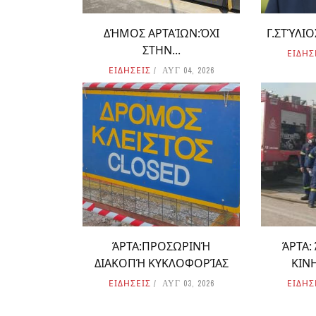
ΔΉΜΟΣ ΑΡΤΑΊΩΝ:ΌΧΙ
Γ.ΣΤΎΛΙΟΣ:
ΣΤΗΝ...
ΕΙΔΗΣ
ΕΙΔΗΣΕΙΣ
ΑΥΓ 04, 2026
ΆΡΤΑ:ΠΡΟΣΩΡΙΝΉ
ΆΡΤΑ:
ΔΙΑΚΟΠΉ ΚΥΚΛΟΦΟΡΊΑΣ
ΚΙΝ
ΕΙΔΗΣΕΙΣ
ΕΙΔΗΣ
ΑΥΓ 03, 2026