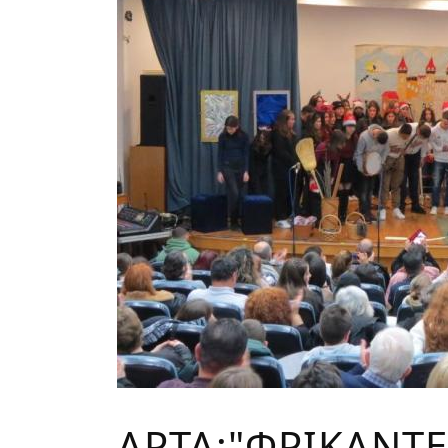
AΡΤΑ:"ΦΡΙΚΑΝΤΕ