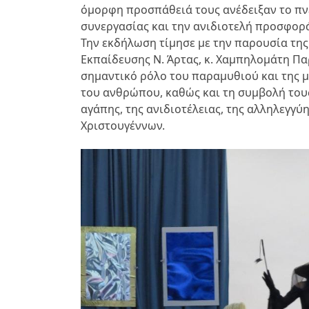
όμορφη προσπάθειά τους ανέδειξαν το πν
συνεργασίας και την ανιδιοτελή προσφορ
Την εκδήλωση τίμησε με την παρουσία της
Εκπαίδευσης Ν. Άρτας, κ. Χαμπηλομάτη Πα
σημαντικό ρόλο του παραμυθιού και της
του ανθρώπου, καθώς και τη συμβολή τους
αγάπης, της ανιδιοτέλειας, της αλληλεγγύ
Χριστουγέννων.