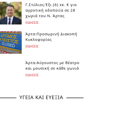
Γ.Στύλιος:Έξι (6) εκ. € για
αγροτική οδοποιία σε 28
χωριά του Ν. Άρτας
ΕΙΔΗΣΕΙΣ
Άρτα:Προσωρινή Διακοπή
Κυκλοφορίας
ΕΙΔΗΣΕΙΣ
Άρτα:Αύγουστος με θέατρο
και μουσική σε κάθε γωνιά
ΕΙΔΗΣΕΙΣ
ΥΓΕΙΑ ΚΑΙ ΕΥΕΞΙΑ