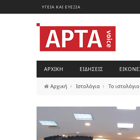
Παράκαμψη προς το κυρίως περιεχόμενο
ΥΓΕΙΑ ΚΑΙ ΕΥΕΞΙΑ
ΑΡΧΙΚΗ
ΕΙΔΗΣΕΙΣ
ΕΙΚΟΝΕ
Αρχική
›
Ιστολόγια
›
Το ιστολόγιο