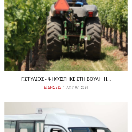
Γ.ΣΤΎΛΙΟΣ - ΨΗΦΊΣΤΗΚΕ ΣΤΗ ΒΟΥΛΉ Η...
ΕΙΔΗΣΕΙΣ
ΑΥΓ 07, 2026