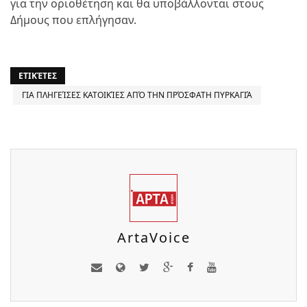
για την οριοθέτηση και θα υποβάλλονται στους
Δήμους που επλήγησαν.
ΕΤΙΚΈΤΕΣ
ΓΙΑ ΠΛΗΓΕΊΣΕΣ ΚΑΤΟΙΚΊΕΣ ΑΠΌ ΤΗΝ ΠΡΌΣΦΑΤΗ ΠΥΡΚΑΓΙΆ
ArtaVoice