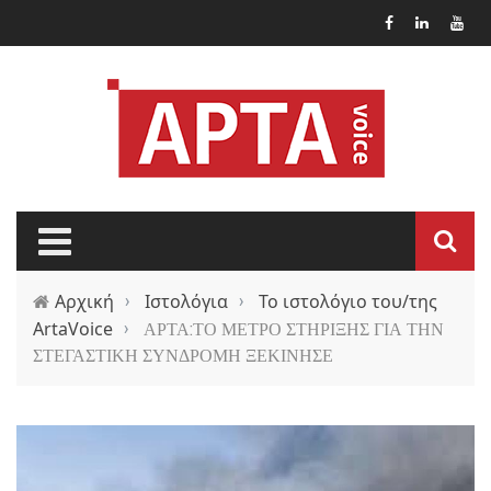
Παράκαμψη προς το κυρίως περιεχόμενο
Αρχική
›
Ιστολόγια
›
Το ιστολόγιο του/της
ArtaVoice
›
ΑΡΤΑ:ΤΟ ΜΕΤΡΟ ΣΤΗΡΙΞΗΣ ΓΙΑ ΤΗΝ
ΣΤΕΓΑΣΤΙΚΗ ΣΥΝΔΡΟΜΗ ΞΕΚΙΝΗΣΕ