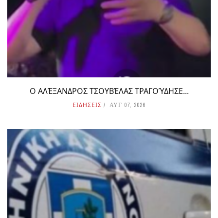
Ο ΑΛΈΞΑΝΔΡΟΣ ΤΣΟΥΒΈΛΑΣ ΤΡΑΓΟΎΔΗΣΕ...
ΕΙΔΗΣΕΙΣ
ΑΥΓ 07, 2026