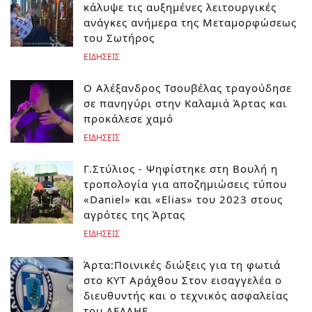
κάλυψε τις αυξημένες λειτουργικές
ανάγκες ανήμερα της Μεταμορφώσεως
του Σωτήρος
ΕΙΔΗΣΕΙΣ
Ο Αλέξανδρος Τσουβέλας τραγούδησε
σε πανηγύρι στην Καλαμιά Άρτας και
προκάλεσε χαμό
ΕΙΔΗΣΕΙΣ
Γ.Στύλιος - Ψηφίστηκε στη Βουλή η
τροπολογία για αποζημιώσεις τύπου
«Daniel» και «Elias» του 2023 στους
αγρότες της Άρτας
ΕΙΔΗΣΕΙΣ
Άρτα:Ποινικές διώξεις για τη φωτιά
στο ΚΥΤ Αράχθου Στον εισαγγελέα ο
διευθυντής και ο τεχνικός ασφαλείας
του ΔΕΔΔΗΕ