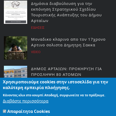
Δημόσια διαβούλευση για την
εκπόνηση Στρατηγικού Σχεδίου
Τουριστικής Ανάπτυξης του Δήμου
Αρταίων
ΕΙΔΗΣΕΙΣ
Μοναδικο κλαρινο απο τον 17χρονο
Αρτινο σολιστα Δημητρη Σακκα
VIDEO
ΔΗΜΟΣ ΑΡΤΑΙΩΝ: ΠΡΟΚΗΡΥΞΗ ΓΙΑ
ΠΡΟΣΛΗΨΗ 80 ΑΤΟΜΩΝ
Χρησιμοποιούμε cookies στην ιστοσελίδα για την
ΕΙΔΗΣΕΙΣ
καλύτερη εμπειρία πλοήγησης.
Κάνοντας κλικ στο κουμπί Αποδοχή, συμφωνείτε να το πράξουμε.
ΤΟ ΤΕΛΟΣ ΤΗΣ ΕΥΡΩΠΑΙΚΗΣ
Διαβάστε περισσότερα
ΑΥΤΟΝΟΜΙΑΣ
Απαραίτητα Cookies
ΚΟΣΜΟΣ