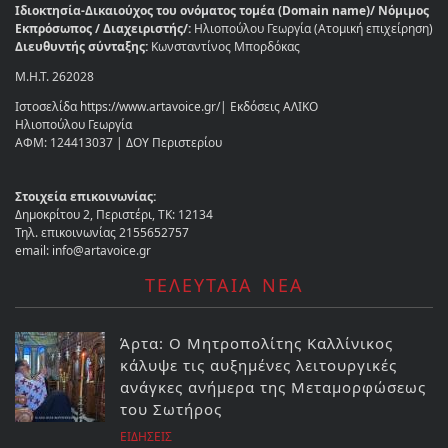
Ιδιοκτησία-Δικαιούχος του ονόματος τομέα (Domain name)/ Νόμιμος
Εκπρόσωπος / Διαχειριστής/:
Ηλιοπούλου Γεωργία (Ατομική επιχείρηση)
Διευθυντής σύνταξης:
Κωνσταντίνος Μπορδόκας
Μ.Η.Τ. 262028
Ιστοσελίδα https://www.artavoice.gr/| Εκδόσεις ΑΛΙΚΟ
Ηλιοπούλου Γεωργία
ΑΦΜ: 124413037 | ΔΟΥ Περιστερίου
Στοιχεία επικοινωνίας:
Δημοκρίτου 2, Περιστέρι, ΤΚ: 12134
Τηλ. επικοινωνίας 2155652757
email: info@artavoice.gr
ΤΕΛΕΥΤΑΙΑ ΝΕΑ
Άρτα: Ο Μητροπολίτης Καλλίνικος
κάλυψε τις αυξημένες λειτουργικές
ανάγκες ανήμερα της Μεταμορφώσεως
του Σωτήρος
ΕΙΔΗΣΕΙΣ