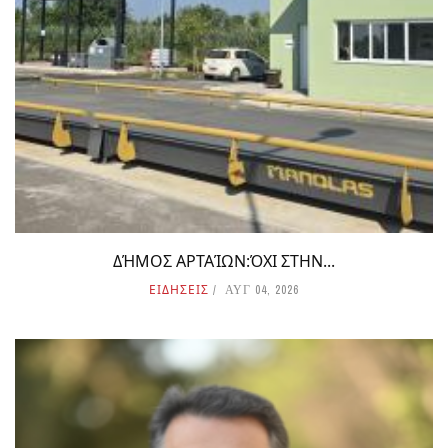
ΔΉΜΟΣ ΑΡΤΑΊΩΝ:ΌΧΙ ΣΤΗΝ...
ΕΙΔΗΣΕΙΣ
ΑΥΓ 04, 2026