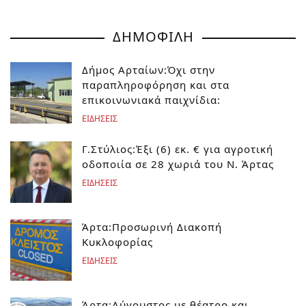
ΔΗΜΟΦΙΛΗ
Δήμος Αρταίων:Όχι στην
παραπληροφόρηση και στα
επικοινωνιακά παιχνίδια:
ΕΙΔΗΣΕΙΣ
Γ.Στύλιος:Έξι (6) εκ. € για αγροτική
οδοποιία σε 28 χωριά του Ν. Άρτας
ΕΙΔΗΣΕΙΣ
Άρτα:Προσωρινή Διακοπή
Κυκλοφορίας
ΕΙΔΗΣΕΙΣ
Άρτα:Αύγουστος με θέατρο και