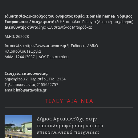
Ιδιοκτησία-Δικαιούχος του ονόματος τομέα (Domain name)/ Νόμιμος
Εκπρόσωπος / Διαχειριστής/:
Ηλιοπούλου Γεωργία (Ατομική επιχείρηση)
Διευθυντής σύνταξης:
Κωνσταντίνος Μπορδόκας
Μ.Η.Τ. 262028
Ιστοσελίδα https://www.artavoice.gr/| Εκδόσεις ΑΛΙΚΟ
Ηλιοπούλου Γεωργία
ΑΦΜ: 124413037 | ΔΟΥ Περιστερίου
Στοιχεία επικοινωνίας:
Δημοκρίτου 2, Περιστέρι, ΤΚ: 12134
Τηλ. επικοινωνίας 2155652757
email: info@artavoice.gr
ΤΕΛΕΥΤΑΙΑ ΝΕΑ
Δήμος Αρταίων:Όχι στην
παραπληροφόρηση και στα
επικοινωνιακά παιχνίδια: