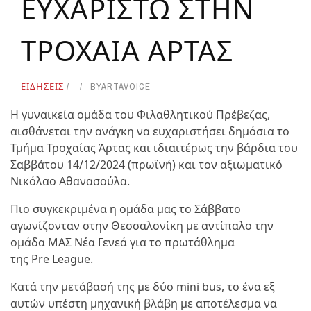
ΕΥΧΑΡΙΣΤΩ ΣΤΗΝ
ΤΡΟΧΑΙΑ ΑΡΤΑΣ
ΕΙΔΗΣΕΙΣ
BY
ARTAVOICE
Η γυναικεία ομάδα του Φιλαθλητικού Πρέβεζας,
αισθάνεται την ανάγκη να ευχαριστήσει δημόσια το
Τμήμα Τροχαίας Άρτας και ιδιαιτέρως την βάρδια του
Σαββάτου 14/12/2024 (πρωϊνή) και τον αξιωματικό
Νικόλαο Αθανασούλα.
Πιο συγκεκριμένα η ομάδα μας το Σάββατο
αγωνίζονταν στην Θεσσαλονίκη με αντίπαλο την
ομάδα ΜΑΣ Νέα Γενεά για το πρωτάθλημα
της Pre League.
Κατά την μετάβασή της με δύο mini bus, το ένα εξ
αυτών υπέστη μηχανική βλάβη με αποτέλεσμα να