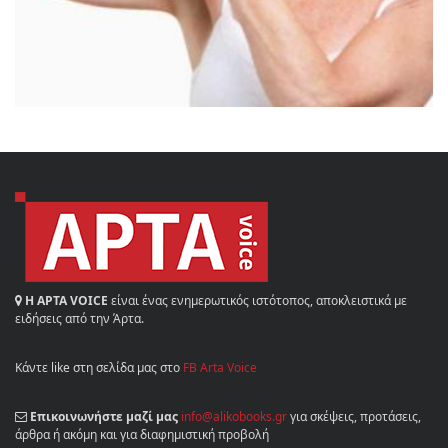
Η ΑΡΤΑ VOICE
είναι ένας ενημερωτικός ιστότοπος, αποκλειστικά με
ειδήσεις από την Άρτα.
Κάντε like στη σελίδα μας στο
FB Arta Voice
Επικοινωνήστε μαζί μας
info@alikobooks.gr
για σκέψεις, προτάσεις,
άρθρα ή ακόμη και για διαφημιστική προβολή