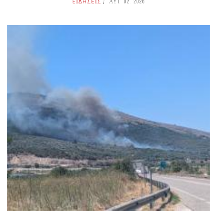
ΕΙΔΗΣΕΙΣ
ΑΥΓ 02, 2026