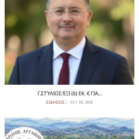
Γ.ΣΤΎΛΙΟΣ:ΈΞΙ (6) ΕΚ. € ΓΙΑ...
ΕΙΔΗΣΕΙΣ
ΑΥΓ 04, 2026