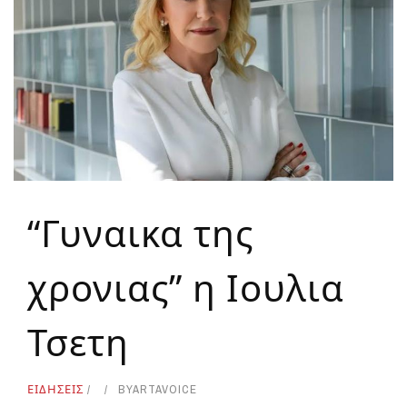
“Γυναικα της
χρονιας” η Ιουλια
Τσετη
ΕΙΔΗΣΕΙΣ
BY
ARTAVOICE