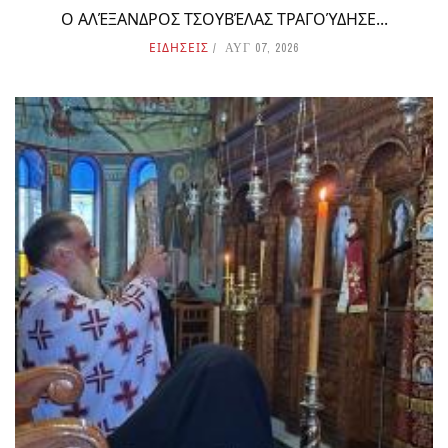
Ο ΑΛΈΞΑΝΔΡΟΣ ΤΣΟΥΒΈΛΑΣ ΤΡΑΓΟΎΔΗΣΕ...
ΕΙΔΗΣΕΙΣ
ΑΥΓ 07, 2026