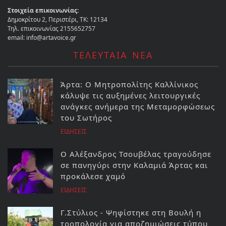
Στοιχεία επικοινωνίας:
Δημοκρίτου 2, Περιστέρι, ΤΚ: 12134
Τηλ. επικοινωνίας 2155652757
email: info@artavoice.gr
ΤΕΛΕΥΤΑΙΑ ΝΕΑ
Άρτα: Ο Μητροπολίτης Καλλίνικος
κάλυψε τις αυξημένες λειτουργικές
ανάγκες ανήμερα της Μεταμορφώσεως
του Σωτήρος
ΕΙΔΗΣΕΙΣ
Ο Αλέξανδρος Τσουβέλας τραγούδησε
σε πανηγύρι στην Καλαμιά Άρτας και
προκάλεσε χαμό
ΕΙΔΗΣΕΙΣ
Γ.Στύλιος - Ψηφίστηκε στη Βουλή η
τροπολογία για αποζημιώσεις τύπου