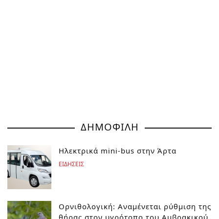
ΔΗΜΟΦΙΛΗ
Ηλεκτρικά mini-bus στην Άρτα
ΕΙΔΗΣΕΙΣ
Ορνιθολογική: Αναμένεται ρύθμιση της
θήρας στον υγρότοπο του Αμβρακικού