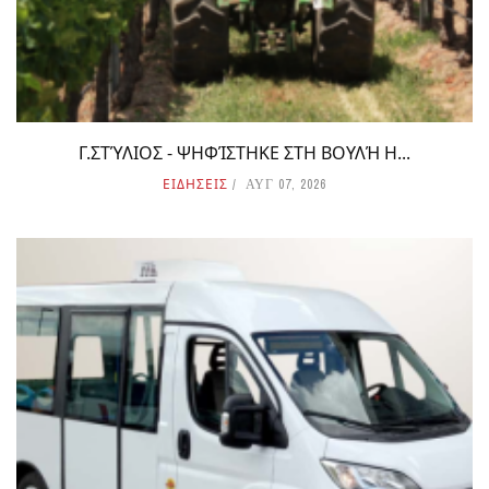
Γ.ΣΤΎΛΙΟΣ - ΨΗΦΊΣΤΗΚΕ ΣΤΗ ΒΟΥΛΉ Η...
ΕΙΔΗΣΕΙΣ
ΑΥΓ 07, 2026