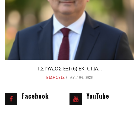
Γ.ΣΤΎΛΙΟΣ:ΈΞΙ (6) ΕΚ. € ΓΙΑ...
ΕΙΔΗΣΕΙΣ
ΑΥΓ 04, 2026
Facebook
YouTube