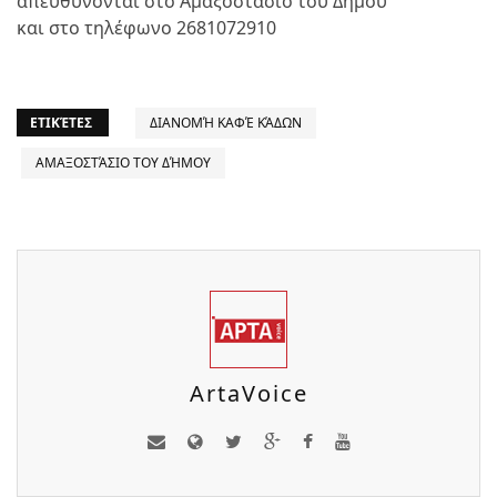
απευθύνονται στο Αμαξοστάσιο του Δήμου
και στο τηλέφωνο 2681072910
ΕΤΙΚΈΤΕΣ
ΔΙΑΝΟΜΉ ΚΑΦΈ ΚΆΔΩΝ
ΑΜΑΞΟΣΤΆΣΙΟ ΤΟΥ ΔΉΜΟΥ
ArtaVoice