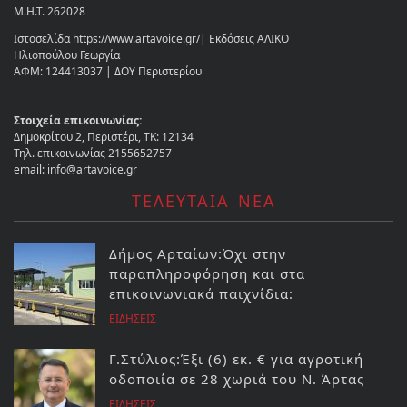
Μ.Η.Τ. 262028
Ιστοσελίδα https://www.artavoice.gr/| Εκδόσεις ΑΛΙΚΟ
Ηλιοπούλου Γεωργία
ΑΦΜ: 124413037 | ΔΟΥ Περιστερίου
Στοιχεία επικοινωνίας:
Δημοκρίτου 2, Περιστέρι, ΤΚ: 12134
Τηλ. επικοινωνίας 2155652757
email: info@artavoice.gr
ΤΕΛΕΥΤΑΙΑ ΝΕΑ
Δήμος Αρταίων:Όχι στην
παραπληροφόρηση και στα
επικοινωνιακά παιχνίδια:
ΕΙΔΗΣΕΙΣ
Γ.Στύλιος:Έξι (6) εκ. € για αγροτική
οδοποιία σε 28 χωριά του Ν. Άρτας
ΕΙΔΗΣΕΙΣ