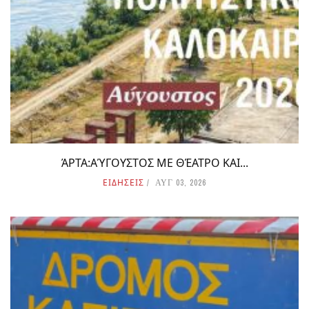
ΆΡΤΑ:ΑΎΓΟΥΣΤΟΣ ΜΕ ΘΈΑΤΡΟ ΚΑΙ...
ΕΙΔΗΣΕΙΣ
ΑΥΓ 03, 2026