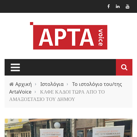
Παράκαμψη προς το κυρίως περιεχόμενο
Αρχική
›
Ιστολόγια
›
Το ιστολόγιο του/της
ArtaVoice
›
ΚΑΦΕ ΚΑΔΟΙ ΤΩΡΑ ΑΠΟ ΤΟ
ΑΜΑΞΟΣΤΑΣΙΟ ΤΟΥ ΔΗΜΟΥ