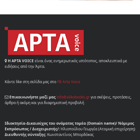
Η ΑΡΤΑ VOICE
είναι ένας ενημερωτικός ιστότοπος, αποκλειστικά με
ειδήσεις από την Άρτα.
Κάντε like στη σελίδα μας στο
FB Arta Voice
Επικοινωνήστε μαζί μας
info@alikobooks.gr
για σκέψεις, προτάσεις,
άρθρα ή ακόμη και για διαφημιστική προβολή
Ιδιοκτησία-Δικαιούχος του ονόματος τομέα (Domain name)/ Νόμιμος
Εκπρόσωπος / Διαχειριστής/:
Ηλιοπούλου Γεωργία (Ατομική επιχείρηση)
Διευθυντής σύνταξης:
Κωνσταντίνος Μπορδόκας