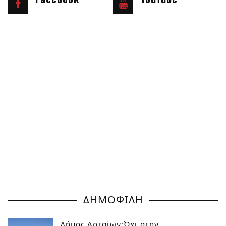
ΔΗΜΟΦΙΛΗ
Δήμος Αρταίων:Όχι στην