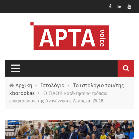
Παράκαμψη προς το κυρίως περιεχόμενο
Αρχική
›
Ιστολόγια
›
Το ιστολόγιο του/της
kbordokas
›
Ο ΠΑΟΚ κατέκτησε το τρόπαιο
επικρατώντας της Αναγέννησης Άρτας με 26-18