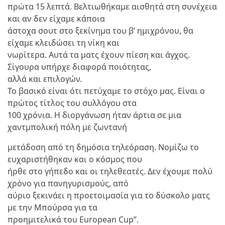
πρώτα 15 λεπτά. Βελτιωθήκαμε αισθητά στη συνέχεια
και αν δεν είχαμε κάποια
άστοχα σουτ στο ξεκίνημα του β’ ημιχρόνου, θα
είχαμε κλειδώσει τη νίκη και
νωρίτερα. Αυτά τα ματς έχουν πίεση και άγχος.
Σίγουρα υπήρχε διαφορά ποιότητας,
αλλά και επιλογών.
Το βασικό είναι ότι πετύχαμε το στόχο μας. Είναι ο
πρώτος τίτλος του συλλόγου στα
100 χρόνια. Η διοργάνωση ήταν άρτια σε μια
χαντμπολική πόλη με ζωντανή
μετάδοση από τη δημόσια τηλεόραση. Νομίζω το
ευχαριστήθηκαν και ο κόσμος που
ήρθε στο γήπεδο και οι τηλεθεατές. Δεν έχουμε πολύ
χρόνο για πανηγυρισμούς, από
αύριο ξεκινάει η προετοιμασία για το δύσκολο ματς
με την Μπούρσα για τα
προημιτελικά του European Cup”.