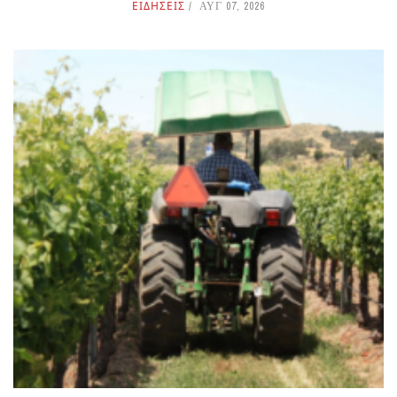
ΕΙΔΗΣΕΙΣ
ΑΥΓ 07, 2026