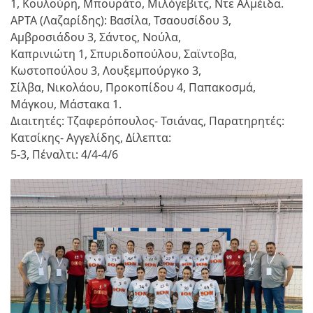
1, Κουλούρη, Μπουράτο, Μιλόγεβιτς, Ντε Αλμέιδα.
ΑΡΤΑ (Λαζαρίδης): Βασίλα, Τσαουσίδου 3,
Αμβροσιάδου 3, Σάντος, Νούλα,
Καπρινιώτη 1, Σπυριδοπούλου, Σαϊντοβα,
Κωστοπούλου 3, Λουξεμπούργκο 3,
Σίλβα, Νικολάου, Προκοπίδου 4, Παπακοσμά,
Μάγκου, Μάστακα 1.
Διαιτητές: Τζαφερόπουλος- Τσιάνας, Παρατηρητές:
Κατσίκης- Αγγελίδης, Δίλεπτα:
5-3, Πέναλτι: 4/4-4/6