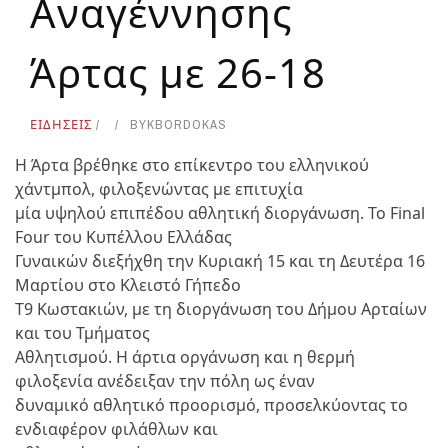
Αναγέννησης
Άρτας με 26-18
ΕΙΔΗΣΕΙΣ
BY
KBORDOKAS
Η Άρτα βρέθηκε στο επίκεντρο του ελληνικού
χάντμπολ, φιλοξενώντας με επιτυχία
μία υψηλού επιπέδου αθλητική διοργάνωση. Το Final
Four του Κυπέλλου Ελλάδας
Γυναικών διεξήχθη την Κυριακή 15 και τη Δευτέρα 16
Μαρτίου στο Κλειστό Γήπεδο
Τ9 Κωστακιών, με τη διοργάνωση του Δήμου Αρταίων
και του Τμήματος
Αθλητισμού. Η άρτια οργάνωση και η θερμή
φιλοξενία ανέδειξαν την πόλη ως έναν
δυναμικό αθλητικό προορισμό, προσελκύοντας το
ενδιαφέρον φιλάθλων και