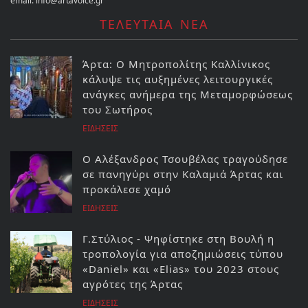
email: info@artavoice.gr
ΤΕΛΕΥΤΑΙΑ ΝΕΑ
Άρτα: Ο Μητροπολίτης Καλλίνικος
κάλυψε τις αυξημένες λειτουργικές
ανάγκες ανήμερα της Μεταμορφώσεως
του Σωτήρος
ΕΙΔΗΣΕΙΣ
Ο Αλέξανδρος Τσουβέλας τραγούδησε
σε πανηγύρι στην Καλαμιά Άρτας και
προκάλεσε χαμό
ΕΙΔΗΣΕΙΣ
Γ.Στύλιος - Ψηφίστηκε στη Βουλή η
τροπολογία για αποζημιώσεις τύπου
«Daniel» και «Elias» του 2023 στους
αγρότες της Άρτας
ΕΙΔΗΣΕΙΣ