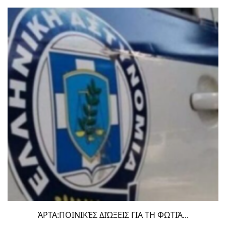
ΆΡΤΑ:ΠΟΙΝΙΚΈΣ ΔΙΏΞΕΙΣ ΓΙΑ ΤΗ ΦΩΤΙΆ...