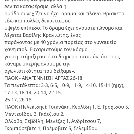
Δεν τα καταφέραμε, αλλά η
ομάδα συνεχίζει να έχει όραμα και πλάνο. Βρίσκεται
εδώ και πολλές δεκαετίες σε
υψηλό επίπεδο. Το όραμα έχει ονοματεπώνυμο και
λέγεται Βασίλης Κρανιώτης, ένας
παράγοντας με 40 χρόνια πορείας στο γυναικείο
χάντμπολ. Ευχαριστούμε τον κόσμο
για τη στήριξη αυτό το διήμερο, πιστεύω ότι τους
κάναμε υπερήφανους με την
αγωνιστικότητα που δείξαμε».
ΠΑΟΚ - ΑΝΑΓΕΝΝΗΣΗ ΑΡΤΑΣ 26-18
Τα πεντάλεπτα: 3-3, 6-5, 10-9, 11-9, 14-10, 15-11 (ημχ),
17-13, 18-14, 20-14, 22-15,
25-17, 26-18
ΠΑΟΚ (Πελεκίδης): Τσικνάκη, Κερλίδη 1, Ε. Τροχίδου 5,
Μεντεσίδου 3, Γκάτζιου 2,
Ολζόβα, Σεβδίλη, Μενέζες 1, Ανδρίτσου 7,
Γκρμπάσεβιτς 1, Πρέμοβιτς 5, Σελεμίδου