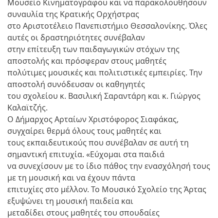
Μουσείο Κινηματογράφου και να παρακολουθήσουν
συναυλία της Κρατικής Ορχήστρας
στο Αριστοτέλειο Πανεπιστήμιο Θεσσαλονίκης. Όλες
αυτές οι δραστηριότητες συνέβαλαν
στην επίτευξη των παιδαγωγικών στόχων της
αποστολής και πρόσφεραν στους μαθητές
πολύτιμες μουσικές και πολιτιστικές εμπειρίες. Την
αποστολή συνόδευσαν οι καθηγητές
του σχολείου κ. Βασιλική Σαραντάρη και κ. Γιώργος
Καλαϊτζής.
Ο Δήμαρχος Αρταίων Χριστόφορος Σιαφάκας,
συγχαίρει θερμά όλους τους μαθητές και
τους εκπαιδευτικούς που συνέβαλαν σε αυτή τη
σημαντική επιτυχία. «Εύχομαι στα παιδιά
να συνεχίσουν με το ίδιο πάθος την ενασχόλησή τους
με τη μουσική και να έχουν πάντα
επιτυχίες στο μέλλον. Το Μουσικό Σχολείο της Άρτας
εξυψώνει τη μουσική παιδεία και
μεταδίδει στους μαθητές του σπουδαίες