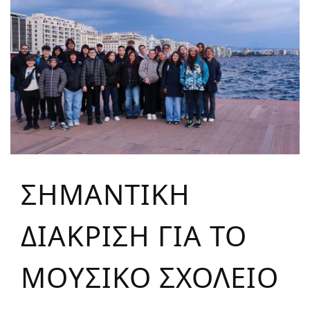
ΣΗΜΑΝΤΙΚΗ
ΔΙΑΚΡΙΣΗ ΓΙΑ ΤΟ
ΜΟΥΣΙΚΟ ΣΧΟΛΕΙΟ