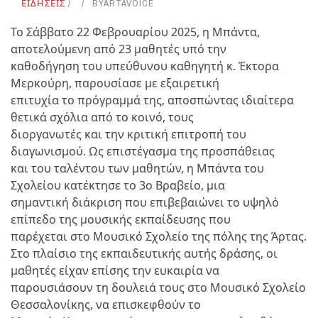
ΕΙΔΗΣΕΙΣ
BY
ARTAVOICE
Το Σάββατο 22 Φεβρουαρίου 2025, η Μπάντα,
αποτελούμενη από 23 μαθητές υπό την
καθοδήγηση του υπεύθυνου καθηγητή κ. Έκτορα
Μερκούρη, παρουσίασε με εξαιρετική
επιτυχία το πρόγραμμά της, αποσπώντας ιδιαίτερα
θετικά σχόλια από το κοινό, τους
διοργανωτές και την κριτική επιτροπή του
διαγωνισμού. Ως επιστέγασμα της προσπάθειας
και του ταλέντου των μαθητών, η Μπάντα του
Σχολείου κατέκτησε το 3ο Βραβείο, μια
σημαντική διάκριση που επιβεβαιώνει το υψηλό
επίπεδο της μουσικής εκπαίδευσης που
παρέχεται στο Μουσικό Σχολείο της πόλης της Άρτας.
Στο πλαίσιο της εκπαιδευτικής αυτής δράσης, οι
μαθητές είχαν επίσης την ευκαιρία να
παρουσιάσουν τη δουλειά τους στο Μουσικό Σχολείο
Θεσσαλονίκης, να επισκεφθούν το