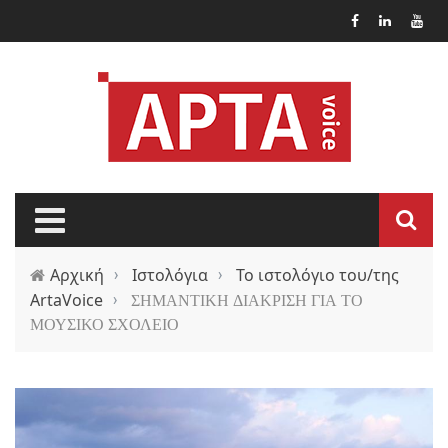
Παράκαμψη προς το κυρίως περιεχόμενο
Αρχική
›
Ιστολόγια
›
Το ιστολόγιο του/της
ArtaVoice
›
ΣΗΜΑΝΤΙΚΗ ΔΙΑΚΡΙΣΗ ΓΙΑ ΤΟ
ΜΟΥΣΙΚΟ ΣΧΟΛΕΙΟ