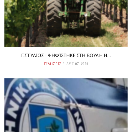
Γ.ΣΤΎΛΙΟΣ - ΨΗΦΊΣΤΗΚΕ ΣΤΗ ΒΟΥΛΉ Η...
ΕΙΔΗΣΕΙΣ
ΑΥΓ 07, 2026