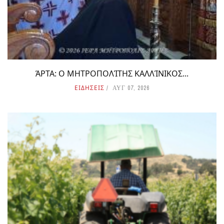
ΆΡΤΑ: Ο ΜΗΤΡΟΠΟΛΊΤΗΣ ΚΑΛΛΊΝΙΚΟΣ...
ΕΙΔΗΣΕΙΣ
ΑΥΓ 07, 2026