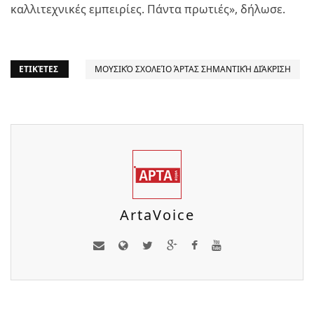
καλλιτεχνικές εμπειρίες. Πάντα πρωτιές», δήλωσε.
ΕΤΙΚΈΤΕΣ
ΜΟΥΣΙΚΌ ΣΧΟΛΕΊΟ ΆΡΤΑΣ ΣΗΜΑΝΤΙΚΉ ΔΙΆΚΡΙΣΗ
ArtaVoice