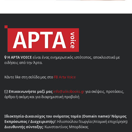
Η ΑΡΤΑ VOICE
είναι ένας ενημερωτικός ιστότοπος, αποκλειστικά με
ειδήσεις από την Άρτα.
Κάντε like στη σελίδα μας στο
FB Arta Voice
Επικοινωνήστε μαζί μας
info@alikobooks.gr
για σκέψεις, προτάσεις,
άρθρα ή ακόμη και για διαφημιστική προβολή
Ιδιοκτησία-Δικαιούχος του ονόματος τομέα (Domain name)/ Νόμιμος
Εκπρόσωπος / Διαχειριστής/:
Ηλιοπούλου Γεωργία (Ατομική επιχείρηση)
Διευθυντής σύνταξης:
Κωνσταντίνος Μπορδόκας