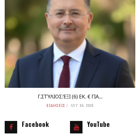
Γ.ΣΤΎΛΙΟΣ:ΈΞΙ (6) ΕΚ. € ΓΙΑ...
ΕΙΔΗΣΕΙΣ
ΑΥΓ 04, 2026
Facebook
YouTube