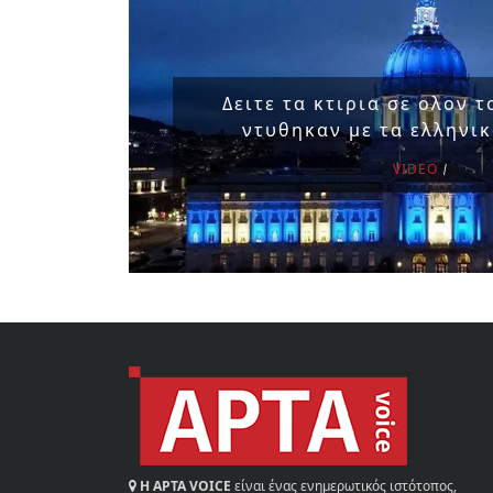
Δειτε τα κτιρια σε ολον 
ντυθηκαν με τα ελληνι
VIDEO
Η ΑΡΤΑ VOICE
είναι ένας ενημερωτικός ιστότοπος,