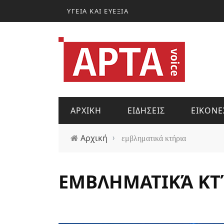
Παράκαμψη προς το κυρίως περιεχόμενο
ΥΓΕΙΑ ΚΑΙ ΕΥΕΞΙΑ
ΑΡΧΙΚΗ
ΕΙΔΗΣΕΙΣ
ΕΙΚΟΝΕ
Αρχική
›
εμβληματικά κτήρια
ΕΜΒΛΗΜΑΤΙΚΆ ΚΤ