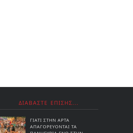
ΔΙΑΒΑΣΤΕ ΕΠΙΣΗΣ...
ΓΙΑΤΙ ΣΤΗΝ ΑΡΤΑ
ΑΠΑΓΟΡΕΥΟΝΤΑΙ ΤΑ