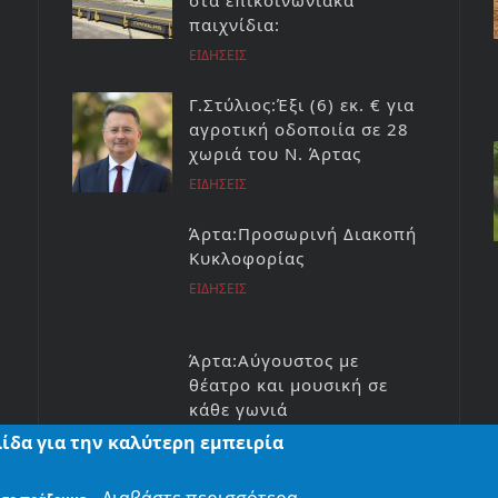
στα επικοινωνιακά
παιχνίδια:
ΕΙΔΗΣΕΙΣ
Γ.Στύλιος:Έξι (6) εκ. € για
αγροτική οδοποιία σε 28
χωριά του Ν. Άρτας
ΕΙΔΗΣΕΙΣ
Άρτα:Προσωρινή Διακοπή
Κυκλοφορίας
ΕΙΔΗΣΕΙΣ
Άρτα:Αύγουστος με
θέατρο και μουσική σε
κάθε γωνιά
ίδα για την καλύτερη εμπειρία
ΕΙΔΗΣΕΙΣ