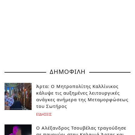
ΔΗΜΟΦΙΛΗ
Άρτα: Ο Μητροπολίτης Καλλίνικος
κάλυψε τις αυξημένες λειτουργικές
ανάγκες ανήμερα της Μεταμορφώσεως
του Σωτήρος
ΕΙΔΗΣΕΙΣ
Ο Αλέξανδρος Τσουβέλας τραγούδησε
σε πανηγύρι στην Καλαμιά Άρτας και