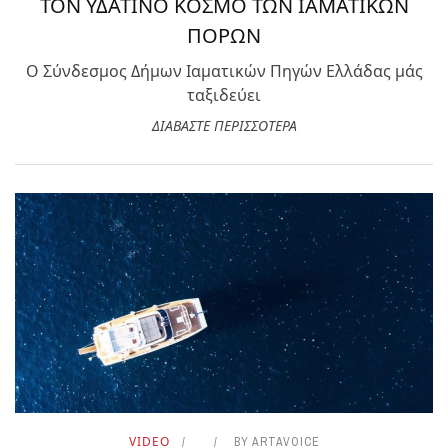
ΤΟΝ ΥΔΑΤΙΝΟ ΚΟΣΜΟ ΤΩΝ ΙΑΜΑΤΙΚΩΝ
ΠΟΡΩΝ
Ο Σύνδεσμος Δήμων Ιαματικών Πηγών Ελλάδας μάς
ταξιδεύει
ΔΙΑΒΑΣΤΕ ΠΕΡΙΣΣΟΤΕΡΑ
VIDEO
BY
ARTAVOICE