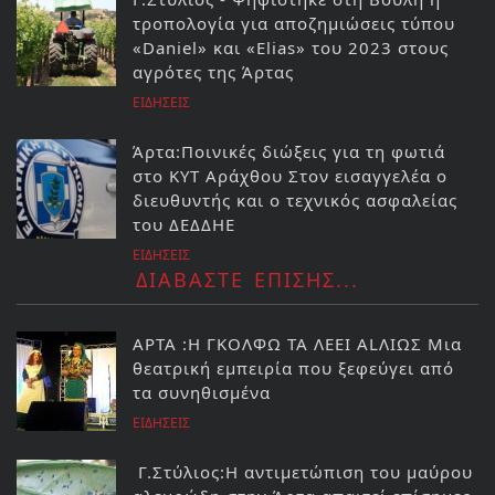
τροπολογία για αποζημιώσεις τύπου
«Daniel» και «Elias» του 2023 στους
αγρότες της Άρτας
ΕΙΔΗΣΕΙΣ
Άρτα:Ποινικές διώξεις για τη φωτιά
στο ΚΥΤ Αράχθου Στον εισαγγελέα ο
διευθυντής και ο τεχνικός ασφαλείας
του ΔΕΔΔΗΕ
ΕΙΔΗΣΕΙΣ
ΔΙΑΒΑΣΤΕ ΕΠΙΣΗΣ...
ΑΡΤΑ :Η ΓΚΟΛΦΩ ΤΑ ΛΕΕΙ ΑLΛΙΩΣ Μια
θεατρική εμπειρία που ξεφεύγει από
τα συνηθισμένα
ΕΙΔΗΣΕΙΣ
Γ.Στύλιος:Η αντιμετώπιση του μαύρου