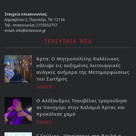
Στοιχεία επικοινωνίας:
Δημοκρίτου 2, Περιστέρι, ΤΚ: 12134
Τηλ. επικοινωνίας 2155652757
email: info@artavoice.gr
ΤΕΛΕΥΤΑΙΑ ΝΕΑ
Άρτα: Ο Μητροπολίτης Καλλίνικος
κάλυψε τις αυξημένες λειτουργικές
ανάγκες ανήμερα της Μεταμορφώσεως
του Σωτήρος
ΕΙΔΗΣΕΙΣ
Ο Αλέξανδρος Τσουβέλας τραγούδησε
σε πανηγύρι στην Καλαμιά Άρτας και
προκάλεσε χαμό
ΕΙΔΗΣΕΙΣ
Γ.Στύλιος - Ψηφίστηκε στη Βουλή η