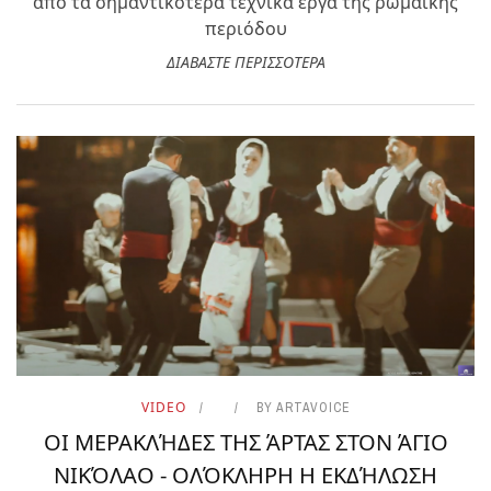
από τα σημαντικότερα τεχνικά έργα της ρωμαϊκής
περιόδου
ΔΙΑΒΑΣΤΕ ΠΕΡΙΣΣΟΤΕΡΑ
VIDEO
BY
ARTAVOICE
ΟΙ ΜΕΡΑΚΛΉΔΕΣ ΤΗΣ ΆΡΤΑΣ ΣΤΟΝ ΆΓΙΟ
ΝΙΚΌΛΑΟ - ΟΛΌΚΛΗΡΗ Η ΕΚΔΉΛΩΣΗ