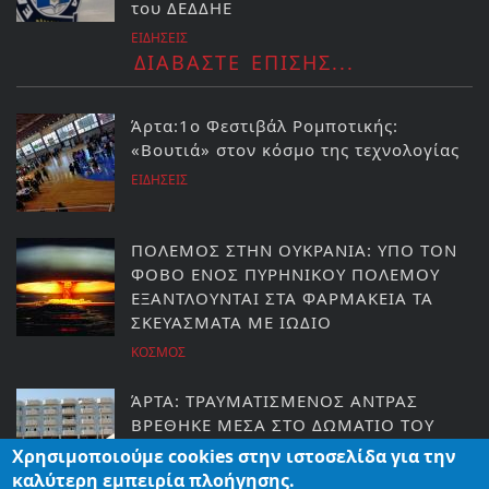
του ΔΕΔΔΗΕ
ΕΙΔΗΣΕΙΣ
ΔΙΑΒΑΣΤΕ ΕΠΙΣΗΣ...
Άρτα:1ο Φεστιβάλ Ρομποτικής:
«Βουτιά» στον κόσμο της τεχνολογίας
ΕΙΔΗΣΕΙΣ
ΠΟΛΕΜΟΣ ΣΤΗΝ ΟΥΚΡΑΝΙΑ: ΥΠΟ ΤΟΝ
ΦΟΒΟ ΕΝΟΣ ΠΥΡΗΝΙΚΟΥ ΠΟΛΕΜΟΥ
ΕΞΑΝΤΛΟΥΝΤΑΙ ΣΤΑ ΦΑΡΜΑΚΕΙΑ ΤΑ
ΣΚΕΥΑΣΜΑΤΑ ΜΕ ΙΩΔΙΟ
ΚΟΣΜΟΣ
ΆΡΤΑ: ΤΡΑΥΜΑΤΙΣΜΕΝΟΣ ΑΝΤΡΑΣ
ΒΡΕΘΗΚΕ ΜΕΣΑ ΣΤΟ ΔΩΜΑΤΙΟ ΤΟΥ
Χρησιμοποιούμε cookies στην ιστοσελίδα για την
ΕΙΔΗΣΕΙΣ
καλύτερη εμπειρία πλοήγησης.