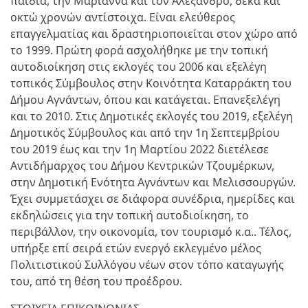
παιδιά, την Μαριάννα και τον Αλέξανδρο, δέκα και
οκτώ χρονών αντίστοιχα. Είναι ελεύθερος
επαγγελματίας και δραστηριοποιείται στον χώρο από
το 1999. Πρώτη φορά ασχολήθηκε με την τοπική
αυτοδιοίκηση στις εκλογές του 2006 και εξελέγη
τοπικός Σύμβουλος στην Κοινότητα Καταρράκτη του
Δήμου Αγνάντων, όπου και κατάγεται. Επανεξελέγη
και το 2010. Στις Δημοτικές εκλογές του 2019, εξελέγη
Δημοτικός Σύμβουλος και από την 1η Σεπτεμβρίου
του 2019 έως και την 1η Μαρτίου 2022 διετέλεσε
Αντιδήμαρχος του Δήμου Κεντρικών Τζουμέρκων,
στην Δημοτική Ενότητα Αγνάντων και Μελισσουργών.
Έχει συμμετάσχει σε διάφορα συνέδρια, ημερίδες και
εκδηλώσεις για την τοπική αυτοδιοίκηση, το
περιβάλλον, την οικονομία, τον τουρισμό κ.α.. Τέλος,
υπήρξε επί σειρά ετών ενεργό εκλεγμένο μέλος
Πολιτιστικού Συλλόγου νέων στον τόπο καταγωγής
του, από τη θέση του προέδρου.