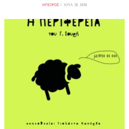
ΗΠΕΙΡΟΣ
ΙΟΥΛ 15, 2026