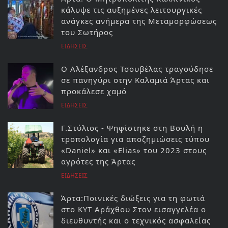
κάλυψε τις αυξημένες λειτουργικές
ανάγκες ανήμερα της Μεταμορφώσεως
του Σωτήρος
ΕΙΔΗΣΕΙΣ
Ο Αλέξανδρος Τσουβέλας τραγούδησε
σε πανηγύρι στην Καλαμιά Άρτας και
προκάλεσε χαμό
ΕΙΔΗΣΕΙΣ
Γ.Στύλιος - Ψηφίστηκε στη Βουλή η
τροπολογία για αποζημιώσεις τύπου
«Daniel» και «Elias» του 2023 στους
αγρότες της Άρτας
ΕΙΔΗΣΕΙΣ
Άρτα:Ποινικές διώξεις για τη φωτιά
στο ΚΥΤ Αράχθου Στον εισαγγελέα ο
διευθυντής και ο τεχνικός ασφαλείας