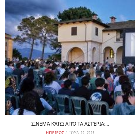
ΣΙΝΕΜΆ ΚΆΤΩ ΑΠΌ ΤΑ ΑΣΤΈΡΙΑ:...
ΗΠΕΙΡΟΣ
ΙΟΥΛ 20, 2026