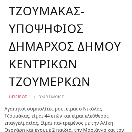
ΤΖΟΥΜΑΚΑΣ-
ΥΠΟΨΗΦΙΟΣ
ΔΗΜΑΡΧΟΣ ΔΗΜΟΥ
ΚΕΝΤΡΙΚΩΝ
ΤΖΟΥΜΕΡΚΩΝ
ΗΠΕΙΡΟΣ
BY
ARTAVOICE
Αγαπητοί συμπολίτες μου, είμαι ο Νικόλας
Τζουμάκας, είμαι 44 ετών και είμαι ελεύθερος
επαγγελματίας. Είμαι παντρεμένος με την Αλίκη
Θεοχάρη και έχουμε 2 παιδιά, την Μαριάννα και τον