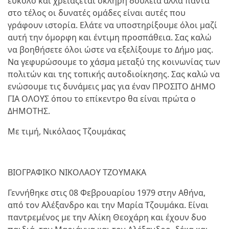
εύκολο και χρειάζεται σκληρή δουλειά αλλά πάντα
στο τέλος οι δυνατές ομάδες είναι αυτές που
γράφουν ιστορία. Ελάτε να υποστηρίξουμε όλοι μαζί
αυτή την όμορφη και έντιμη προσπάθεια. Σας καλώ
να βοηθήσετε όλοι ώστε να εξελίξουμε το Δήμο μας.
Να γεφυρώσουμε το χάσμα μεταξύ της κοινωνίας των
πολιτών και της τοπικής αυτοδιοίκησης. Σας καλώ να
ενώσουμε τις δυνάμεις μας για έναν ΠΡΟΣΙΤΟ ΔΗΜΟ
ΓΙΑ ΟΛΟΥΣ όπου το επίκεντρο θα είναι πρώτα ο
ΔΗΜΟΤΗΣ.
Με τιμή, Νικόλαος Τζουμάκας
ΒΙΟΓΡΑΦΙΚΟ ΝΙΚΟΛΑΟΥ ΤΖΟΥΜΑΚΑ
Γεννήθηκε στις 08 Φεβρουαρίου 1979 στην Αθήνα,
από τον Αλέξανδρο και την Μαρία Τζουμάκα. Είναι
παντρεμένος με την Αλίκη Θεοχάρη και έχουν δυο