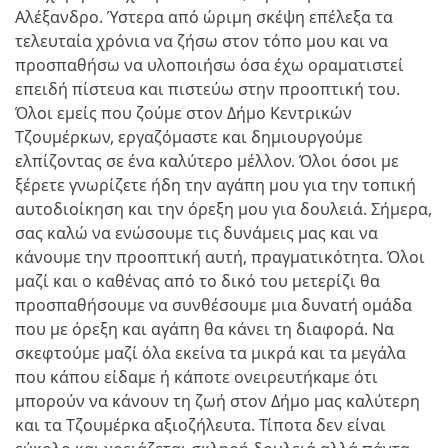
Αλέξανδρο. Ύστερα από ώριμη σκέψη επέλεξα τα
τελευταία χρόνια να ζήσω στον τόπο μου και να
προσπαθήσω να υλοποιήσω όσα έχω οραματιστεί
επειδή πίστευα και πιστεύω στην προοπτική του.
Όλοι εμείς που ζούμε στον Δήμο Κεντρικών
Τζουμέρκων, εργαζόμαστε και δημιουργούμε
ελπίζοντας σε ένα καλύτερο μέλλον. Όλοι όσοι με
ξέρετε γνωρίζετε ήδη την αγάπη μου για την τοπική
αυτοδιοίκηση και την όρεξη μου για δουλειά. Σήμερα,
σας καλώ να ενώσουμε τις δυνάμεις μας και να
κάνουμε την προοπτική αυτή, πραγματικότητα. Όλοι
μαζί και ο καθένας από το δικό του μετερίζι θα
προσπαθήσουμε να συνθέσουμε μια δυνατή ομάδα
που με όρεξη και αγάπη θα κάνει τη διαφορά. Να
σκεφτούμε μαζί όλα εκείνα τα μικρά και τα μεγάλα
που κάπου είδαμε ή κάποτε ονειρευτήκαμε ότι
μπορούν να κάνουν τη ζωή στον Δήμο μας καλύτερη
και τα Τζουμέρκα αξιοζήλευτα. Τίποτα δεν είναι