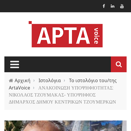
Παράκαμψη προς το κυρίως περιεχόμενο
Αρχική
›
Ιστολόγια
›
Το ιστολόγιο του/της
ArtaVoice
›
ΑΝΑΚΟΙΝΩΣΗ ΥΠΟΨΗΦΙΟΤΗΤΑΣ:
ΝΙΚΟΛΑΟΣ ΤΖΟΥΜΑΚΑΣ- ΥΠΟΨΗΦΙΟΣ
ΔΗΜΑΡΧΟΣ ΔΗΜΟΥ ΚΕΝΤΡΙΚΩΝ ΤΖΟΥΜΕΡΚΩΝ