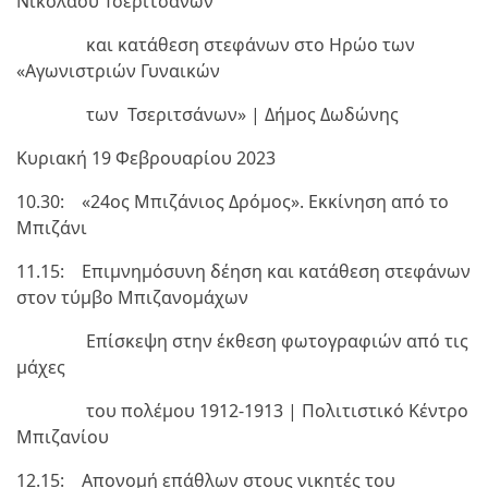
Νικολάου Τσεριτσάνων
και κατάθεση στεφάνων στο Ηρώο των
«Αγωνιστριών Γυναικών
των Τσεριτσάνων» | Δήμος Δωδώνης
Κυριακή 19 Φεβρουαρίου 2023
10.30: «24ος Μπιζάνιος Δρόμος». Εκκίνηση από το
Μπιζάνι
11.15: Επιμνημόσυνη δέηση και κατάθεση στεφάνων
στον τύμβο Μπιζανομάχων
Επίσκεψη στην έκθεση φωτογραφιών από τις
μάχες
του πολέμου 1912-1913 | Πολιτιστικό Κέντρο
Μπιζανίου
12.15: Απονομή επάθλων στους νικητές του