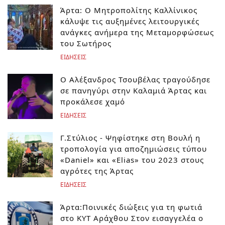
Άρτα: Ο Μητροπολίτης Καλλίνικος
κάλυψε τις αυξημένες λειτουργικές
ανάγκες ανήμερα της Μεταμορφώσεως
του Σωτήρος
ΕΙΔΗΣΕΙΣ
Ο Αλέξανδρος Τσουβέλας τραγούδησε
σε πανηγύρι στην Καλαμιά Άρτας και
προκάλεσε χαμό
ΕΙΔΗΣΕΙΣ
Γ.Στύλιος - Ψηφίστηκε στη Βουλή η
τροπολογία για αποζημιώσεις τύπου
«Daniel» και «Elias» του 2023 στους
αγρότες της Άρτας
ΕΙΔΗΣΕΙΣ
Άρτα:Ποινικές διώξεις για τη φωτιά
στο ΚΥΤ Αράχθου Στον εισαγγελέα ο