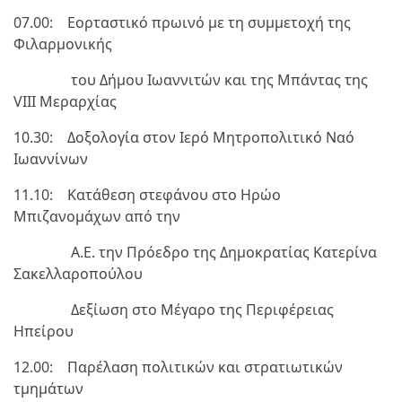
07.00: Εορταστικό πρωινό με τη συμμετοχή της
Φιλαρμονικής
του Δήμου Ιωαννιτών και της Μπάντας της
VIII Μεραρχίας
10.30: Δοξολογία στον Ιερό Μητροπολιτικό Ναό
Ιωαννίνων
11.10: Κατάθεση στεφάνου στο Ηρώο
Μπιζανομάχων από την
Α.Ε. την Πρόεδρο της Δημοκρατίας Κατερίνα
Σακελλαροπούλου
Δεξίωση στο Μέγαρο της Περιφέρειας
Ηπείρου
12.00: Παρέλαση πολιτικών και στρατιωτικών
τμημάτων