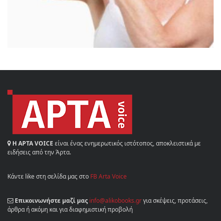
Η ΑΡΤΑ VOICE
είναι ένας ενημερωτικός ιστότοπος, αποκλειστικά με
ειδήσεις από την Άρτα.
Κάντε like στη σελίδα μας στο
FB Arta Voice
Επικοινωνήστε μαζί μας
info@alikobooks.gr
για σκέψεις, προτάσεις,
άρθρα ή ακόμη και για διαφημιστική προβολή