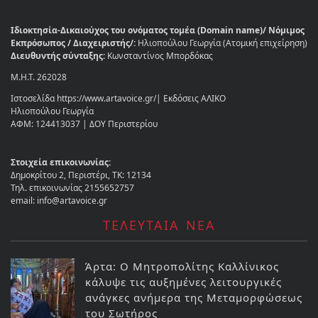
Ιδιοκτησία-Δικαιούχος του ονόματος τομέα (Domain name)/ Νόμιμος
Εκπρόσωπος / Διαχειριστής/:
Ηλιοπούλου Γεωργία (Ατομική επιχείρηση)
Διευθυντής σύνταξης:
Κωνσταντίνος Μπορδόκας
Μ.Η.Τ. 262028
Ιστοσελίδα https://www.artavoice.gr/| Εκδόσεις ΑΛΙΚΟ
Ηλιοπούλου Γεωργία
ΑΦΜ: 124413037 | ΔΟΥ Περιστερίου
Στοιχεία επικοινωνίας:
Δημοκρίτου 2, Περιστέρι, ΤΚ: 12134
Τηλ. επικοινωνίας 2155652757
email: info@artavoice.gr
ΤΕΛΕΥΤΑΙΑ ΝΕΑ
Άρτα: Ο Μητροπολίτης Καλλίνικος
κάλυψε τις αυξημένες λειτουργικές
ανάγκες ανήμερα της Μεταμορφώσεως
του Σωτήρος