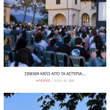
ΣΙΝΕΜΆ ΚΆΤΩ ΑΠΌ ΤΑ ΑΣΤΈΡΙΑ:...
ΗΠΕΙΡΟΣ
ΙΟΥΛ 20, 2026