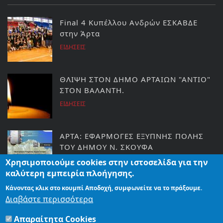
Final 4 Κυπέλλου Ανδρών ΕΣΚΑΒΔΕ
στην Άρτα
ΕΙΔΗΣΕΙΣ
ΘΛΙΨΗ ΣΤΟΝ ΔΗΜΟ ΑΡΤΑΙΩΝ "ΑΝΤΙΟ"
ΣΤΟΝ ΒΑΛΑΝΤΗ.
ΕΙΔΗΣΕΙΣ
ΑΡΤΑ: ΕΦΑΡΜΟΓΕΣ ΕΞΥΠΝΗΣ ΠΟΛΗΣ
ΤΟΥ ΔΗΜΟΥ Ν. ΣΚΟΥΦΑ
ΕΙΔΗΣΕΙΣ
Χρησιμοποιούμε cookies στην ιστοσελίδα για την
καλύτερη εμπειρία πλοήγησης.
Κάνοντας κλικ στο κουμπί Αποδοχή, συμφωνείτε να το πράξουμε.
ΑΡΤΑ:ΑΙΤΗΣΕΙΣ ΓΙΑ ΤΟ ΚΟΙΝΩΝΙΚΟ
Διαβάστε περισσότερα
ΠΑΝΤΟΠΩΛΕΙΟ ΚΑΙ ΦΑΡΜΑΚΕΙΟ ΤΟΥ
ΔΗΜΟΥ;
Απαραίτητα Cookies