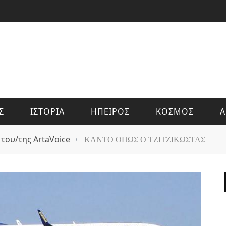
Σ
ΙΣΤΟΡΙΑ
ΗΠΕΙΡΟΣ
ΚΟΣΜΟΣ
Α
 του/της ArtaVoice
›
ΚΑΝΤΟ ΟΠΩΣ Ο ΤΖΙΤΖΙΚΩΣΤΑΣ