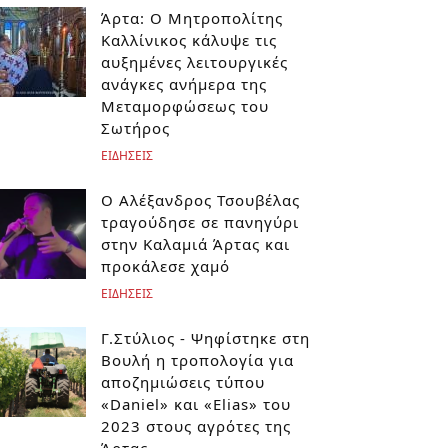
Άρτα: Ο Μητροπολίτης
Καλλίνικος κάλυψε τις
αυξημένες λειτουργικές
ανάγκες ανήμερα της
Μεταμορφώσεως του
Σωτήρος
ΕΙΔΗΣΕΙΣ
Ο Αλέξανδρος Τσουβέλας
τραγούδησε σε πανηγύρι
στην Καλαμιά Άρτας και
προκάλεσε χαμό
ΕΙΔΗΣΕΙΣ
Γ.Στύλιος - Ψηφίστηκε στη
Βουλή η τροπολογία για
αποζημιώσεις τύπου
«Daniel» και «Elias» του
2023 στους αγρότες της