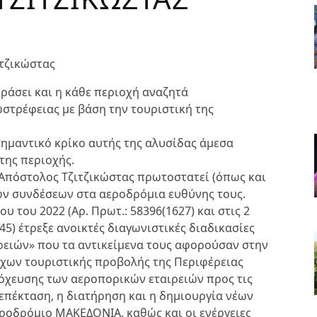
ιτζικώστας
ράσει και η κάθε περιοχή αναζητά
ωστρέφειας με βάση την τουριστική της
ημαντικό κρίκο αυτής της αλυσίδας άμεσα
της περιοχής.
Απόστολος Τζιτζικώστας πρωτοστατεί (όπως και
ν συνδέσεων στα αεροδρόμια ευθύνης τους.
υ του 2022 (Αρ. Πρωτ.: 58396(1627) και στις 2
45) έτρεξε ανοικτές διαγωνιστικές διαδικασίες
ρειών» που τα αντικείμενα τους αφορούσαν στην
χων τουριστικής προβολής της Περιφέρειας
τόχευσης των αεροπορικών εταιρειών προς τις
επέκταση, η διατήρηση και η δημιουργία νέων
εροδρόμιο ΜΑΚΕΔΟΝΙΑ, καθώς και οι ενέργειες