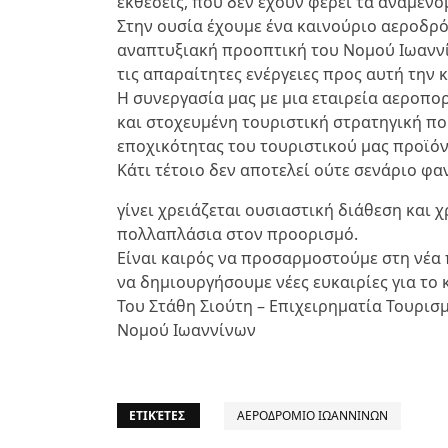
εκθέσεις, που δεν έχουν φέρει τα αναμεν
Στην ουσία έχουμε ένα καινούριο αεροδρ
αναπτυξιακή προοπτική του Νομού Ιωαννίν
τις απαραίτητες ενέργειες προς αυτή την 
Η συνεργασία μας με μια εταιρεία αεροπο
και στοχευμένη τουριστική στρατηγική π
εποχικότητας του τουριστικού μας προϊόν
Κάτι τέτοιο δεν αποτελεί ούτε σενάριο φα
γίνει χρειάζεται ουσιαστική διάθεση και 
πολλαπλάσια στον προορισμό.
Είναι καιρός να προσαρμοστούμε στη νέα
να δημιουργήσουμε νέες ευκαιρίες για το 
Του Στάθη Σιούτη – Επιχειρηματία Τουρισ
Νομού Ιωαννίνων
ΕΤΙΚΈΤΕΣ
ΑΕΡΟΔΡΟΜΙΟ ΙΩΑΝΝΙΝΩΝ