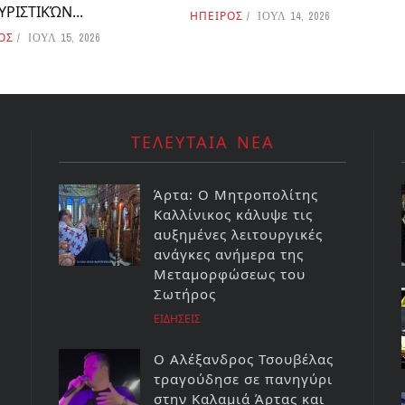
ΥΡΙΣΤΙΚΏΝ...
ΗΠΕΙΡΟΣ
ΙΟΥΛ 14, 2026
ΟΣ
ΙΟΥΛ 15, 2026
ΤΕΛΕΥΤΑΙΑ ΝΕΑ
Άρτα: Ο Μητροπολίτης
Καλλίνικος κάλυψε τις
αυξημένες λειτουργικές
ανάγκες ανήμερα της
Μεταμορφώσεως του
Σωτήρος
ΕΙΔΗΣΕΙΣ
Ο Αλέξανδρος Τσουβέλας
τραγούδησε σε πανηγύρι
στην Καλαμιά Άρτας και