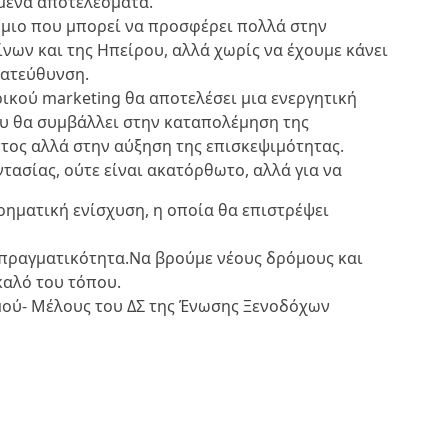
όμενα αποτελέσματα.
όμιο που μπορεί να προσφέρει πολλά στην
ων και της Ηπείρου, αλλά χωρίς να έχουμε κάνει
κατεύθυνση.
ρικού marketing θα αποτελέσει μια ενεργητική
ου θα συμβάλλει στην καταπολέμηση της
τος αλλά στην αύξηση της επισκεψιμότητας.
ντασίας, ούτε είναι ακατόρθωτο, αλλά για να
χρηματική ενίσχυση, η οποία θα επιστρέψει
 πραγματικότητα.Να βρούμε νέους δρόμους και
καλό του τόπου.
μού- Μέλους του ΔΣ της Ένωσης Ξενοδόχων