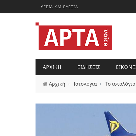
Παράκαμψη προς το κυρίως περιεχόμενο
ΥΓΕΙΑ ΚΑΙ ΕΥΕΞΙΑ
ΑΡΧΙΚΗ
ΕΙΔΗΣΕΙΣ
ΕΙΚΟΝΕ
Αρχική
›
Ιστολόγια
›
Το ιστολόγιο