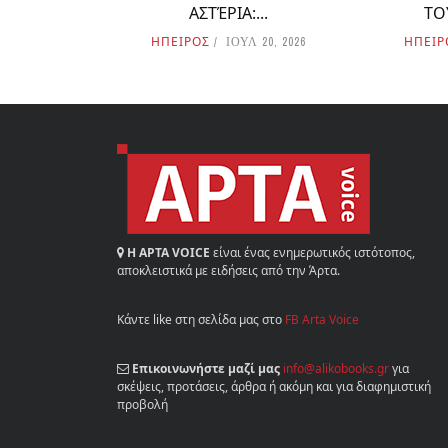
ΑΣΤΈΡΙΑ:...
ΤΟ
ΗΠΕΙΡΟΣ
ΗΠΕΙΡ
ΙΟΥΛ 20, 2026
Η ΑΡΤΑ VOICE
είναι ένας ενημερωτικός ιστότοπος,
αποκλειστικά με ειδήσεις από την Άρτα.
Κάντε like στη σελίδα μας στο
FB Arta Voice
Επικοινωνήστε μαζί μας
info@alikobooks.gr
για
σκέψεις, προτάσεις, άρθρα ή ακόμη και για διαφημιστική
προβολή