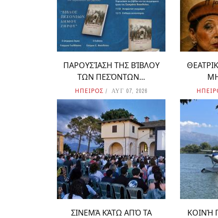
ΠΑΡΟΥΣΊΑΣΗ ΤΗΣ ΒΊΒΛΟΥ
ΘΕΑΤΡΙ
ΤΩΝ ΠΕΣΌΝΤΩΝ...
ΜΗ
ΗΠΕΙΡΟΣ
ΗΠΕΙΡ
ΑΥΓ 07, 2026
ΣΙΝΕΜΆ ΚΆΤΩ ΑΠΌ ΤΑ
ΚΟΙΝΉ 