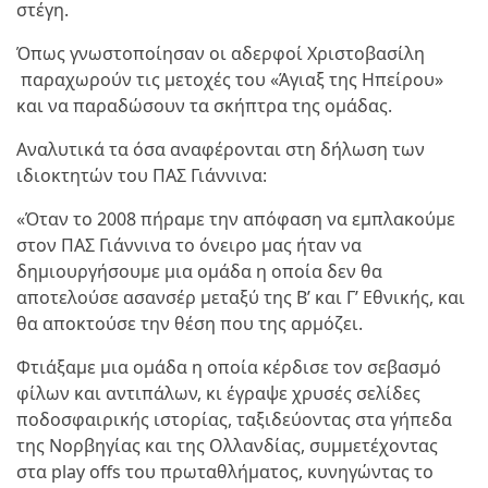
στέγη.
Όπως γνωστοποίησαν οι αδερφοί Χριστοβασίλη
παραχωρούν τις μετοχές του «Άγιαξ της Ηπείρου»
και να παραδώσουν τα σκήπτρα της ομάδας.
Αναλυτικά τα όσα αναφέρονται στη δήλωση των
ιδιοκτητών του ΠΑΣ Γιάννινα:
«Όταν το 2008 πήραμε την απόφαση να εμπλακούμε
στον ΠΑΣ Γιάννινα το όνειρο μας ήταν να
δημιουργήσουμε μια ομάδα η οποία δεν θα
αποτελούσε ασανσέρ μεταξύ της Β’ και Γ’ Εθνικής, και
θα αποκτούσε την θέση που της αρμόζει.
Φτιάξαμε μια ομάδα η οποία κέρδισε τον σεβασμό
φίλων και αντιπάλων, κι έγραψε χρυσές σελίδες
ποδοσφαιρικής ιστορίας, ταξιδεύοντας στα γήπεδα
της Νορβηγίας και της Ολλανδίας, συμμετέχοντας
στα play offs του πρωταθλήματος, κυνηγώντας το