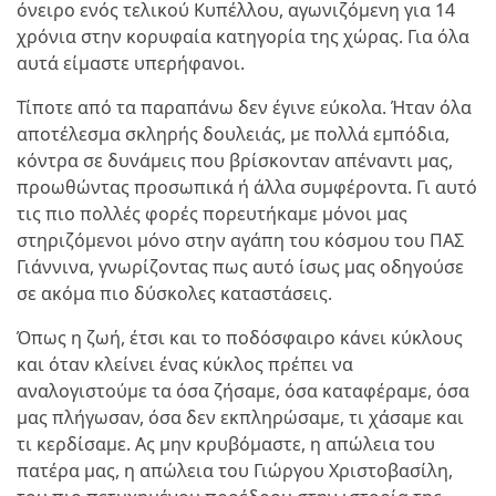
όνειρο ενός τελικού Κυπέλλου, αγωνιζόμενη για 14
χρόνια στην κορυφαία κατηγορία της χώρας. Για όλα
αυτά είμαστε υπερήφανοι.
Τίποτε από τα παραπάνω δεν έγινε εύκολα. Ήταν όλα
αποτέλεσμα σκληρής δουλειάς, με πολλά εμπόδια,
κόντρα σε δυνάμεις που βρίσκονταν απέναντι μας,
προωθώντας προσωπικά ή άλλα συμφέροντα. Γι αυτό
τις πιο πολλές φορές πορευτήκαμε μόνοι μας
στηριζόμενοι μόνο στην αγάπη του κόσμου του ΠΑΣ
Γιάννινα, γνωρίζοντας πως αυτό ίσως μας οδηγούσε
σε ακόμα πιο δύσκολες καταστάσεις.
Όπως η ζωή, έτσι και το ποδόσφαιρο κάνει κύκλους
και όταν κλείνει ένας κύκλος πρέπει να
αναλογιστούμε τα όσα ζήσαμε, όσα καταφέραμε, όσα
μας πλήγωσαν, όσα δεν εκπληρώσαμε, τι χάσαμε και
τι κερδίσαμε. Ας μην κρυβόμαστε, η απώλεια του
πατέρα μας, η απώλεια του Γιώργου Χριστοβασίλη,