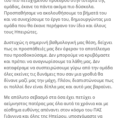
του πιο πετυχημένου προέδρου στην ιστορία της
ομάδας, έκανε τα πάντα ακόμα πιο δύσκολα.
Προσπαθήσαμε να ακολουθήσουμε τα βήματά του
και να συνεχίσουμε το έργο του, δημιουργώντας μια
ομάδα που θα έκανε περήφανο τον ίδιο και όλους
τους Ηπειρώτες.
Δυστυχώς η σημερινή βαθμολογική μας θέση, δείχνει
πως οι προσπάθειές μας δεν έφεραν το αποτέλεσμα
που προσδοκούσαμε. Δεν μπορούμε να κρυβόμαστε
και πρέπει να αναγνωρίσουμε τα λάθη μας. Δεν
καταφέραμε να συσπειρώσουμε γύρω από την ομάδα
όλες εκείνες τις δυνάμεις που σαν μια γροθιά θα
δίνανε μαζί μας την μάχη. Πλέον, διαπιστώνουμε πως
οι πολλοί δεν είναι δίπλα μας και αυτό μας βαραίνει.
Με απόλυτο σεβασμό στα όσα έχει πετύχει ο
αείμνηστος πατέρας μας όλα αυτά τα χρόνια και με
αίσθημα ευθύνης απέναντι στον κόσμο του ΠΑΣ
Γιάννινα και όλης της Ηπείρου, υποσχόμαστε να