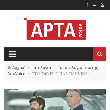
Παράκαμψη προς το κυρίως περιεχόμενο
Αρχική
›
Ιστολόγια
›
Το ιστολόγιο του/της
ArtaVoice
›
ΣΤΟ "ΣΦΥΡΙ" Ο ΠΑΣ ΓΙΑΝΝΙΝΑ!