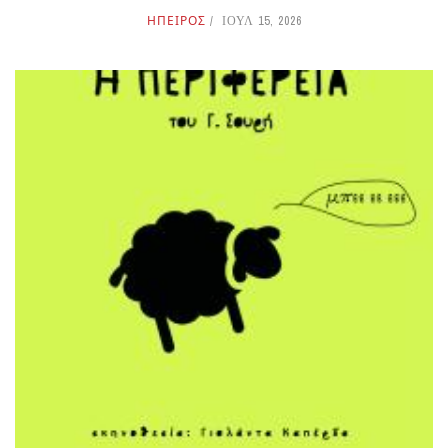
ΗΠΕΙΡΟΣ
ΙΟΥΛ 15, 2026