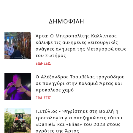
ΔΗΜΟΦΙΛΗ
Άρτα: Ο Μητροπολίτης Καλλίνικος
κάλυψε τις αυξημένες λειτουργικές
ανάγκες ανήμερα της Μεταμορφώσεως
του Σωτήρος
ΕΙΔΗΣΕΙΣ
Ο Αλέξανδρος Τσουβέλας τραγούδησε
σε πανηγύρι στην Καλαμιά Άρτας και
προκάλεσε χαμό
ΕΙΔΗΣΕΙΣ
Γ.Στύλιος - Ψηφίστηκε στη Βουλή η
τροπολογία για αποζημιώσεις τύπου
«Daniel» και «Elias» του 2023 στους
αγρότες της Άρτας