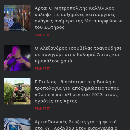
Άρτα: Ο Μητροπολίτης Καλλίνικος
κάλυψε τις αυξημένες λειτουργικές
ανάγκες ανήμερα της Μεταμορφώσεως
του Σωτήρος
ΕΙΔΗΣΕΙΣ
Ο Αλέξανδρος Τσουβέλας τραγούδησε
σε πανηγύρι στην Καλαμιά Άρτας και
προκάλεσε χαμό
ΕΙΔΗΣΕΙΣ
Γ.Στύλιος - Ψηφίστηκε στη Βουλή η
τροπολογία για αποζημιώσεις τύπου
«Daniel» και «Elias» του 2023 στους
αγρότες της Άρτας
ΕΙΔΗΣΕΙΣ
Άρτα:Ποινικές διώξεις για τη φωτιά
στο ΚΥΤ Αράχθου Στον εισαγγελέα ο