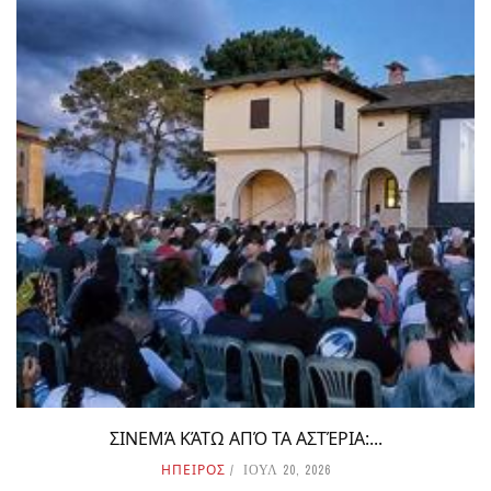
ΣΙΝΕΜΆ ΚΆΤΩ ΑΠΌ ΤΑ ΑΣΤΈΡΙΑ:...
ΗΠΕΙΡΟΣ
ΙΟΥΛ 20, 2026