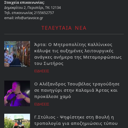
Στοιχεία επικοινωνίας:
Δημοκρίτου 2, Περιστέρι, ΤΚ: 12134
Τηλ. επικοινωνίας 2155652757
email: info@artavoice.gr
ΤΕΛΕΥΤΑΙΑ ΝΕΑ
Άρτα: Ο Μητροπολίτης Καλλίνικος
κάλυψε τις αυξημένες λειτουργικές
ανάγκες ανήμερα της Μεταμορφώσεως
του Σωτήρος
ΕΙΔΗΣΕΙΣ
Ο Αλέξανδρος Τσουβέλας τραγούδησε
σε πανηγύρι στην Καλαμιά Άρτας και
προκάλεσε χαμό
ΕΙΔΗΣΕΙΣ
Γ.Στύλιος - Ψηφίστηκε στη Βουλή η
τροπολογία για αποζημιώσεις τύπου