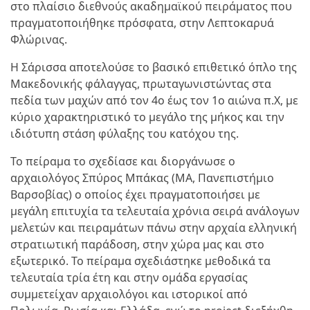
στο πλαίσιο διεθνούς ακαδημαϊκού πειράματος που
πραγματοποιήθηκε πρόσφατα, στην Λεπτοκαρυά
Φλώρινας.
H Σάρισσα αποτελούσε το βασικό επιθετικό όπλο της
Μακεδονικής φάλαγγας, πρωταγωνιστώντας στα
πεδία των μαχών από τον 4ο έως τον 1ο αιώνα π.Χ, με
κύριο χαρακτηριστικό το μεγάλο της μήκος και την
ιδιότυπη στάση φύλαξης του κατόχου της.
Το πείραμα το σχεδίασε και διοργάνωσε ο
αρχαιολόγος Σπύρος Μπάκας (MA, Πανεπιστήμιο
Βαρσοβίας) ο οποίος έχει πραγματοποιήσει με
μεγάλη επιτυχία τα τελευταία χρόνια σειρά ανάλογων
μελετών και πειραμάτων πάνω στην αρχαία ελληνική
στρατιωτική παράδοση, στην χώρα μας και στο
εξωτερικό. Το πείραμα σχεδιάστηκε μεθοδικά τα
τελευταία τρία έτη και στην ομάδα εργασίας
συμμετείχαν αρχαιολόγοι και ιστορικοί από