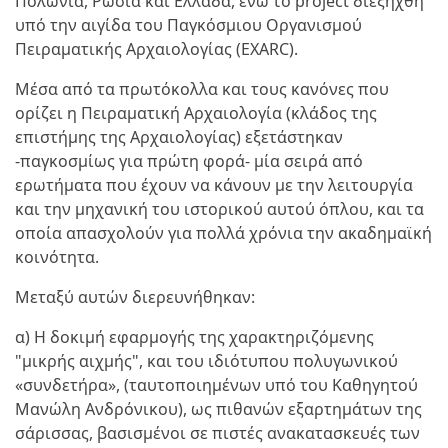
Πολωνία, Ρωσία και Ελλάδα, ενώ το project διεξήχθη
υπό την αιγίδα του Παγκόσμιου Οργανισμού
Πειραματικής Αρχαιολογίας (EXARC).
Μέσα από τα πρωτόκολλα και τους κανόνες που
ορίζει η Πειραματική Αρχαιολογία (κλάδος της
επιστήμης της Αρχαιολογίας) εξετάστηκαν
-παγκοσμίως για πρώτη φορά- μία σειρά από
ερωτήματα που έχουν να κάνουν με την λειτουργία
και την μηχανική του ιστορικού αυτού όπλου, και τα
οποία απασχολούν για πολλά χρόνια την ακαδημαϊκή
κοινότητα.
Μεταξύ αυτών διερευνήθηκαν:
α) Η δοκιμή εφαρμογής της χαρακτηριζόμενης
"μικρής αιχμής", και του ιδιότυπου πολυγωνικού
«συνδετήρα», (ταυτοποιημένων υπό του Καθηγητού
Μανώλη Ανδρόνικου), ως πιθανών εξαρτημάτων της
σάρισσας, βασισμένοι σε πιστές ανακατασκευές των