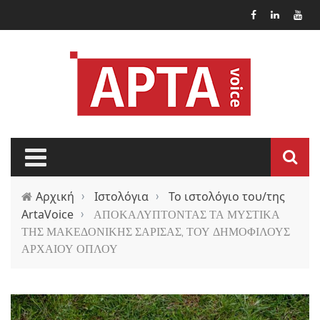
Παράκαμψη προς το κυρίως περιεχόμενο
Αρχική
›
Ιστολόγια
›
Το ιστολόγιο του/της
ArtaVoice
›
ΑΠΟΚΑΛΥΠΤΟΝΤΑΣ ΤΑ ΜΥΣΤΙΚΑ
ΤΗΣ ΜΑΚΕΔΟΝΙΚΗΣ ΣΑΡΙΣΑΣ, ΤΟΥ ΔΗΜΟΦΙΛΟΥΣ
ΑΡΧΑΙΟΥ ΟΠΛΟΥ