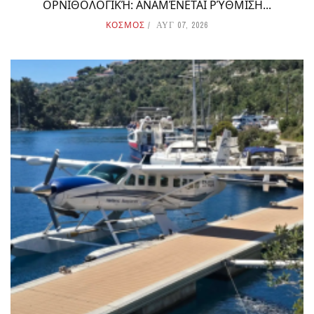
ΟΡΝΙΘΟΛΟΓΙΚΉ: ΑΝΑΜΈΝΕΤΑΙ ΡΎΘΜΙΣΗ...
ΚΟΣΜΟΣ
ΑΥΓ 07, 2026