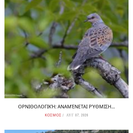
ΟΡΝΙΘΟΛΟΓΙΚΉ: ΑΝΑΜΈΝΕΤΑΙ ΡΎΘΜΙΣΗ...
ΚΟΣΜΟΣ
ΑΥΓ 07, 2026