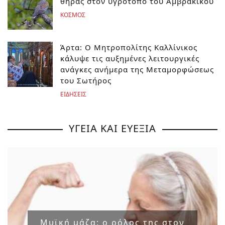
θήρας στον υγρότοπο του Αμβρακικού
ΚΟΣΜΟΣ
Άρτα: Ο Μητροπολίτης Καλλίνικος
κάλυψε τις αυξημένες λειτουργικές
ανάγκες ανήμερα της Μεταμορφώσεως
του Σωτήρος
ΕΙΔΗΣΕΙΣ
ΥΓΕΙΑ ΚΑΙ ΕΥΕΞΙΑ
Μυϊκή μάζα: ο ρόλος της στον