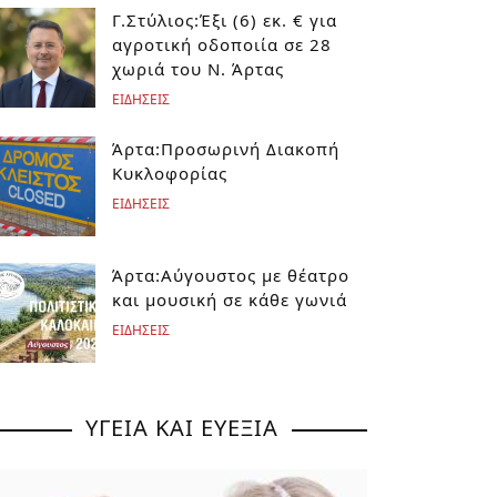
Γ.Στύλιος:Έξι (6) εκ. € για
αγροτική οδοποιία σε 28
χωριά του Ν. Άρτας
ΕΙΔΗΣΕΙΣ
Άρτα:Προσωρινή Διακοπή
Κυκλοφορίας
ΕΙΔΗΣΕΙΣ
Άρτα:Αύγουστος με θέατρο
και μουσική σε κάθε γωνιά
ΕΙΔΗΣΕΙΣ
ΥΓΕΙΑ ΚΑΙ ΕΥΕΞΙΑ