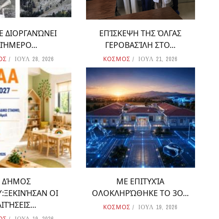
Ε ΔΙΟΡΓΑΝΏΝΕΙ
ΕΠΊΣΚΕΨΗ ΤΗΣ ΌΛΓΑΣ
ΙΉΜΕΡΟ...
ΓΕΡΟΒΑΣΊΛΗ ΣΤΟ...
ΟΣ
ΚΟΣΜΟΣ
ΙΟΥΛ 28, 2026
ΙΟΥΛ 21, 2026
ΔΉΜΟΣ
ΜΕ ΕΠΙΤΥΧΊΑ
:ΞΕΚΙΝΉΣΑΝ ΟΙ
ΟΛΟΚΛΗΡΏΘΗΚΕ ΤΟ 3Ο...
ΑΙΤΉΣΕΙΣ...
ΚΟΣΜΟΣ
ΙΟΥΛ 19, 2026
ΟΣ
ΙΟΥΛ 19, 2026