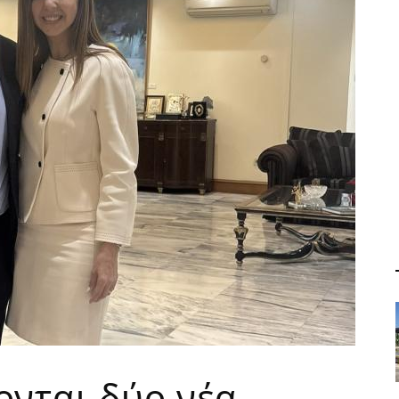
ύονται δύο νέα