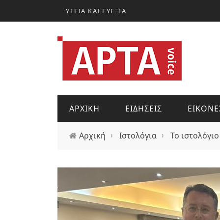
Παράκαμψη προς το κυρίως περιεχόμενο
ΥΓΕΙΑ ΚΑΙ ΕΥΕΞΙΑ
ΑΡΧΙΚΗ
ΕΙΔΗΣΕΙΣ
ΕΙΚΟΝΕ
Αρχική
›
Ιστολόγια
›
Το ιστολόγιο