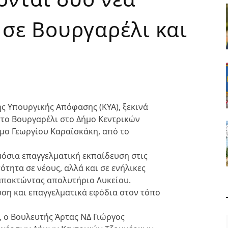
 σε Βουργαρέλι και
ής Υπουργικής Απόφασης (ΚΥΑ), ξεκινά
στο Βουργαρέλι στο Δήμο Κεντρικών
μο Γεωργίου Καραϊσκάκη, από το
ημόσια επαγγελματική εκπαίδευση στις
τότητα σε νέους, αλλά και σε ενήλικες
 αποκτώντας απολυτήριο Λυκείου.
υση και επαγγελματικά εφόδια στον τόπο
η, ο Βουλευτής Άρτας ΝΔ Γιώργος