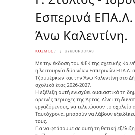
Εσπερινά ΕΠΑ.Λ.
Άνω Καλεντίνη.
ΚΟΣΜΟΣ
BY
KBORDOKAS
Με την έκδοση του ΦΕΚ της σχετικής Κοιν
η λειτουργία δύο νέων Εσπερινών ΕΠΑ.Λ. 
Τζουμέρκων και την Άνω Καλεντίνη στο Δή
σχολικό έτος 2026-2027.
Η εξέλιξη αυτή ενισχύει ουσιαστικά τη δ
ορεινές περιοχές της Άρτας. Δίνει τη δυνα
εργαζόμενους, να τελειώσουν το σχολείο
Ταυτόχρονα, μπορούν να λάβουν εξειδίκε
τους.
Για να φτάσουμε σε αυτή τη θετική εξέλιξ