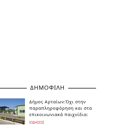
ΔΗΜΟΦΙΛΗ
Δήμος Αρταίων:Όχι στην
παραπληροφόρηση και στα
επικοινωνιακά παιχνίδια:
ΕΙΔΗΣΕΙΣ