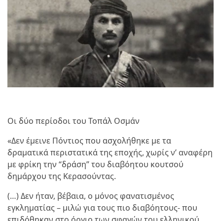
Οι δύο περίοδοι του Τοπάλ Οσμάν
«Δεν έμεινε Πόντιος που ασχολήθηκε με τα
δραματικά περιστατικά της εποχής, χωρίς ν’ αναφέρη
με φρίκη την “δράση” του διαβόητου κουτσού
δημάρχου της Κερασούντας.
(…) Δεν ήταν, βέβαια, ο μόνος φανατισμένος
εγκληματίας – μιλώ για τους πιο διαβόητους- που
επιδόθηκαν στο όργιο των σφαγών του ελληνικού