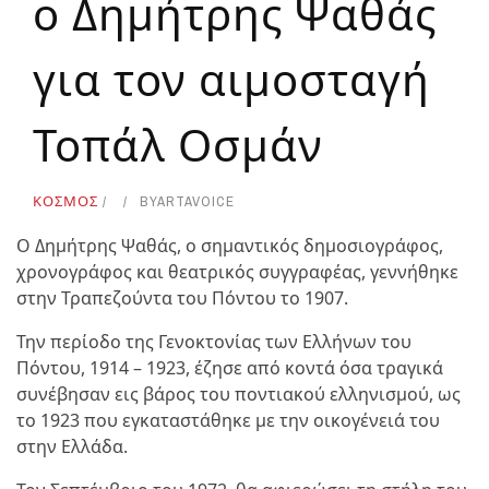
ο Δημήτρης Ψαθάς
για τον αιμοσταγή
Τοπάλ Οσμάν
ΚΟΣΜΟΣ
BY
ARTAVOICE
Ο Δημήτρης Ψαθάς, ο σημαντικός δημοσιογράφος,
χρονογράφος και θεατρικός συγγραφέας, γεννήθηκε
στην Τραπεζούντα του Πόντου το 1907.
Την περίοδο της Γενοκτονίας των Ελλήνων του
Πόντου, 1914 – 1923, έζησε από κοντά όσα τραγικά
συνέβησαν εις βάρος του ποντιακού ελληνισμού, ως
το 1923 που εγκαταστάθηκε με την οικογένειά του
στην Ελλάδα.