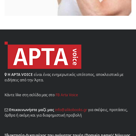
Η ΑΡΤΑ VOICE
είναι ένας ενημερωτικός ιστότοπος, αποκλειστικά με
ειδήσεις από την Άρτα.
Κάντε like στη σελίδα μας στο
FB Arta Voice
Επικοινωνήστε μαζί μας
info@alikobooks.gr
για σκέψεις, προτάσεις,
άρθρα ή ακόμη και για διαφημιστική προβολή
Ιδιοκτησία-Δικαιούχος του ονόματος τομέα (Domain name)/ Νόμιμος