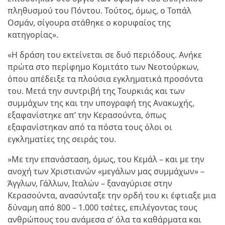
πληθυσμού του Πόντου. Τούτος, όμως, ο Τοπάλ
Οσμάν, σίγουρα στάθηκε ο κορυφαίος της
κατηγορίας».
«Η δράση του εκτείνεται σε δυό περιόδους. Ανήκε
πρώτα στο περίφημο Κομιτάτο των Νεοτούρκων,
όπου απέδειξε τα πλούσια εγκληματικά προσόντα
του. Μετά την συντριβή της Τουρκιάς και των
συμμάχων της και την υπογραφή της Ανακωχής,
εξαφανίστηκε απ’ την Κερασούντα, όπως
εξαφανίστηκαν από τα πόστα τους όλοι οι
εγκληματίες της σειράς του.
»Με την επανάσταση, όμως, του Κεμάλ – και με την
ανοχή των Χριστιανών «μεγάλων μας συμμάχων» –
Άγγλων, Γάλλων, Ιταλών – ξαναγύρισε στην
Κερασούντα, ανασύνταξε την ορδή του κι έφτιαξε μια
δύναμη από 800 – 1.000 τσέτες, επιλέγοντας τους
ανθρώπους του ανάμεσα σ’ όλα τα καθάρματα και