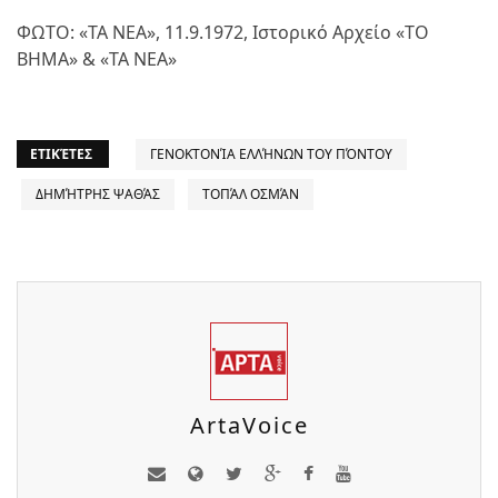
ΦΩΤΟ: «ΤΑ ΝΕΑ», 11.9.1972, Ιστορικό Αρχείο «ΤΟ
ΒΗΜΑ» & «ΤΑ ΝΕΑ»
ΕΤΙΚΈΤΕΣ
ΓΕΝΟΚΤΟΝΊΑ ΕΛΛΉΝΩΝ ΤΟΥ ΠΌΝΤΟΥ
ΔΗΜΉΤΡΗΣ ΨΑΘΆΣ
ΤΟΠΆΛ ΟΣΜΆΝ
ArtaVoice