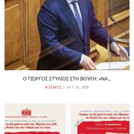
Ο ΓΙΏΡΓΟΣ ΣΤΎΛΙΟΣ ΣΤΗ ΒΟΥΛΉ: «ΝΑ...
ΚΟΣΜΟΣ
ΑΥΓ 01, 2026