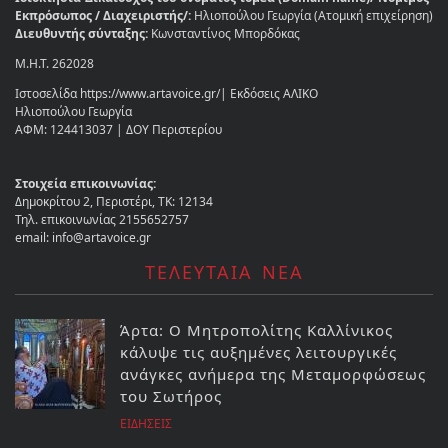
Εκπρόσωπος / Διαχειριστής/:
Ηλιοπούλου Γεωργία (Ατομική επιχείρηση)
Διευθυντής σύνταξης:
Κωνσταντίνος Μπορδόκας
Μ.Η.Τ. 262028
Ιστοσελίδα https://www.artavoice.gr/| Εκδόσεις ΑΛΙΚΟ
Ηλιοπούλου Γεωργία
ΑΦΜ: 124413037 | ΔΟΥ Περιστερίου
Στοιχεία επικοινωνίας:
Δημοκρίτου 2, Περιστέρι, ΤΚ: 12134
Τηλ. επικοινωνίας 2155652757
email: info@artavoice.gr
ΤΕΛΕΥΤΑΙΑ ΝΕΑ
Άρτα: Ο Μητροπολίτης Καλλίνικος
κάλυψε τις αυξημένες λειτουργικές
ανάγκες ανήμερα της Μεταμορφώσεως
του Σωτήρος
ΕΙΔΗΣΕΙΣ