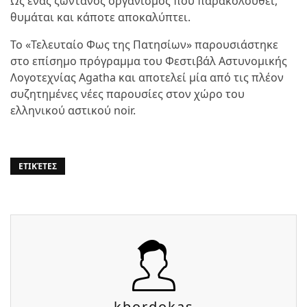
Ως ένας ζωντανός οργανισμός που παρακολουθεί,
θυμάται και κάποτε αποκαλύπτει.
Το «Τελευταίο Φως της Πατησίων» παρουσιάστηκε
στο επίσημο πρόγραμμα του Φεστιβάλ Αστυνομικής
Λογοτεχνίας Agatha και αποτελεί μία από τις πλέον
συζητημένες νέες παρουσίες στον χώρο του
ελληνικού αστικού noir.
ΕΤΙΚΈΤΕΣ
kbordokas