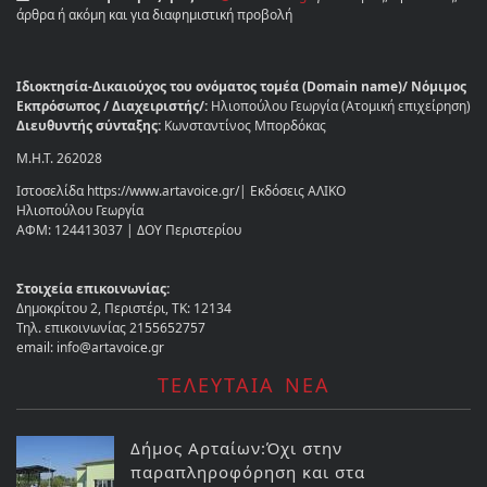
άρθρα ή ακόμη και για διαφημιστική προβολή
Ιδιοκτησία-Δικαιούχος του ονόματος τομέα (Domain name)/ Νόμιμος
Εκπρόσωπος / Διαχειριστής/:
Ηλιοπούλου Γεωργία (Ατομική επιχείρηση)
Διευθυντής σύνταξης:
Κωνσταντίνος Μπορδόκας
Μ.Η.Τ. 262028
Ιστοσελίδα https://www.artavoice.gr/| Εκδόσεις ΑΛΙΚΟ
Ηλιοπούλου Γεωργία
ΑΦΜ: 124413037 | ΔΟΥ Περιστερίου
Στοιχεία επικοινωνίας:
Δημοκρίτου 2, Περιστέρι, ΤΚ: 12134
Τηλ. επικοινωνίας 2155652757
email: info@artavoice.gr
ΤΕΛΕΥΤΑΙΑ ΝΕΑ
Δήμος Αρταίων:Όχι στην
παραπληροφόρηση και στα