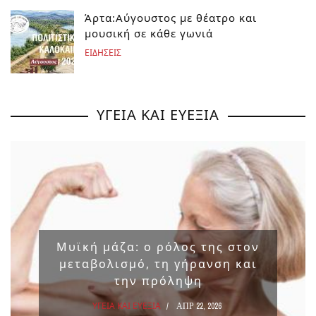
Άρτα:Αύγουστος με θέατρο και
μουσική σε κάθε γωνιά
ΕΙΔΗΣΕΙΣ
ΥΓΕΙΑ ΚΑΙ ΕΥΕΞΙΑ
Μυϊκή μάζα: ο ρόλος της στον
μεταβολισμό, τη γήρανση και
την πρόληψη
ΥΓΕΙΑ ΚΑΙ ΕΥΕΞΙΑ
ΑΠΡ 22, 2026