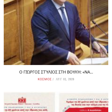
Ο ΓΙΏΡΓΟΣ ΣΤΎΛΙΟΣ ΣΤΗ ΒΟΥΛΉ: «ΝΑ...
ΚΟΣΜΟΣ
ΑΥΓ 01, 2026