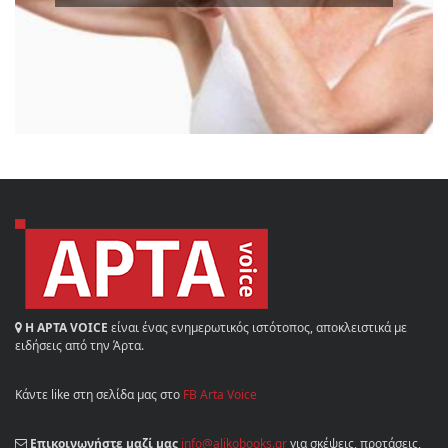
Η ΑΡΤΑ VOICE
είναι ένας ενημερωτικός ιστότοπος, αποκλειστικά με
ειδήσεις από την Άρτα.
Κάντε like στη σελίδα μας στο
FB Arta Voice
Επικοινωνήστε μαζί μας
info@alikobooks.gr
για σκέψεις, προτάσεις,