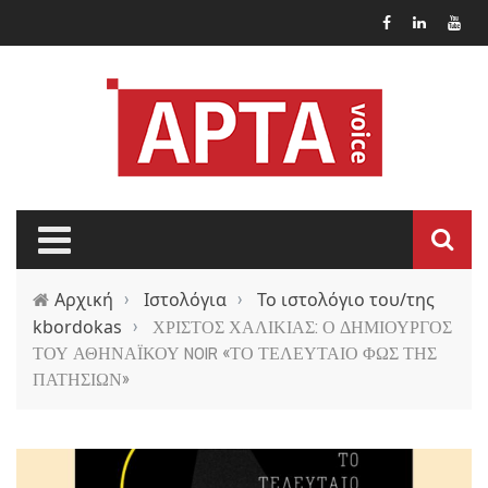
Παράκαμψη προς το κυρίως περιεχόμενο
Αρχική
›
Ιστολόγια
›
Το ιστολόγιο του/της
kbordokas
›
ΧΡΙΣΤΟΣ ΧΑΛΙΚΙΑΣ: Ο ΔΗΜΙΟΥΡΓΟΣ
ΤΟΥ ΑΘΗΝΑΪΚΟΥ NOIR «ΤΟ ΤΕΛΕΥΤΑΙΟ ΦΩΣ ΤΗΣ
ΠΑΤΗΣΙΩΝ»