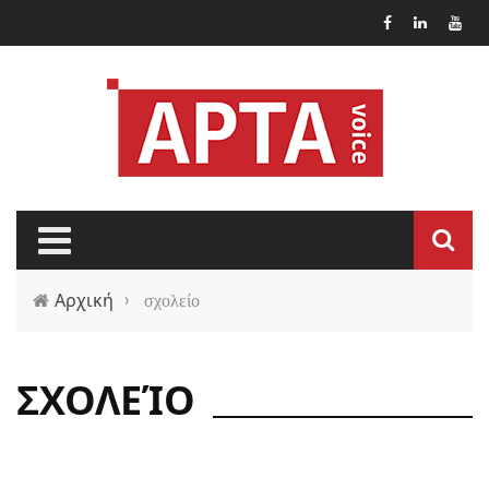
Παράκαμψη προς το κυρίως περιεχόμενο
Αρχική
›
σχολείο
ΣΧΟΛΕΊΟ