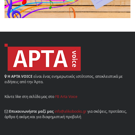
Η ΑΡΤΑ VOICE
είναι ένας ενημερωτικός ιστότοπος, αποκλειστικά με
ειδήσεις από την Άρτα.
Κάντε like στη σελίδα μας στο
FB Arta Voice
Επικοινωνήστε μαζί μας
info@alikobooks.gr
για σκέψεις, προτάσεις,
άρθρα ή ακόμη και για διαφημιστική προβολή