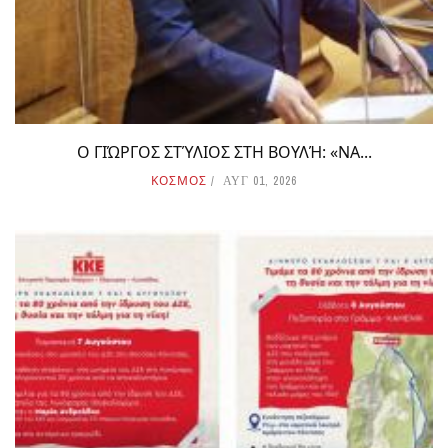
Ο ΓΙΏΡΓΟΣ ΣΤΎΛΙΟΣ ΣΤΗ ΒΟΥΛΉ: «ΝΑ...
ΚΟΣΜΟΣ
ΑΥΓ 01, 2026