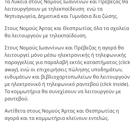
Τα Λύκεια στους Νομούς Ιωαννίνων και Πρέβεζας θα
λειτουργήσουν με τηλεκπαίδευση ενώ τα
Νηπιαγωγεία, Δημοτικά και Γυμνάσια δια ζώσης.
Στους Νομούς Άρτας και Θεσπρωτίας όλα τα σχολεία
θα λειτουργούν με τηλεκπαίδευση.
Στους Νομούς Ιωαννίνων και Πρέβεζας η αγορά θα
λειτουργεί μόνο μέσω ηλεκτρονικής ή τηλεφωνικής
παραγγελίας για παραλαβή εκτός καταστήματος (click
away), ενώ οι επιχειρήσεις πώλησης υποδημάτων,
ενδυμάτων και βιβλιοχαρτοπωλείων θα λειτουργούν
με ηλεκτρονικό ή τηλεφωνικό ραντεβού (click inside).
Τα κομμωτήρια θα συνεχίσουν να λειτουργούν με
ραντεβού.
Αντίθετα στους Νομούς Άρτας και Θεσπρωτίας η
αγορά και τα κομμωτήρια κλείνουν εντελώς.