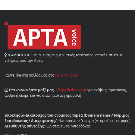
Η ΑΡΤΑ VOICE
είναι ένας ενημερωτικός ιστότοπος, αποκλειστικά με
ειδήσεις από την Άρτα.
Κάντε like στη σελίδα μας στο
FB Arta Voice
Επικοινωνήστε μαζί μας
info@alikobooks.gr
για σκέψεις, προτάσεις,
άρθρα ή ακόμη και για διαφημιστική προβολή
Ιδιοκτησία-Δικαιούχος του ονόματος τομέα (Domain name)/ Νόμιμος
Εκπρόσωπος / Διαχειριστής/:
Ηλιοπούλου Γεωργία (Ατομική επιχείρηση)
Διευθυντής σύνταξης:
Κωνσταντίνος Μπορδόκας