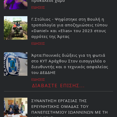
προκάλεσε χαμό
ΕΙΔΗΣΕΙΣ
Γ.Στύλιος - Ψηφίστηκε στη Βουλή η
τροπολογία για αποζημιώσεις τύπου
«Daniel» και «Elias» του 2023 στους
αγρότες της Άρτας
ΕΙΔΗΣΕΙΣ
Άρτα:Ποινικές διώξεις για τη φωτιά
στο ΚΥΤ Αράχθου Στον εισαγγελέα ο
διευθυντής και ο τεχνικός ασφαλείας
του ΔΕΔΔΗΕ
ΕΙΔΗΣΕΙΣ
ΔΙΑΒΑΣΤΕ ΕΠΙΣΗΣ...
ΣΥΝΑΝΤΗΣΗ ΕΡΓΑΣΙΑΣ ΤΗΣ
ΕΡΕΥΝΗΤΙΚΗΣ ΟΜΑΔΑΣ ΤΟΥ
ΠΑΝΕΠΙΣΤΗΜΙΟΥ ΙΩΑΝΝΙΝΩΝ ΜΕ ΤΗ