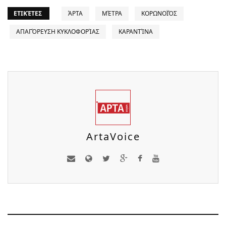
ΕΤΙΚΈΤΕΣ
ΆΡΤΑ
ΜΈΤΡΑ
ΚΟΡΩΝΟΪΌΣ
ΑΠΑΓΌΡΕΥΣΗ ΚΥΚΛΟΦΟΡΊΑΣ
ΚΑΡΑΝΤΊΝΑ
ArtaVoice