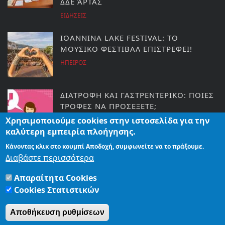
ΔΔΕ ΆΡΤΑΣ
ΕΙΔΗΣΕΙΣ
ΙΟANNINA LAKE FESTIVAL: ΤΟ
ΜΟΥΣΙΚΟ ΦΕΣΤΙΒΑΛ ΕΠΙΣΤΡΕΦΕΙ!
ΗΠΕΙΡΟΣ
ΔΙΑΤΡΟΦΗ ΚΑΙ ΓΑΣΤΡΕΝΤΕΡΙΚΟ: ΠΟΙΕΣ
ΤΡΟΦΕΣ ΝΑ ΠΡΟΣΕΞΕΤΕ;
Χρησιμοποιούμε cookies στην ιστοσελίδα για την
ΥΓΕΙΑ ΚΑΙ ΕΥΕΞΙΑ
καλύτερη εμπειρία πλοήγησης.
Κάνοντας κλικ στο κουμπί Αποδοχή, συμφωνείτε να το πράξουμε.
ΑΡΤΑ: ΤΟ ΕΘΙΜΟ ΤΗΣ ΜΕΓΑΛΗΣ
Διαβάστε περισσότερα
ΦΩΤΙΑΣ ΣΤΗΝ ΑΓΙΑ ΘΕΟΔΩΡΑ
Απαραίτητα Cookies
ΕΙΔΗΣΕΙΣ
Cookies Στατιστικών
Αποθήκευση ρυθμίσεων