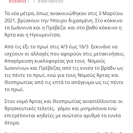
ΚΟΣΜΟΣ
BY
ARTAVOICE
Τα νέα μέτρα, όπως ανακοινώθηκαν στις 3 Μαρτίου
2021, βρίσκουν την Ήπειρο διχασμένη. Στο κόκκινο
τα Ιωάννινα και η Πρέβεζα και στο βαθύ κόκκινο η
Άρτα και η Ηγουμενίτσα.
Από τις έξι το πρωί στις 4/3 έως 16/3 ξεκινάνε να
ισχύουν οι αλλαγές που αφορούν στις μετακινήσεις.
Απαγόρευση κυκλοφορίας για τους Νομούς
Ιωαννίνων και Πρέβεζας από τις εννέα το βράδυ ως
τις πέντε το πρωί, ενώ για τους Νομούς Άρτας και
Θεσπρωτίας από τις επτά το απόγευμα ως τις πέντε
το πρωί.
Στον νομό Άρτας και Θεσπρωτίας αναστέλλονται οι
θρησκευτικές τελετές, γάμοι και μνημόσυνα ενώ
επιτρέπονται κηδείες με ανώτατο αριθμό τα εννέα
άτομα.