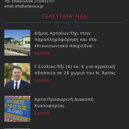
Τηλ. επικοινωνίας 2155652757
email: info@artavoice.gr
ΤΕΛΕΥΤΑΙΑ ΝΕΑ
Δήμος Αρταίων:Όχι στην
παραπληροφόρηση και στα
επικοινωνιακά παιχνίδια:
ΕΙΔΗΣΕΙΣ
Γ.Στύλιος:Έξι (6) εκ. € για αγροτική
οδοποιία σε 28 χωριά του Ν. Άρτας
ΕΙΔΗΣΕΙΣ
Άρτα:Προσωρινή Διακοπή
Κυκλοφορίας
ΕΙΔΗΣΕΙΣ