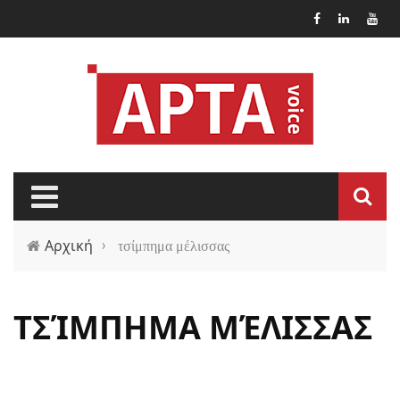
Παράκαμψη προς το κυρίως περιεχόμενο
Αρχική
›
τσίμπημα μέλισσας
ΤΣΊΜΠΗΜΑ ΜΈΛΙΣΣΑΣ