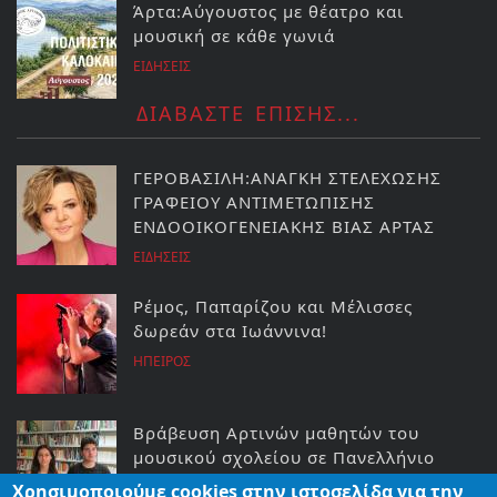
Άρτα:Αύγουστος με θέατρο και
μουσική σε κάθε γωνιά
ΕΙΔΗΣΕΙΣ
ΔΙΑΒΑΣΤΕ ΕΠΙΣΗΣ...
ΓΕΡΟΒΑΣΙΛΗ:ΑΝΑΓΚΗ ΣΤΕΛΕΧΩΣΗΣ
ΓΡΑΦΕΙΟΥ ΑΝΤΙΜΕΤΩΠΙΣΗΣ
ΕΝΔΟΟΙΚΟΓΕΝΕΙΑΚΗΣ ΒΙΑΣ ΑΡΤΑΣ
ΕΙΔΗΣΕΙΣ
Ρέμος, Παπαρίζου και Μέλισσες
δωρεάν στα Ιωάννινα!
ΗΠΕΙΡΟΣ
Βράβευση Αρτινών μαθητών του
μουσικού σχολείου σε Πανελλήνιο
Μαθητικό Λογοτεχνικό Διαγωνισμό
Χρησιμοποιούμε cookies στην ιστοσελίδα για την