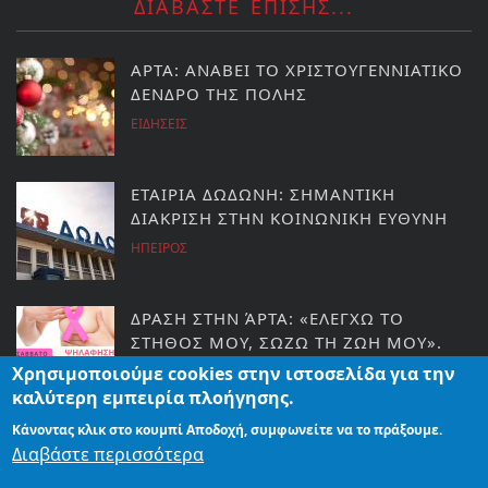
ΔΙΑΒΑΣΤΕ ΕΠΙΣΗΣ...
ΑΡΤΑ: ΑΝΑΒΕΙ ΤΟ ΧΡΙΣΤΟΥΓΕΝΝΙΑΤΙΚΟ
ΔΕΝΔΡΟ ΤΗΣ ΠΟΛΗΣ
ΕΙΔΗΣΕΙΣ
ΕΤΑΙΡΙΑ ΔΩΔΩΝΗ: ΣΗΜΑΝΤΙΚΗ
ΔΙΑΚΡΙΣΗ ΣΤΗΝ ΚΟΙΝΩΝΙΚΗ ΕΥΘΥΝΗ
ΗΠΕΙΡΟΣ
ΔΡΑΣΗ ΣΤΗΝ ΆΡΤΑ: «ΕΛΕΓΧΩ ΤΟ
ΣΤΗΘΟΣ ΜΟΥ, ΣΩΖΩ ΤΗ ΖΩΗ ΜΟΥ».
Χρησιμοποιούμε cookies στην ιστοσελίδα για την
ΕΙΔΗΣΕΙΣ
καλύτερη εμπειρία πλοήγησης.
Κάνοντας κλικ στο κουμπί Αποδοχή, συμφωνείτε να το πράξουμε.
Το πολυβραβευμένο έργο του Simon
Διαβάστε περισσότερα
StephenΤ στα Ιωάννινα