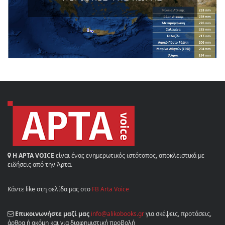
Η ΑΡΤΑ VOICE
είναι ένας ενημερωτικός ιστότοπος, αποκλειστικά με
ειδήσεις από την Άρτα.
Κάντε like στη σελίδα μας στο
FB Arta Voice
Επικοινωνήστε μαζί μας
info@alikobooks.gr
για σκέψεις, προτάσεις,
άρθρα ή ακόμη και για διαφημιστική προβολή