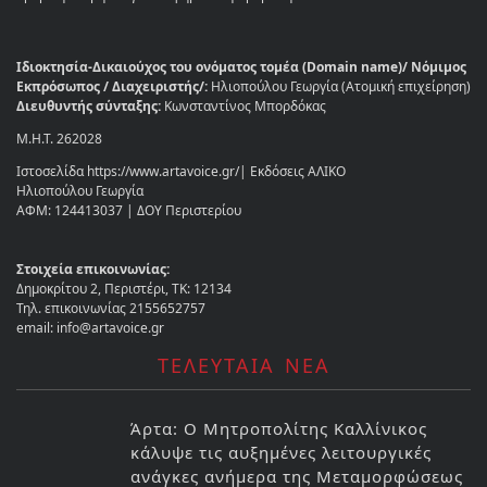
Ιδιοκτησία-Δικαιούχος του ονόματος τομέα (Domain name)/ Νόμιμος
Εκπρόσωπος / Διαχειριστής/:
Ηλιοπούλου Γεωργία (Ατομική επιχείρηση)
Διευθυντής σύνταξης:
Κωνσταντίνος Μπορδόκας
Μ.Η.Τ. 262028
Ιστοσελίδα https://www.artavoice.gr/| Εκδόσεις ΑΛΙΚΟ
Ηλιοπούλου Γεωργία
ΑΦΜ: 124413037 | ΔΟΥ Περιστερίου
Στοιχεία επικοινωνίας:
Δημοκρίτου 2, Περιστέρι, ΤΚ: 12134
Τηλ. επικοινωνίας 2155652757
email: info@artavoice.gr
ΤΕΛΕΥΤΑΙΑ ΝΕΑ
Άρτα: Ο Μητροπολίτης Καλλίνικος
κάλυψε τις αυξημένες λειτουργικές
ανάγκες ανήμερα της Μεταμορφώσεως