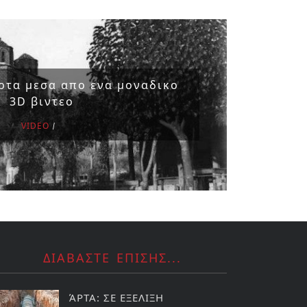
ρτα μεσα απο ενα μοναδικο
3D βιντεο
VIDEO
ΔΙΑΒΑΣΤΕ ΕΠΙΣΗΣ...
ΆΡΤΑ: ΣΕ ΕΞΕΛΙΞΗ