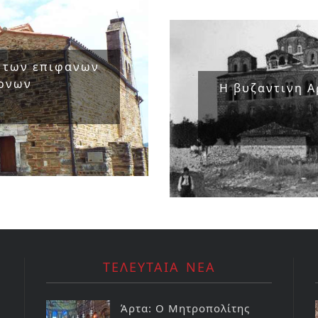
» των επιφανων
μονων
Η βυζαντινη Α
ΤΕΛΕΥΤΑΙΑ ΝΕΑ
Άρτα: Ο Μητροπολίτης