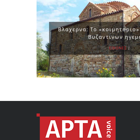
Βλαχερνα: Το «κοιμητηριο
Βυζαντινων ηγε
ΕΙΚΟΝΕΣ