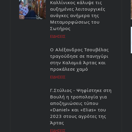
Καλλίνικος κάλυψε τις
αυξημένες λειτουργικές
ανάγκες ανήμερα της
Μεταμορφώσεως του
Σωτήρος
ΕΙΔΗΣΕΙΣ
Ο Αλέξανδρος Τσουβέλας
τραγούδησε σε πανηγύρι
στην Καλαμιά Άρτας και
προκάλεσε χαμό
ΕΙΔΗΣΕΙΣ
Γ.Στύλιος - Ψηφίστηκε στη
Βουλή η τροπολογία για
αποζημιώσεις τύπου
«Daniel» και «Elias» του
2023 στους αγρότες της
Άρτας
ΕΙΔΗΣΕΙΣ