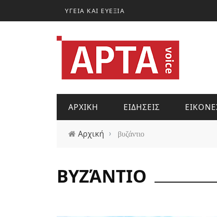
Παράκαμψη προς το κυρίως περιεχόμενο
ΥΓΕΙΑ ΚΑΙ ΕΥΕΞΙΑ
ΑΡΧΙΚΗ
ΕΙΔΗΣΕΙΣ
ΕΙΚΟΝΕ
Αρχική
›
βυζάντιο
ΒΥΖΆΝΤΙΟ