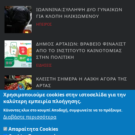
ΙΩΑΝΝΙΝΑ:ΣΥΛΛΗΨΗ ΔΥΟ ΓΥΝΑΙΚΩΝ
ΓΙΑ ΚΛΟΠΗ ΗΛΙΚΙΩΜΕΝΟΥ
ΗΠΕΙΡΟΣ
ΔΗΜΟΣ ΑΡΤΑΙΩΝ: ΒΡΑΒΕΙΟ ΦΙΝΑΛΙΣΤ
ΑΠΟ ΤΟ ΙΝΣΤΙΤΟΥΤΟ ΚΑΙΝΟΤΟΜΙΑΣ
ΣΤΗΝ ΠΟΛΙΤΙΚΗ
ΕΙΔΗΣΕΙΣ
ΚΛΕΙΣΤΗ ΣΗΜΕΡΑ Η ΛΑΙΚΗ ΑΓΟΡΑ ΤΗΣ
ΑΡΤΑΣ
ΕΙΔΗΣΕΙΣ
Χρησιμοποιούμε cookies στην ιστοσελίδα για την
καλύτερη εμπειρία πλοήγησης.
Κάνοντας κλικ στο κουμπί Αποδοχή, συμφωνείτε να το πράξουμε.
ΜΑΡΟΥΣΑΚΗΣ: ΝΕΟ ΚΥΜΑ
Διαβάστε περισσότερα
ΚΑΚΟΚΑΙΡΙΑΣ ΕΡΧΕΤΑΙ ΜΕ ΧΙΟΝΙΑ ΚΑΙ
ΠΟΛΙΚΟ ΨΥΧΟΣ
Απαραίτητα Cookies
ΕΙΔΗΣΕΙΣ