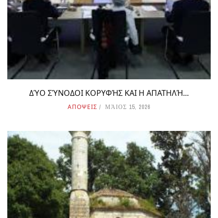
ΔΎΟ ΣΎΝΟΔΟΙ ΚΟΡΥΦΉΣ ΚΑΙ Η ΑΠΑΤΗΛΉ...
ΑΠΟΨΕΙΣ
ΜΆΙΟΣ 15, 2026