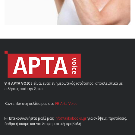
Η ΑΡΤΑ VOICE
είναι ένας ενημερωτικός ιστότοπος, αποκλειστικά με
ειδήσεις από την Άρτα.
Κάντε like στη σελίδα μας στο
FB Arta Voice
Επικοινωνήστε μαζί μας
info@alikobooks.gr
για σκέψεις, προτάσεις,
άρθρα ή ακόμη και για διαφημιστική προβολή