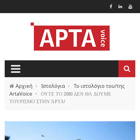
Παράκαμψη προς το κυρίως περιεχόμενο
Αρχική
›
Ιστολόγια
›
Το ιστολόγιο του/της
ArtaVoice
›
ΟΥΤΕ ΤΟ 2080 ΔΕΝ ΘΑ ΔΟΥΜΕ
ΤΟΥΡΙΣΜΟ ΣΤΗΝ ΆΡΤΑ!