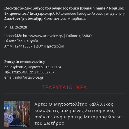
Ιδιοκτησία-Δικαιούχος του ονόματος τομέα (Domain name)/ Νόμιμος
Εκπρόσωπος / Διαχειριστής/:
Ηλιοπούλου Γεωργία (Ατομική επιχείρηση)
Διευθυντής σύνταξης:
Κωνσταντίνος Μπορδόκας
Μ.Η.Τ. 262028
Ιστοσελίδα https://www.artavoice.gr/| Εκδόσεις ΑΛΙΚΟ
Ηλιοπούλου Γεωργία
ΑΦΜ: 124413037 | ΔΟΥ Περιστερίου
Στοιχεία επικοινωνίας:
Δημοκρίτου 2, Περιστέρι, ΤΚ: 12134
Τηλ. επικοινωνίας 2155652757
email: info@artavoice.gr
ΤΕΛΕΥΤΑΙΑ ΝΕΑ
Άρτα: Ο Μητροπολίτης Καλλίνικος
κάλυψε τις αυξημένες λειτουργικές
ανάγκες ανήμερα της Μεταμορφώσεως
του Σωτήρος