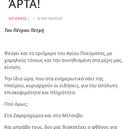
ΆΡΤΑ!
ΑΠΟΨΕΙΣ
BY
ARTAVOICE
Του Πέτρου Πετρή
Φεύγει και το τριήμερο του Αγίου Πνεύματος, με
χαμηλούς τόνους και την συνηθισμένη στα μέρη μας,
κίνηση.
Την ίδια ώρα, που στα ενημερωτικά σάιτ της
Ηπείρου, κυριαρχούν οι ειδήσεις, για την απόλυτη
επισκεψιμότητα και πληρότητα.
Πού όμως;
Στα Ζαγοροχώρια και στο Μέτσοβο.
Και μπράβο τους, δεν μας διακατέχει ο φθόνος για