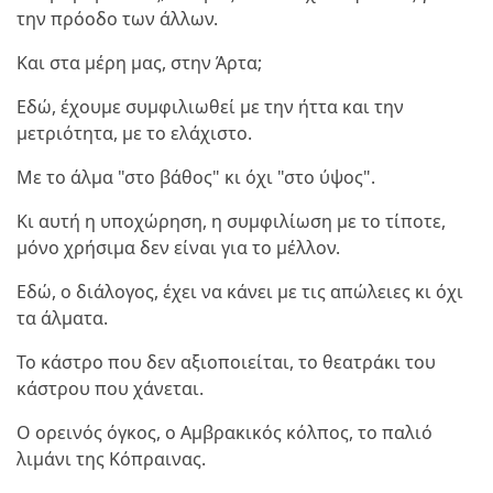
την πρόοδο των άλλων.
Και στα μέρη μας, στην Άρτα;
Εδώ, έχουμε συμφιλιωθεί με την ήττα και την
μετριότητα, με το ελάχιστο.
Με το άλμα "στο βάθος" κι όχι "στο ύψος".
Κι αυτή η υποχώρηση, η συμφιλίωση με το τίποτε,
μόνο χρήσιμα δεν είναι για το μέλλον.
Εδώ, ο διάλογος, έχει να κάνει με τις απώλειες κι όχι
τα άλματα.
Το κάστρο που δεν αξιοποιείται, το θεατράκι του
κάστρου που χάνεται.
Ο ορεινός όγκος, ο Αμβρακικός κόλπος, το παλιό
λιμάνι της Κόπραινας.