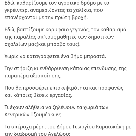
Εδώ, καθαρίζουμε τον αγροτικό δρόμο με το
γκρέιντερ, αναμερίζοντας τα χαλίκια, που
επανέρχονται με την πρώτη βροχή.
Εδώ, βαπτίζουμε κορυφαίο γεγονός, τον καθαρισμό
της παραλίας απ'τους μαθητές των δημοτικών
σχολείων μας(και μπράβο τους).
Χωρίς να καταγράφεται ένα βήμα μπροστά.
Την στήριξη κι ενθάρρυνση κάποιας επένδυσης, της
παραπέρα αξιοποίησης.
Που θα προσφέρει επισκεψιμότητα και προφανώς
και κάποιες θέσεις εργασίας.
Τι έχουν αλήθεια να ζηλέψουν τα χωριά των
Κεντρικών Τζουμέρκων;
Τα υπέροχα μέρη, του Δήμου Γεωργίου Καραϊσκάκη με
την διαδρομή του Αχελώου;