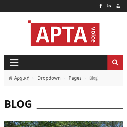
Παράκαμψη προς το κυρίως περιεχόμενο
Αρχική
›
Dropdown
›
Pages
›
Blog
BLOG