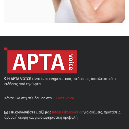
Η ΑΡΤΑ VOICE
είναι ένας ενημερωτικός ιστότοπος, αποκλειστικά με
ειδήσεις από την Άρτα.
Κάντε like στη σελίδα μας στο
FB Arta Voice
Επικοινωνήστε μαζί μας
info@alikobooks.gr
για σκέψεις, προτάσεις,
άρθρα ή ακόμη και για διαφημιστική προβολή