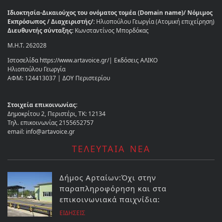
Ιδιοκτησία-Δικαιούχος του ονόματος τομέα (Domain name)/ Νόμιμος
Εκπρόσωπος / Διαχειριστής/:
Ηλιοπούλου Γεωργία (Ατομική επιχείρηση)
Διευθυντής σύνταξης:
Κωνσταντίνος Μπορδόκας
Μ.Η.Τ. 262028
Ιστοσελίδα https://www.artavoice.gr/| Εκδόσεις ΑΛΙΚΟ
Ηλιοπούλου Γεωργία
ΑΦΜ: 124413037 | ΔΟΥ Περιστερίου
Στοιχεία επικοινωνίας:
Δημοκρίτου 2, Περιστέρι, ΤΚ: 12134
Τηλ. επικοινωνίας 2155652757
email: info@artavoice.gr
ΤΕΛΕΥΤΑΙΑ ΝΕΑ
Δήμος Αρταίων:Όχι στην
παραπληροφόρηση και στα
επικοινωνιακά παιχνίδια:
ΕΙΔΗΣΕΙΣ