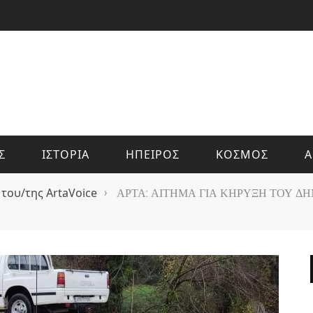
Σ
ΙΣΤΟΡΙΑ
ΗΠΕΙΡΟΣ
ΚΟΣΜΟΣ
Α
 του/της ArtaVoice
›
ΑΡΤΑ: ΑΙΤΗΜΑ ΓΙΑ ΚΗΡΥΞΗ ΤΟΥ ΔΗ