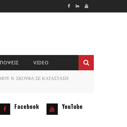
ΠΟΨΕΙΣ
VIDEO
Φόρμα
ΜΟΥ Ν. ΣΚΟΥΦΑ ΣΕ ΚΑΤΑΣΤΑΣΗ
αναζήτ
Facebook
YouTube