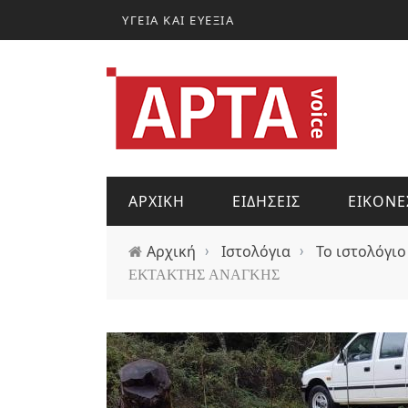
Παράκαμψη προς το κυρίως περιεχόμενο
ΥΓΕΙΑ ΚΑΙ ΕΥΕΞΙΑ
ΑΡΧΙΚΗ
ΕΙΔΗΣΕΙΣ
ΕΙΚΟΝΕ
Αρχική
›
Ιστολόγια
›
Το ιστολόγιο
ΕΚΤΑΚΤΗΣ ΑΝΑΓΚΗΣ