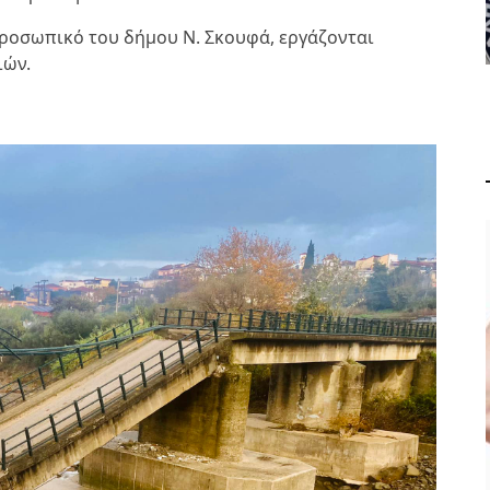
 προσωπικό του δήμου Ν. Σκουφά, εργάζονται
ιών.
ΟΛΑ ΟΣΑ ΠΡΕΠΕΙ ΝΑ
ΞΕΡΕΤΕ ΓΙΑ ΤΗ
ΒΕΡΒΕΡΙΝΗ
ΥΓΕΙΑ ΚΑΙ ΕΥΕΞΙΑ
ΑΠΡ 29, 2024