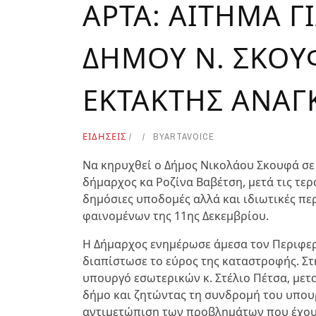
ΑΡΤΑ: ΑΙΤΗΜΑ Γ
ΔΗΜΟΥ Ν. ΣΚΟΥ
ΕΚΤΑΚΤΗΣ ΑΝΑΓ
ΕΙΔΗΣΕΙΣ
BY
ARTAVOICE
Να κηρυχθεί ο Δήμος Νικολάου Σκουφά σε 
δήμαρχος κα Ροζίνα Βαβέτση, μετά τις τερ
δημόσιες υποδομές αλλά και ιδιωτικές πε
φαινομένων της 11ης Δεκεμβρίου.
Η Δήμαρχος ενημέρωσε άμεσα τον Περιφερ
διαπίστωσε το εύρος της καταστροφής. Σ
υπουργό εσωτερικών κ. Στέλιο Πέτσα, μετ
δήμο και ζητώντας τη συνδρομή του υπου
αντιμετώπιση των προβλημάτων που έχου