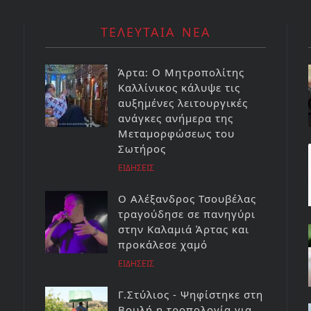
ΤΕΛΕΥΤΑΙΑ ΝΕΑ
Άρτα: Ο Μητροπολίτης
Καλλίνικος κάλυψε τις
αυξημένες λειτουργικές
ανάγκες ανήμερα της
Μεταμορφώσεως του
Σωτήρος
ΕΙΔΗΣΕΙΣ
Ο Αλέξανδρος Τσουβέλας
τραγούδησε σε πανηγύρι
στην Καλαμιά Άρτας και
προκάλεσε χαμό
ΕΙΔΗΣΕΙΣ
Γ.Στύλιος - Ψηφίστηκε στη
Βουλή η τροπολογία για