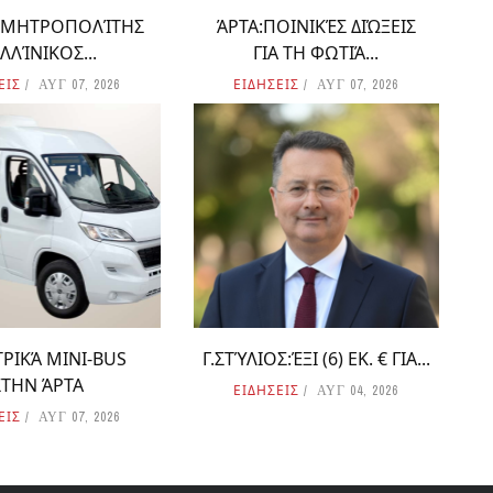
Ο ΜΗΤΡΟΠΟΛΊΤΗΣ
ΆΡΤΑ:ΠΟΙΝΙΚΈΣ ΔΙΏΞΕΙΣ
ΛΛΊΝΙΚΟΣ...
ΓΙΑ ΤΗ ΦΩΤΙΆ...
ΕΙΣ
ΕΙΔΗΣΕΙΣ
ΑΥΓ 07, 2026
ΑΥΓ 07, 2026
ΡΙΚΆ MINI-BUS
Γ.ΣΤΎΛΙΟΣ:ΈΞΙ (6) ΕΚ. € ΓΙΑ...
ΣΤΗΝ ΆΡΤΑ
ΕΙΔΗΣΕΙΣ
ΑΥΓ 04, 2026
ΕΙΣ
ΑΥΓ 07, 2026